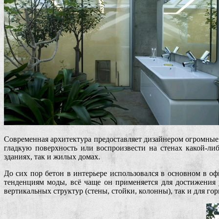
Современная архитектура предоставляет дизайнером огромные
гладкую поверхность или воспроизвести на стенах какой-л
зданиях, так и жилых домах.
До сих пор бетон в интерьере использовался в основном в о
тенденциям моды, всё чаще он применяется для достижения
вертикальных структур (стены, стойки, колонны), так и для го