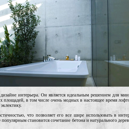
дизайне интерьера. Он является идеальным решением для ми
х площадей, в том числе очень модных в настоящее время лофт
 эклектику.
стичностью, что позволяет его все шире использовать в инт
популярным становится сочетание бетона и натурального дерева