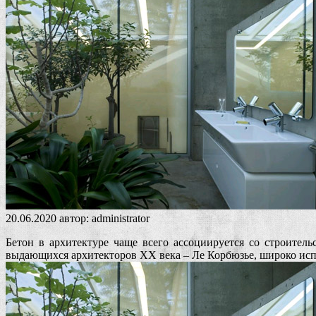
20.06.2020
автор:
administrator
Бетон в архитектуре чаще всего ассоциируется со строител
выдающихся архитекторов ХХ века – Ле Корбюзье, широко испо