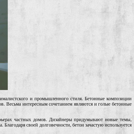
нималистского и промышленного стиля. Бетонные композиции
ов. Весьма интересным сочетанием являются и голые бетонные
ерьерах частных домов. Дизайнеры придумывают новые темы,
. Благодаря своей долговечности, бетон зачастую используется