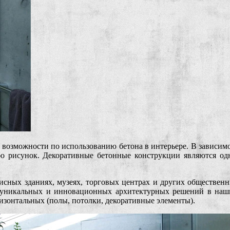
 возможности по использованию бетона в интерьере. В зависимо
ибо рисунок. Декоративные бетонные конструкции являются од
фисных зданиях, музеях, торговых центрах и других обществен
 уникальных и инновационных архитектурных решений в наши
ризонтальных (полы, потолки, декоративные элементы).