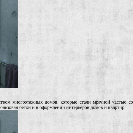
ьством многоэтажных домов, которые стали мрачной частью с
льзовал бетон и в оформлении интерьеров домов и квартир.