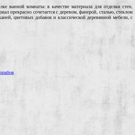
е ванной комнаты: в качестве материала для отделки стен,
л прекрасно сочетается с деревом, фанерой, сталью, стеклом
аней, цветовых добавок и классической деревянной мебели, с
рорабов