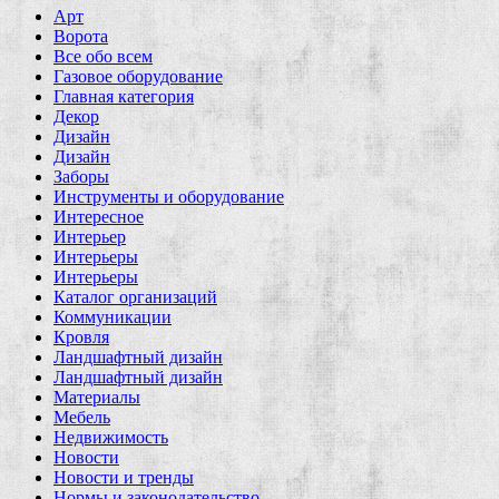
Арт
Ворота
Все обо всем
Газовое оборудование
Главная категория
Декор
Дизайн
Дизайн
Заборы
Инструменты и оборудование
Интересное
Интерьер
Интерьеры
Интерьеры
Каталог организаций
Коммуникации
Кровля
Ландшафтный дизайн
Ландшафтный дизайн
Материалы
Мебель
Недвижимость
Новости
Новости и тренды
Нормы и законодательство