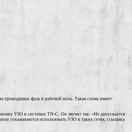
а проводника: фаза и рабочий ноль. Такая схема имеет
тановку УЗО в системах TN-C. Он звучит так: «Не допускается
ие отказываются использовать УЗО в таких сетях, ссылаясь