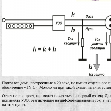
Почти все дома, построенные в 20 веке, не имеют отдельного п
обозначение «TN-C». Можно ли при такой схеме питания устана
Ответ не так прост, как может показаться на первый взгляд. Де
применять УЗО, реагирующие на дифференциальный ток, в четы
на этот пункт.