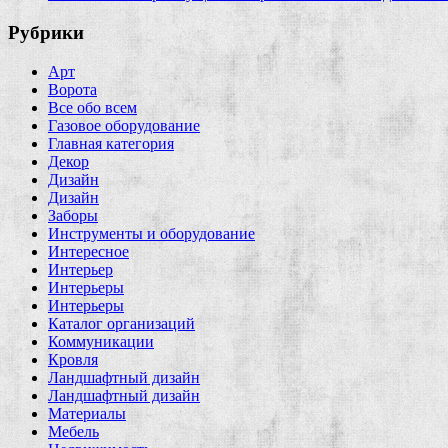
Рубрики
Арт
Ворота
Все обо всем
Газовое оборудование
Главная категория
Декор
Дизайн
Дизайн
Заборы
Инструменты и оборудование
Интересное
Интерьер
Интерьеры
Интерьеры
Каталог организаций
Коммуникации
Кровля
Ландшафтный дизайн
Ландшафтный дизайн
Материалы
Мебель