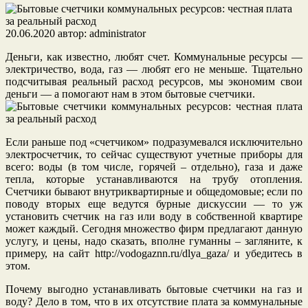
20.06.2020
автор:
administrator
Деньги, как известно, любят счет. Коммунальные ресурсы —
электричество, вода, газ — любят его не меньше. Тщательно
подсчитывая реальный расход ресурсов, мы экономим свои
деньги — а помогают нам в этом бытовые счетчики.
Если раньше под «счетчиком» подразумевался исключительно
электросчетчик, то сейчас существуют учетные приборы для
всего: воды (в том числе, горячей – отдельно), газа и даже
тепла, которые устанавливаются на трубу отопления.
Счетчики бывают внутриквартирные и общедомовые; если по
поводу вторых еще ведутся бурные дискуссии — то уж
установить счетчик на газ или воду в собственной квартире
может каждый. Сегодня множество фирм предлагают данную
услугу, и цены, надо сказать, вполне гуманны – загляните, к
примеру, на сайт http://vodogaznn.ru/dlya_gaza/ и убедитесь в
этом.
Почему выгодно устанавливать бытовые счетчики на газ и
воду? Дело в том, что в их отсутствие плата за коммунальные