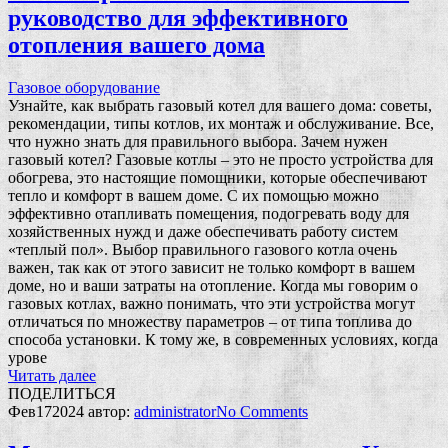
руководство для эффективного
отопления вашего дома
Газовое оборудование
Узнайте, как выбрать газовый котел для вашего дома: советы,
рекомендации, типы котлов, их монтаж и обслуживание. Все,
что нужно знать для правильного выбора. Зачем нужен
газовый котел? Газовые котлы – это не просто устройства для
обогрева, это настоящие помощники, которые обеспечивают
тепло и комфорт в вашем доме. С их помощью можно
эффективно отапливать помещения, подогревать воду для
хозяйственных нужд и даже обеспечивать работу систем
«теплый пол». Выбор правильного газового котла очень
важен, так как от этого зависит не только комфорт в вашем
доме, но и ваши затраты на отопление. Когда мы говорим о
газовых котлах, важно понимать, что эти устройства могут
отличаться по множеству параметров – от типа топлива до
способа установки. К тому же, в современных условиях, когда
урове
Читать далее
ПОДЕЛИТЬСЯ
Фев
17
2024
автор:
administrator
No
Comments