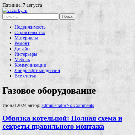
Пятница, 7 августа
Найти:
Недвижимость
Строительство
Материалы
Ремонт
Дизайн
Интерьеры
Мебель
Коммуникации
Ландшафтный дизайн
Все статьи
Газовое оборудование
Июл
31
2024
автор:
administrator
No
Comments
Обвязка котельной: Полная схема и
секреты правильного монтажа