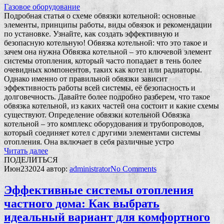
Газовое оборудование
Подробная статья о схеме обвязки котельной: основные
элементы, принципы работы, виды обвязок и рекомендации
по установке. Узнайте, как создать эффективную и
безопасную котельную! Обвязка котельной: что это такое и
зачем она нужна Обвязка котельной – это ключевой элемент
системы отопления, который часто попадает в тень более
очевидных компонентов, таких как котел или радиаторы.
Однако именно от правильной обвязки зависит
эффективность работы всей системы, её безопасность и
долговечность. Давайте более подробно разберем, что такое
обвязка котельной, из каких частей она состоит и какие схемы
существуют. Определение обвязки котельной Обвязка
котельной – это комплекс оборудования и трубопроводов,
который соединяет котел с другими элементами системы
отопления. Она включает в себя различные устро
Читать далее
ПОДЕЛИТЬСЯ
Июн
23
2024
автор:
administrator
No
Comments
Эффективные системы отопления
частного дома: Как выбрать
идеальный вариант для комфортного