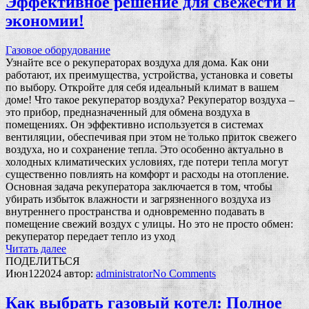
Эффективное решение для свежести и
экономии!
Газовое оборудование
Узнайте все о рекуператорах воздуха для дома. Как они
работают, их преимущества, устройства, установка и советы
по выбору. Откройте для себя идеальный климат в вашем
доме! Что такое рекуператор воздуха? Рекуператор воздуха –
это прибор, предназначенный для обмена воздуха в
помещениях. Он эффективно используется в системах
вентиляции, обеспечивая при этом не только приток свежего
воздуха, но и сохранение тепла. Это особенно актуально в
холодных климатических условиях, где потери тепла могут
существенно повлиять на комфорт и расходы на отопление.
Основная задача рекуператора заключается в том, чтобы
убирать избыток влажности и загрязненного воздуха из
внутреннего пространства и одновременно подавать в
помещение свежий воздух с улицы. Но это не просто обмен:
рекуператор передает тепло из уход
Читать далее
ПОДЕЛИТЬСЯ
Июн
12
2024
автор:
administrator
No
Comments
Как выбрать газовый котел: Полное