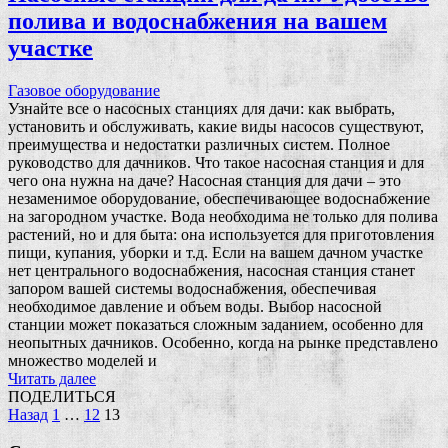
полива и водоснабжения на вашем
участке
Газовое оборудование
Узнайте все о насосных станциях для дачи: как выбрать,
установить и обслуживать, какие виды насосов существуют,
преимущества и недостатки различных систем. Полное
руководство для дачников. Что такое насосная станция и для
чего она нужна на даче? Насосная станция для дачи – это
незаменимое оборудование, обеспечивающее водоснабжение
на загородном участке. Вода необходима не только для полива
растений, но и для быта: она используется для приготовления
пищи, купания, уборки и т.д. Если на вашем дачном участке
нет центрального водоснабжения, насосная станция станет
запором вашей системы водоснабжения, обеспечивая
необходимое давление и объем воды. Выбор насосной
станции может показаться сложным заданием, особенно для
неопытных дачников. Особенно, когда на рынке представлено
множество моделей и
Читать далее
ПОДЕЛИТЬСЯ
Пагинация
Назад
1
…
12
13
записей