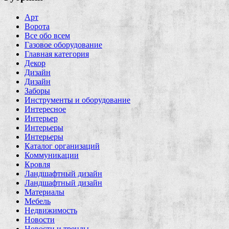
Арт
Ворота
Все обо всем
Газовое оборудование
Главная категория
Декор
Дизайн
Дизайн
Заборы
Инструменты и оборудование
Интересное
Интерьер
Интерьеры
Интерьеры
Каталог организаций
Коммуникации
Кровля
Ландшафтный дизайн
Ландшафтный дизайн
Материалы
Мебель
Недвижимость
Новости
Новости и тренды