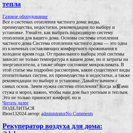
тепла
Газовое оборудование
Все о системах отопления частного дома: виды,
преимущества, недостатки, рекомендации по выбору и
установке. Узнайте, как выбрать подходящую систему
отопления для вашего дома. Основы системы отопления
частного дома Система отопления частного дома — это одна
из ключевых составляющих комфортного проживания в
холодное время года. От правильного выбора этой системы
зависит не только температура в вашем доме, но и затраты на
энергоносители, а также общее состояние микроклимата. В
этой статье мы подробно рассмотрим, какие существуют виды
отопительных систем, их преимущества и недостатки, а также
рекомендации по выбору и установке. Давайте начнем с
самых основ. Зачем нужна система отопления? Когда за窗ами
стужа и мороз, важно, чтобы наш дом был уютным и теплым.
Это не только приносит комфорт, но и
Читать далее
ПОДЕЛИТЬСЯ
Июн
13
2024
автор:
administrator
No
Comments
Рекуператор воздуха для дома: