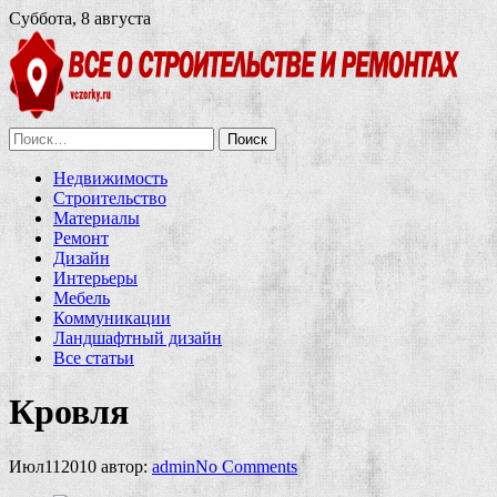
Суббота, 8 августа
Найти:
Недвижимость
Строительство
Материалы
Ремонт
Дизайн
Интерьеры
Мебель
Коммуникации
Ландшафтный дизайн
Все статьи
Кровля
Июл
11
2010
автор:
admin
No
Comments