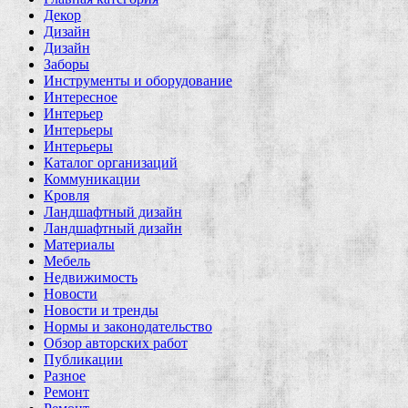
Декор
Дизайн
Дизайн
Заборы
Инструменты и оборудование
Интересное
Интерьер
Интерьеры
Интерьеры
Каталог организаций
Коммуникации
Кровля
Ландшафтный дизайн
Ландшафтный дизайн
Материалы
Мебель
Недвижимость
Новости
Новости и тренды
Нормы и законодательство
Обзор авторских работ
Публикации
Разное
Ремонт