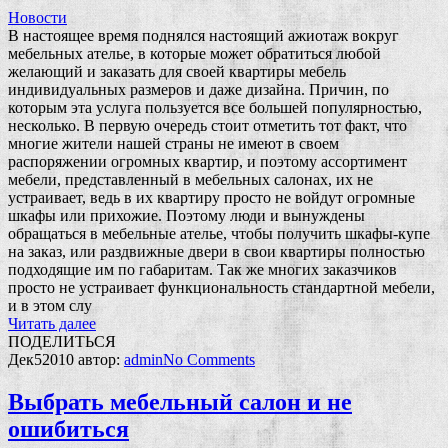
Новости
В настоящее время поднялся настоящий ажиотаж вокруг
мебельных ателье, в которые может обратиться любой
желающий и заказать для своей квартиры мебель
индивидуальных размеров и даже дизайна. Причин, по
которым эта услуга пользуется все большей популярностью,
несколько. В первую очередь стоит отметить тот факт, что
многие жители нашей страны не имеют в своем
распоряжении огромных квартир, и поэтому ассортимент
мебели, представленный в мебельных салонах, их не
устраивает, ведь в их квартиру просто не войдут огромные
шкафы или прихожие. Поэтому люди и вынуждены
обращаться в мебельные ателье, чтобы получить шкафы-купе
на заказ, или раздвижные двери в свои квартиры полностью
подходящие им по габаритам. Так же многих заказчиков
просто не устраивает функциональность стандартной мебели,
и в этом слу
Читать далее
ПОДЕЛИТЬСЯ
Дек
5
2010
автор:
admin
No
Comments
Выбрать мебельный салон и не
ошибиться