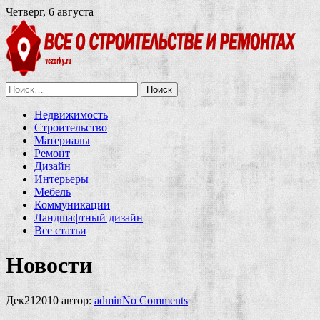
Четверг, 6 августа
Найти:
Недвижимость
Строительство
Материалы
Ремонт
Дизайн
Интерьеры
Мебель
Коммуникации
Ландшафтный дизайн
Все статьи
Новости
Дек
21
2010
автор:
admin
No
Comments