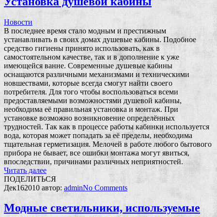
Установка душевой кабины
Новости
В последнее время стало модным и престижным
устанавливать в своих домах душевые кабины. Подобное
средство гигиены принято использовать, как в
самостоятельном качестве, так и в дополнение к уже
имеющейся ванне. Современные душевые кабины
оснащаются различными механизмами и техническими
новшествами, которые всегда смогут найти своего
потребителя. Для того чтобы воспользоваться всеми
предоставляемыми возможностями душевой кабины,
необходима её правильная установка и монтаж. При
установке возможно возникновение определённых
трудностей. Так как в процессе работы кабинки используется
вода, которая может попадать за её пределы, необходима
тщательная герметизация. Мелочей в работе любого бытового
прибора не бывает, все ошибки монтажа могут явиться,
впоследствии, причинами различных неприятностей.
Читать далее
ПОДЕЛИТЬСЯ
Дек
16
2010
автор:
admin
No
Comments
Модные светильники, используемые