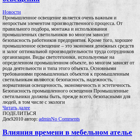
Новости
Промышленное освещение является очень важным и
непростым элементом производственного процесса. От
правильного подбора, монтажа и использования
промышленных светильников во многом зависит
безопасность работников предприятия. Кроме того, хорошее
промышленное освещение – это экономия денежных средств
и залог оптимальной производительности труда сотрудников
организации. Виды светотехники, используемые на
определенном промышленном объекте, во многом зависят от
рода деятельности и типа этого объекта. Основными
требованиями промышленных объектов к промышленным
светильникам являются: безопасность, надежность,
нормативная освещенность, экономичность и эстетичность.
Безопасность промышленного освещения Промышленные
светильники должны быть, прежде всего, безопасными для
людей, в том числе с экологи
Читать далее
ПОДЕЛИТЬСЯ
Дек
9
2010
автор:
admin
No
Comments
Влияния времени в мебельном ателье