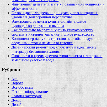
Чип‑тюнинг двигателя: путь к повышенной мощности и
эффективности
Готовая дверь vs дверь под покраску: что выгоднее и
удобнее в долгосрочной перспективе
Электроинструменты купить онлайн: полное
руководство для умного выбора
Как правильно выбрать и купить климатическую
систему в интернет‑магазине: полное руководство
Кондиционер на кухне: где ставить, чтобы не дуло на
обеденный стол и не мешало готовке
Дизайнерский ремонт под ключ: путь к идеальному
интерьеру без лишних хлопот
Сложности и преимущества строительства коттеджа на
земельном участке у воды
Рубрики
Арт
Ворота
Все обо всем
Газовое оборудование
Главная категория
Декор
Дизайн