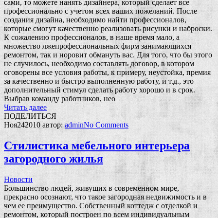
сами, то можете нанять дизайнера, который сделает все
профессионально с учетом всех ваших пожеланий. После
создания дизайна, необходимо найти профессионалов,
которые смогут качественно реализовать рисунки и наброски.
К сожалению профессионалов, в наше время мало, а
множество лжепрофессиональных фирм занимающихся
ремонтом, так и норовит обмануть вас. Для того, что бы этого
не случилось, необходимо составлять договор, в котором
оговорены все условия работы, к примеру, неустойка, премия
за качественно и быстро выполненную работу, и т.д., это
дополнительный стимул сделать работу хорошо и в срок.
Выбрав команду работников, нео
Читать далее
ПОДЕЛИТЬСЯ
Ноя
24
2010
автор:
admin
No
Comments
Стилистика мебельного интерьера
загородного жилья
Новости
Большинство людей, живущих в современном мире,
прекрасно осознают, что такое загородная недвижимость и в
чем ее преимущество. Собственный коттедж с отделкой и
ремонтом, который построен по всем индивидуальным