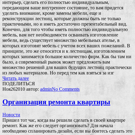
интерьер, сделать его полностью индивидуальным,
передающим ваше внутреннее состояние, то вам придется
уделить внимание, кроме замены мебели, еще и
реконструкции лестниц, которые должны быть не только
практичными, но и иметь достаточно презентабельный вид.
Конечно, для того чтобы иметь полностью индивидуальную
мебель, вам нет необходимости осваивать изготовление
мебели, ведь существует множество мебельных ателье, в
которых изготовят мебель с учетом всех ваших пожеланий. В
принципе, это же относится и к лестницам, изготовлением
которых занимается большое количество фирм. Как бы там ни
было, а современный рынок может предложить вам
множество решений для ваших будущих лестниц практически
из любых материалов. Но перед тем как взяться за изг
Читать далее
ПОДЕЛИТЬСЯ
Ноя
26
2010
автор:
admin
No
Comments
Организация ремонта квартиры
Новости
Пришел тот час, когда вы решили сделать в своей квартире
ремонт. Как же его следует организовать? Для начала
необходимо спланировать дизайн, если вы боитесь сделать это