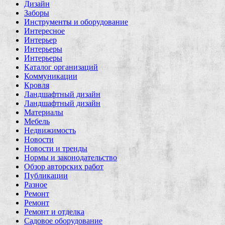
Дизайн
Заборы
Инструменты и оборудование
Интересное
Интерьер
Интерьеры
Интерьеры
Каталог организаций
Коммуникации
Кровля
Ландшафтный дизайн
Ландшафтный дизайн
Материалы
Мебель
Недвижимость
Новости
Новости и тренды
Нормы и законодательство
Обзор авторских работ
Публикации
Разное
Ремонт
Ремонт
Ремонт и отделка
Садовое оборудование