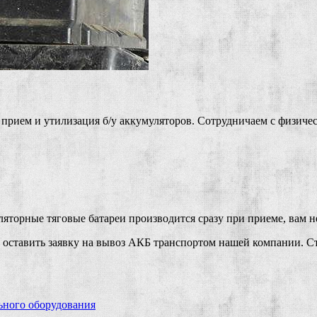
 прием и утилизация б/у аккумуляторов. Сотрудничаем с физич
яторные тяговые батареи производится сразу при приеме, вам н
оставить заявку на вывоз АКБ транспортом нашей компании. Ст
ьного оборудования