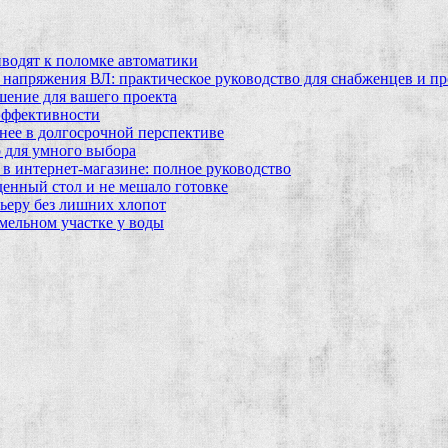
водят к поломке автоматики
 напряжения ВЛ: практическое руководство для снабженцев и п
шение для вашего проекта
эффективности
бнее в долгосрочной перспективе
 для умного выбора
в интернет‑магазине: полное руководство
еденный стол и не мешало готовке
ьеру без лишних хлопот
мельном участке у воды