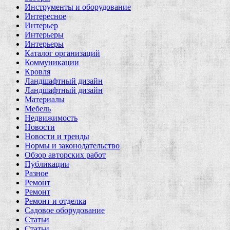
Инструменты и оборудование
Интересное
Интерьер
Интерьеры
Интерьеры
Каталог организаций
Коммуникации
Кровля
Ландшафтный дизайн
Ландшафтный дизайн
Материалы
Мебель
Недвижимость
Новости
Новости и тренды
Нормы и законодательство
Обзор авторских работ
Публикации
Разное
Ремонт
Ремонт
Ремонт и отделка
Садовое оборудование
Статьи
Статьи