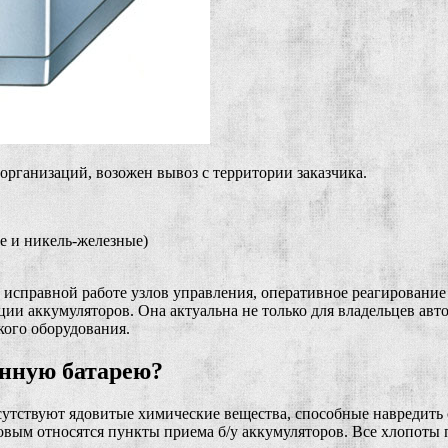
рганизаций, возожен вывоз с территории заказчика.
е и никель-железные)
 исправной работе узлов управления, оперативное реагирование
и аккумуляторов. Она актуальна не только для владельцев авто
кого оборудования.
анную батарею?
присутствуют ядовитые химические вещества, способные навреди
вым относятся пункты приема б/у аккумуляторов. Все хлопоты п