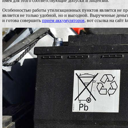
имея для этого соответствующие допуски и лицензии.
Особенностью работы утилизационных пунктов является не про
является не только удобной, но и выгодной. Вырученные деньг
и готова совершить
прием аккумуляторов
, вот ссылка на сайт ku