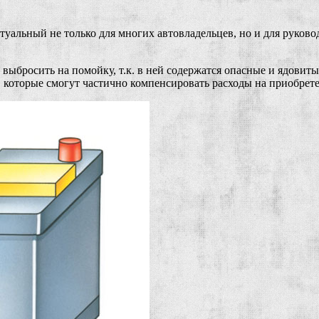
уальный не только для многих автовладельцев, но и для руков
выбросить на помойку, т.к. в ней содержатся опасные и ядови
и, которые смогут частично компенсировать расходы на приобрет