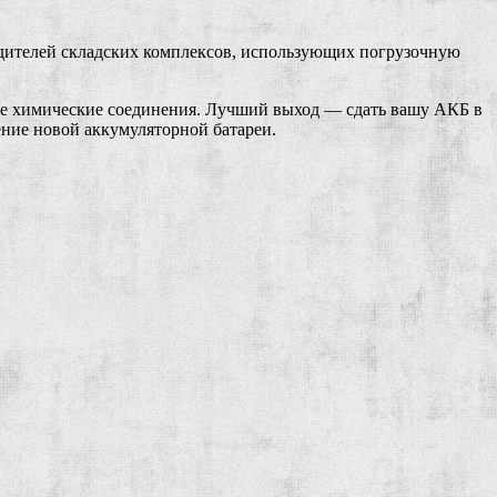
одителей складских комплексов, использующих погрузочную
тые химические соединения. Лучший выход — сдать вашу АКБ в
ение новой аккумуляторной батареи.