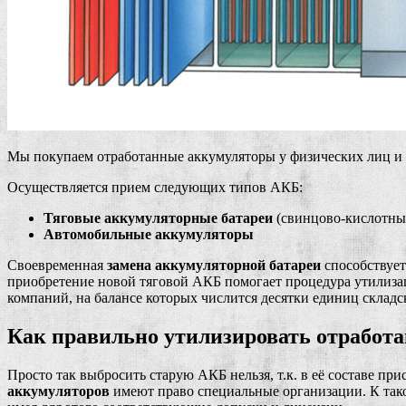
Мы покупаем отработанные аккумуляторы у физических лиц и о
Осуществляется прием следующих типов АКБ:
Тяговые аккумуляторные батареи
(свинцово-кислотны
Автомобильные аккумуляторы
Своевременная
замена аккумуляторной батареи
способствует
приобретение новой тяговой АКБ помогает процедура утилизаци
компаний, на балансе которых числится десятки единиц складс
Как правильно утилизировать отработ
Просто так выбросить старую АКБ нельзя, т.к. в её составе 
аккумуляторов
имеют право специальные организации. К тако