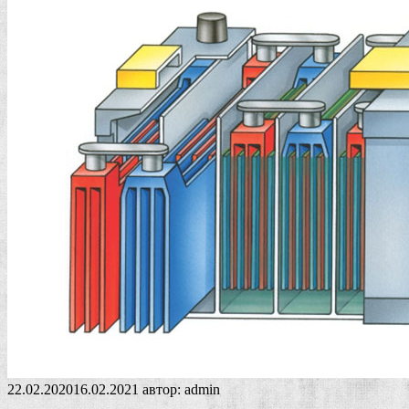
22.02.2020
16.02.2021
автор:
admin