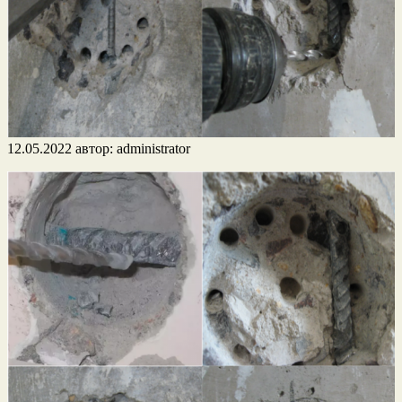
12.05.2022
автор:
administrator