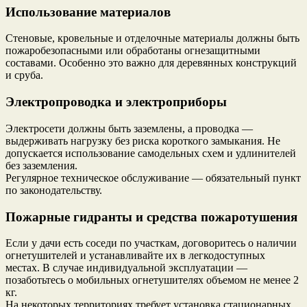
Использование материалов
Стеновые, кровельные и отделочные материалы должны быть
пожаробезопасными или обработаны огнезащитными
составами. Особенно это важно для деревянных конструкций
и сруба.
Электропроводка и электроприборы
Электросети должны быть заземлены, а проводка —
выдерживать нагрузку без риска короткого замыкания. Не
допускается использование самодельных схем и удлинителей
без заземления.
Регулярное техническое обслуживание — обязательный пункт
по законодательству.
Пожарные гидранты и средства пожаротушения
Если у дачи есть соседи по участкам, договоритесь о наличии
огнетушителей и устанавливайте их в легкодоступных
местах. В случае индивидуальной эксплуатации —
позаботьтесь о мобильных огнетушителях объемом не менее 2
кг.
На некоторых территориях требует установка стационарных