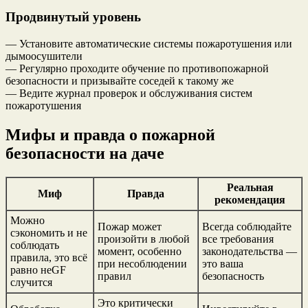
Продвинутый уровень
— Установите автоматические системы пожаротушения или
дымоосушители
— Регулярно проходите обучение по противопожарной
безопасности и призывайте соседей к такому же
— Ведите журнал проверок и обслуживания систем
пожаротушения
Мифы и правда о пожарной
безопасности на даче
Реальная
Миф
Правда
рекомендация
Можно
Пожар может
Всегда соблюдайте
сэкономить и не
произойти в любой
все требования
соблюдать
момент, особенно
законодательства —
правила, это всё
при несоблюдении
это ваша
равно неGF
правил
безопасность
случится
Это критически