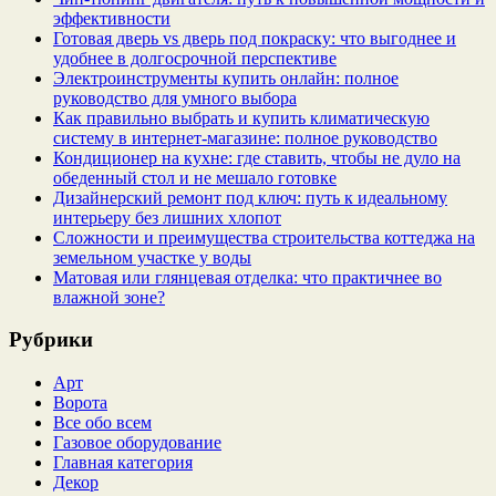
эффективности
Готовая дверь vs дверь под покраску: что выгоднее и
удобнее в долгосрочной перспективе
Электроинструменты купить онлайн: полное
руководство для умного выбора
Как правильно выбрать и купить климатическую
систему в интернет‑магазине: полное руководство
Кондиционер на кухне: где ставить, чтобы не дуло на
обеденный стол и не мешало готовке
Дизайнерский ремонт под ключ: путь к идеальному
интерьеру без лишних хлопот
Сложности и преимущества строительства коттеджа на
земельном участке у воды
Матовая или глянцевая отделка: что практичнее во
влажной зоне?
Рубрики
Арт
Ворота
Все обо всем
Газовое оборудование
Главная категория
Декор