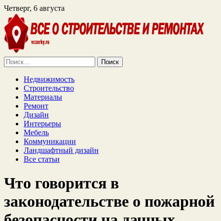
Четверг, 6 августа
Найти:
Недвижимость
Строительство
Материалы
Ремонт
Дизайн
Интерьеры
Мебель
Коммуникации
Ландшафтный дизайн
Все статьи
Что говорится в
законодательстве о пожарной
безопасности на дачных