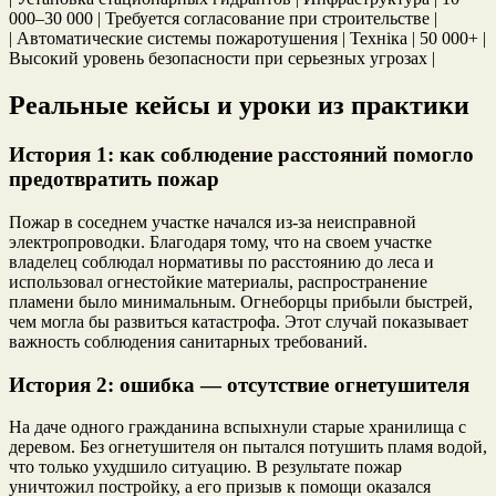
000–30 000 | Требуется согласование при строительстве |
| Автоматические системы пожаротушения | Техніка | 50 000+ |
Высокий уровень безопасности при серьезных угрозах |
Реальные кейсы и уроки из практики
История 1: как соблюдение расстояний помогло
предотвратить пожар
Пожар в соседнем участке начался из-за неисправной
электропроводки. Благодаря тому, что на своем участке
владелец соблюдал нормативы по расстоянию до леса и
использовал огнестойкие материалы, распространение
пламени было минимальным. Огнеборцы прибыли быстрей,
чем могла бы развиться катастрофа. Этот случай показывает
важность соблюдения санитарных требований.
История 2: ошибка — отсутствие огнетушителя
На даче одного гражданина вспыхнули старые хранилища с
деревом. Без огнетушителя он пытался потушить пламя водой,
что только ухудшило ситуацию. В результате пожар
уничтожил постройку, а его призыв к помощи оказался