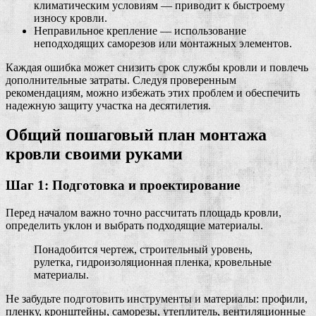
климатическим условиям — приводит к быстроему
износу кровли.
Неправильное крепление — использование
неподходящих саморезов или монтажных элементов.
Каждая ошибка может снизить срок службы кровли и повлечь
дополнительные затраты. Следуя проверенным
рекомендациям, можно избежать этих проблем и обеспечить
надежную защиту участка на десятилетия.
Общий пошаговый план монтажа
кровли своими руками
Шаг 1: Подготовка и проектирование
Перед началом важно точно рассчитать площадь кровли,
определить уклон и выбрать подходящие материалы.
Понадобится чертеж, строительный уровень,
рулетка, гидроизоляционная пленка, кровельные
материалы.
Не забудьте подготовить инструменты и материалы: профили,
пленку, кронштейны, саморезы, утеплитель, вентиляционные