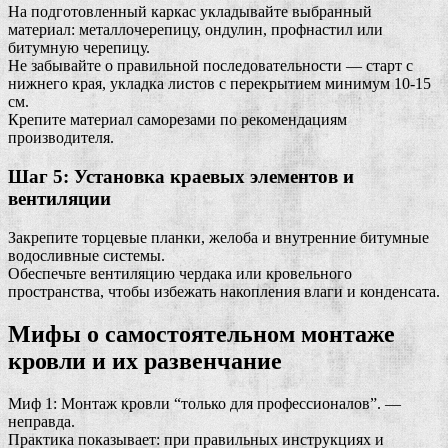
На подготовленный каркас укладывайте выбранный
материал: металлочерепицу, ондулин, профнастил или
битумную черепицу.
Не забывайте о правильной последовательности — старт с
нижнего края, укладка листов с перекрытием минимум 10-15
см.
Крепите материал саморезами по рекомендациям
производителя.
Шаг 5: Установка краевых элементов и
вентиляции
Закрепите торцевые планки, желоба и внутренние битумные
водосливные системы.
Обеспечьте вентиляцию чердака или кровельного
пространства, чтобы избежать накопления влаги и конденсата.
Мифы о самостоятельном монтаже
кровли и их развенчание
Миф 1: Монтаж кровли “только для профессионалов”. —
неправда.
Практика показывает: при правильных инструкциях и