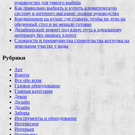
руководство для умного выбора
Как правильно выбрать и купить климатическую
систему в интернет‑магазине: полное руководство
Кондиционер на кухне: где ставить, чтобы не дуло на
обеденный стол и не мешало готовке
Дизайнерский ремонт под ключ: путь к идеальному
интерьеру без лишних хлопот
Сложности и преимущества строительства коттеджа на
земельном участке у воды
Рубрики
Арт
Ворота
Все обо всем
Газовое оборудование
Главная категория
Декор
Дизайн
Дизайн
Заборы
Инструменты и оборудование
Интересное
Интерьер
Интерьеры