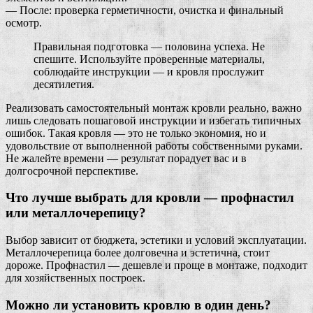
— После: проверка герметичности, очистка и финальный
осмотр.
Правильная подготовка — половина успеха. Не
спешите. Используйте проверенные материалы,
соблюдайте инструкции — и кровля прослужит
десятилетия.
Реализовать самостоятельный монтаж кровли реально, важно
лишь следовать пошаговой инструкции и избегать типичных
ошибок. Такая кровля — это не только экономия, но и
удовольствие от выполненной работы собственными руками.
Не жалейте времени — результат порадует вас и в
долгосрочной перспективе.
Что лучше выбрать для кровли — профнастил
или металлочерепицу?
Выбор зависит от бюджета, эстетики и условий эксплуатации.
Металлочерепица более долговечна и эстетична, стоит
дороже. Профнастил — дешевле и проще в монтаже, подходит
для хозяйственных построек.
Можно ли установить кровлю в один день?