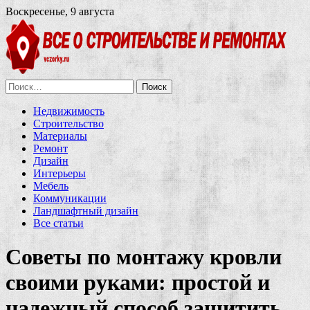
Воскресенье, 9 августа
Найти:
Недвижимость
Строительство
Материалы
Ремонт
Дизайн
Интерьеры
Мебель
Коммуникации
Ландшафтный дизайн
Все статьи
Советы по монтажу кровли
своими руками: простой и
надежный способ защитить