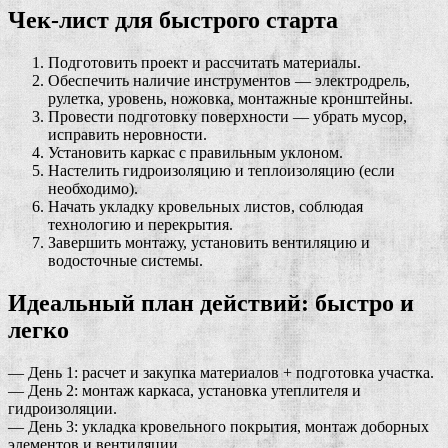
Чек-лист для быстрого старта
Подготовить проект и рассчитать материалы.
Обеспечить наличие инструментов — электродрель,
рулетка, уровень, ножовка, монтажные кронштейны.
Провести подготовку поверхности — убрать мусор,
исправить неровности.
Установить каркас с правильным уклоном.
Настелить гидроизоляцию и теплоизоляцию (если
необходимо).
Начать укладку кровельных листов, соблюдая
технологию и перекрытия.
Завершить монтажу, установить вентиляцию и
водосточные системы.
Идеальный план действий: быстро и
легко
— День 1: расчет и закупка материалов + подготовка участка.
— День 2: монтаж каркаса, установка утеплителя и
гидроизоляции.
— День 3: укладка кровельного покрытия, монтаж доборных
элементов и вентиляции.