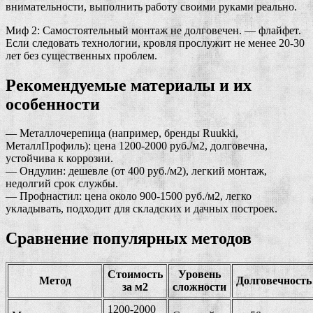
внимательности, выполнить работу своими руками реально.
Миф 2: Самостоятельный монтаж не долговечен. — флайфет.
Если следовать технологии, кровля прослужит не менее 20-30
лет без существенных проблем.
Рекомендуемые материалы и их
особенности
— Металлочерепица (например, бренды Ruukki,
МеталлПрофиль): цена 1200-2000 руб./м2, долговечна,
устойчива к коррозии.
— Ондулин: дешевле (от 400 руб./м2), легкий монтаж,
недолгий срок службы.
— Профнастил: цена около 900-1500 руб./м2, легко
укладывать, подходит для складских и дачных построек.
Сравнение популярных методов
Стоимость
Уровень
Метод
Долговечность
за м2
сложности
1200-2000