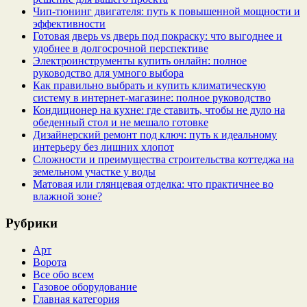
Чип‑тюнинг двигателя: путь к повышенной мощности и
эффективности
Готовая дверь vs дверь под покраску: что выгоднее и
удобнее в долгосрочной перспективе
Электроинструменты купить онлайн: полное
руководство для умного выбора
Как правильно выбрать и купить климатическую
систему в интернет‑магазине: полное руководство
Кондиционер на кухне: где ставить, чтобы не дуло на
обеденный стол и не мешало готовке
Дизайнерский ремонт под ключ: путь к идеальному
интерьеру без лишних хлопот
Сложности и преимущества строительства коттеджа на
земельном участке у воды
Матовая или глянцевая отделка: что практичнее во
влажной зоне?
Рубрики
Арт
Ворота
Все обо всем
Газовое оборудование
Главная категория