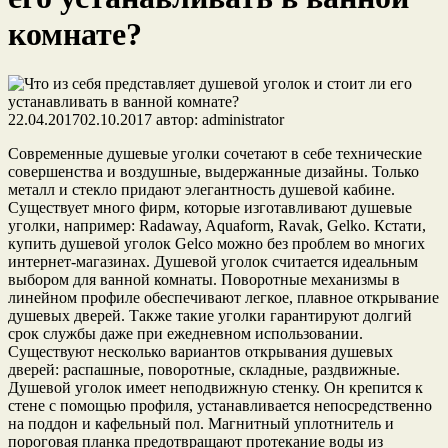
комнате?
22.04.2017
02.10.2017
автор:
administrator
Современные душевые уголки сочетают в себе технические
совершенства и воздушные, выдержанные дизайны. Только
металл и стекло придают элегантность душевой кабине.
Существует много фирм, которые изготавливают душевые
уголки, например: Radaway, Aquaform, Ravak, Gelko. Кстати,
купить душевой уголок Gelco можно без проблем во многих
интернет-магазинах. Душевой уголок считается идеальным
выбором для ванной комнаты. Поворотные механизмы в
линейном профиле обеспечивают легкое, плавное открывание
душевых дверей. Также такие уголки гарантируют долгий
срок службы даже при ежедневном использовании.
Существуют несколько вариантов открывания душевых
дверей: распашные, поворотные, складные, раздвижные.
Душевой уголок имеет неподвижную стенку. Он крепится к
стене с помощью профиля, устанавливается непосредственно
на поддон и кафельный пол. Магнитный уплотнитель и
пороговая планка предотвращают протекание воды из