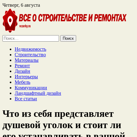
Четверг, 6 августа
Найти:
Недвижимость
Строительство
Материалы
Ремонт
Дизайн
Интерьеры
Мебель
Коммуникации
Ландшафтный дизайн
Все статьи
Что из себя представляет
душевой уголок и стоит ли
его устанавливать в ванной