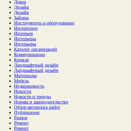
Декор
Дизайн
Дизайн
Заборы
Инструменты и оборудование
Интересное
Интерьер
Интерьеры
Интерьеры
Каталог организаций
Коммуникации
Кровля
Ландшафтный дизайн
Ландшафтный дизайн
Материалы
Мебель
Недвижимость
Новости
Новости и тренды
Нормы и законодательство
Обзор авторских работ
Публикации
Разное
Ремонт
Ремонт