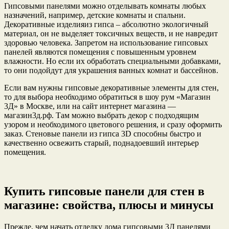
Гипсовыми панелями можно отделывать комнаты любых
назначений, например, детские комнаты и спальни.
Декоративные изделияиз гипса – абсолютно экологичный
материал, он не выделяет токсичных веществ, и не навредит
здоровью человека. Запретом на использование гипсовых
панелей являются помещения с повышенным уровнем
влажности. Но если их обработать специальными добавками,
то они подойдут для украшения ванных комнат и бассейнов.
Если вам нужны гипсовые декоративные элементы для стен,
то для выбора необходимо обратиться в шоу рум «Магазин
3Д» в Москве, или на сайт интернет магазина —
магазин3д.рф. Там можно выбрать декор с подходящим
узором и необходимого цветового решения, и сразу оформить
заказ. Стеновые панели из гипса 3D способны быстро и
качественно освежить старый, поднадоевший интерьер
помещения.
Купить гипсовые панели для стен в
магазине: свойства, плюсы и минусы
Прежде, чем начать отделку дома гипсовыми 3Д панелями