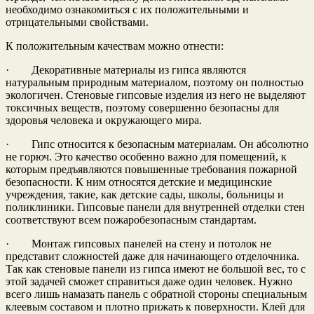
необходимо ознакомиться с их положительными и
отрицательными свойствами.
К положительным качествам можно отнести:
· Декоративные материалы из гипса являются
натуральным природным материалом, поэтому он полностью
экологичен. Стеновые гипсовые изделия из него не выделяют
токсичных веществ, поэтому совершенно безопасны для
здоровья человека и окружающего мира.
· Гипс относится к безопасным материалам. Он абсолютно
не горюч. Это качество особенно важно для помещений, к
которым предъявляются повышенные требования пожарной
безопасности. К ним относятся детские и медицинские
учреждения, такие, как детские сады, школы, больницы и
поликлиники. Гипсовые панели для внутренней отделки стен
соответствуют всем пожаробезопасным стандартам.
· Монтаж гипсовых панелей на стену и потолок не
представит сложностей даже для начинающего отделочника.
Так как стеновые панели из гипса имеют не большой вес, то с
этой задачей сможет справиться даже один человек. Нужно
всего лишь намазать панель с обратной стороны специальным
клеевым составом и плотно прижать к поверхности. Клей для