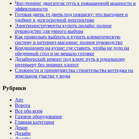
Чип‑тюнинг двигателя: путь к повышенной мощности и
эффективности
Готовая дверь vs дверь под покраску: что выгоднее и
удобнее в долгосрочной перспективе
Электроинструменты купить онлайн: полное
руководство для умного выбора
Как правильно выбрать и купить климатическую
систему в интернет‑магазине: полное руководство
Кондиционер на кухне: где ставить, чтобы не дуло на
обеденный стол и не мешало готовке
Дизайнерский ремонт под ключ: путь к идеальному
интерьеру без лишних хлопот
Сложности и преимущества строительства коттеджа на
земельном участке у воды
Рубрики
Арт
Ворота
Все обо всем
Газовое оборудование
Главная категория
Декор
Дизайн
Дизайн