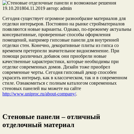
19.10.2018
04.11.2019
автор:
admin
Сегодня существует огромное разнообразие материалов для
отделки интерьеров. Постоянно на рынке стройматериалов
появляются новые варианты. Однако, по-прежнему актуальны
консервативные, проверенные способы оформления
помещений, например гипсовые панели для внутренней
отделки стен. Конечно, декоративные плиты из гипса со
временем претерпели значительное видоизменение. При
помощи различных добавок они приобрели новые
качественные характеристики, которые необходимы при
отделке современных домов. Дизайн тоже приобрел
современные черты. Сегодня гипсовый декор способен
украсить интерьер, как в классическом, так и в современном
стиле. Ознакомиться с полным каталогом современных
стеновых панелей вы можете на сайте
http://www.uniproc.ru/about-company/
.
Стеновые панели – отличный
отделочный материал