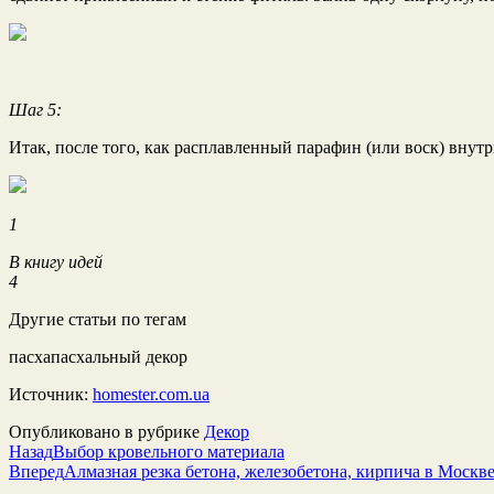
Шаг 5:
Итак, после того, как расплавленный парафин (или воск) внутри
1
В книгу идей
4
Другие статьи по тегам
пасхапасхальный декор
Источник:
homester.com.ua
Опубликовано в рубрике
Декор
Назад
Выбор кровельного материала
Вперед
Алмазная резка бетона, железобетона, кирпича в Москв