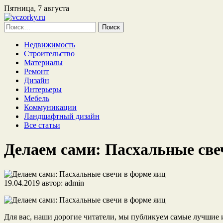
Пятница, 7 августа
Найти:
Недвижимость
Строительство
Материалы
Ремонт
Дизайн
Интерьеры
Мебель
Коммуникации
Ландшафтный дизайн
Все статьи
Делаем сами: Пасхальные све
19.04.2019
автор:
admin
Для вас, наши дорогие читатели, мы публикуем самые лучшие и