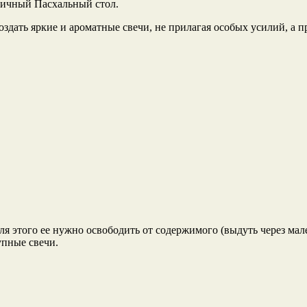
ничный Пасхальный стол.
здать яркие и ароматные свечи, не прилагая особых усилий, а 
ля этого ее нужно освободить от содержимого (выдуть через мал
упные свечи.