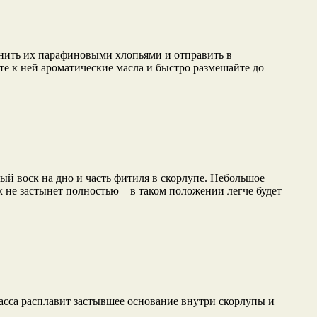
лнить их парафиновыми хлопьями и отправить в
е к ней ароматические масла и быстро размешайте до
ый воск на дно и часть фитиля в скорлупе. Небольшое
 не застынет полностью – в таком положении легче будет
 масса расплавит застывшее основание внутри скорлупы и