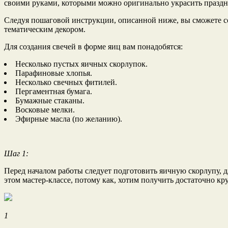
своими руками, которыми можно оригинально украсить празд
Следуя
пошаговой инструкции, описанной ниже, вы сможете со
тематическим декором.
Для создания свечей в форме яиц вам понадобятся:
Несколько пустых яичных скорлупок.
Парафиновые хлопья.
Несколько свечных фитилей.
Пергаментная бумага.
Бумажные стаканы.
Восковые мелки.
Эфирные масла (по желанию).
Шаг 1:
Перед началом работы следует подготовить яичную скорлупу, д
этом мастер-классе, потому как, хотим получить достаточно кр
1