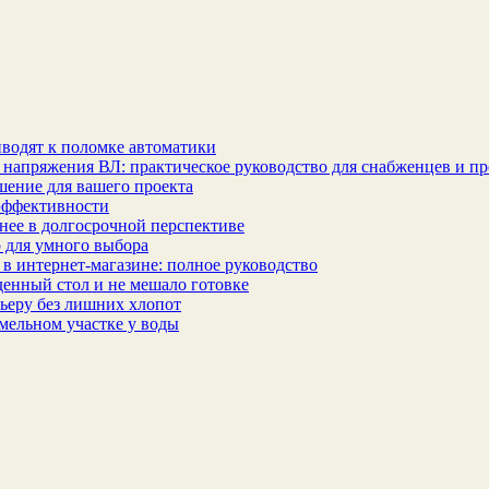
водят к поломке автоматики
 напряжения ВЛ: практическое руководство для снабженцев и п
шение для вашего проекта
эффективности
бнее в долгосрочной перспективе
 для умного выбора
в интернет‑магазине: полное руководство
еденный стол и не мешало готовке
ьеру без лишних хлопот
мельном участке у воды