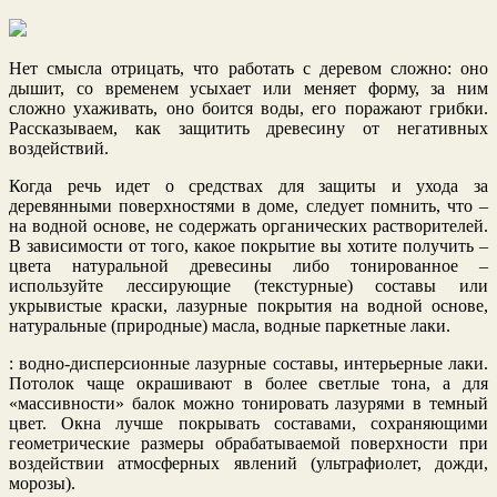
Нет смысла отрицать, что работать с деревом сложно: оно
дышит, со временем усыхает или меняет форму, за ним
сложно ухаживать, оно боится воды, его поражают грибки.
Рассказываем, как защитить древесину от негативных
воздействий.
Когда речь идет о средствах для защиты и ухода за
деревянными поверхностями в доме, следует помнить, что –
на водной основе, не содержать органических растворителей.
В зависимости от того, какое покрытие вы хотите получить –
цвета натуральной древесины либо тонированное –
используйте лессирующие (текстурные) составы или
укрывистые краски, лазурные покрытия на водной основе,
натуральные (природные) масла, водные паркетные лаки.
: водно-дисперсионные лазурные составы, интерьерные лаки.
Потолок чаще окрашивают в более светлые тона, а для
«массивности» балок можно тонировать лазурями в темный
цвет. Окна лучше покрывать составами, сохраняющими
геометрические размеры обрабатываемой поверхности при
воздействии атмосферных явлений (ультрафиолет, дожди,
морозы).