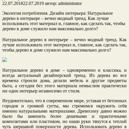
22.07.2018
22.07.2019
автор:
administrator
Экология потребления. Дизайн интерьера: Натуральное
дерево в интерьере – вечно
модный тренд. Как лучше
использовать этот материал и, главное, как сделать так, чтобы
дерево в доме служило нам максимально долго?
Натуральное дерево в интерьере – вечно модный тренд. Как
лучше использовать этот материал и, главное, как сделать так,
чтобы дерево в доме служило нам максимально долго?
Натуральное дерево в доме – одновременно и классика, и
всегда актуальный дизайнерский тренд. Из дерева во все
времена строили дома, делали мебель и другие предметы
быта, а сегодня без этого материала немыслим практически
ни один интерьер независимо от стиля.
Неудивительно, что в современном мире, уставая от бетонных
городов и громкой суеты, мы стремимся окружить себя
именно натуральными материалами. Древесину давно можно
было бы заменить более дешевыми и практичными
композитами или пластиком, но наши руки тянутся к теплой
чуть шершавой поверхности дерева. Использовать дерево в