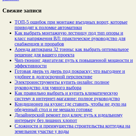
Свежие записи
ТОП-5 ошибок при монтаже въездных ворот, которые
приводят к поломке автоматики
Как выбрать монтажную лестницу под тип опоры и
класс напряжения ВЛ: практическое руководство для
снабженцев и прорабов
Аренда автокрана 32 тонны: как выбрать оптимальное
решение для вашего проекта
Чип‑тюнинг двигателя: путь к повышенной мощности и
эффективности
Готовая дверь vs дверь под покраску: что выгоднее и
удобнее в долгосрочной перспективе
Электроинструменты купить онлайн: полное
руководство для умного выбора
Как правильно выбрать и купить климатическую
систему в интернет‑магазине: полное руководство
Кондиционер на кухне: где ставить, чтобы не дуло на
обеденный стол и не мешало готовке
Дизайнерский ремонт под ключ: путь к идеальному
интерьеру без лишних хлопот
Сложности и преимущества строительства коттеджа на
земельном участке у воды