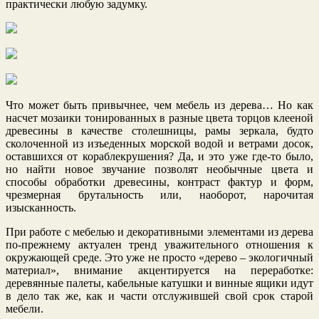
практически любую задумку.
Что может быть привычнее, чем мебель из дерева… Но как
насчет мозаики тонированных в разные цвета торцов клееной
древесины в качестве столешницы, рамы зеркала, будто
сколоченной из изъеденных морской водой и ветрами досок,
оставшихся от кораблекрушения? Да, и это уже где-то было,
но найти новое звучание позволят необычные цвета и
способы обработки древесины, контраст фактур и форм,
чрезмерная брутальность или, наоборот, нарочитая
изысканность.
При работе с мебелью и декоративными элементами из дерева
по-прежнему актуален тренд уважительного отношения к
окружающей среде. Это уже не просто «дерево – экологичный
материал», внимание акцентируется на переработке:
деревянные палеты, кабельные катушки и винные ящики идут
в дело так же, как и части отслужившей свой срок старой
мебели.