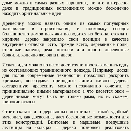
доме можно в самых разных вариантах, но что интересно,
даже в традиционных воплощениях можно бесконечно
находить оригинальные идеи.
Древесину можно назвать одним из самых популярных
материалов в строительстве, и поскольку сегодня
большинство домов все-таки возводится из бетона, стекла и
кирпича, дерево закрепило свои позиции в качестве
внутренней отделки. Это, прежде всего, деревянные полы,
стеновые панели, реже потолки или просто деревянные
балки, и, конечно же, окна и двери.
Искать идеи можно во всем: достаточно просто заменить одну
из составляющих традиционного подхода. Например, доски
для полов современные технологии позволяют раскроить
кривыми, воссоздавая природные линии живого дерева;
состаренную древесину можно неожиданно сочетать с
принципиально иными материалами; а что касается окон –
деревянными могут быть не только рамы, но и, скажем,
широкие откосы.
Стоит сказать и о деревянных лестницах – такой удобный
материал, как древесина, дает бесконечные возможности для
этих конструкций. Винтовые и маршевые, воздушные
лестницы на больцах – дерево позволяет реализовать