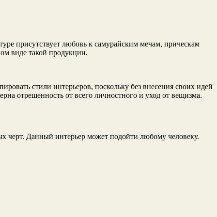
ьтуре присутствует любовь к самурайским мечам, прическам
ом виде такой продукции.
ировать стили интерьеров, поскольку без внесения своих идей
ерна отрешенность от всего личностного и уход от вещизма.
ых черт. Данный интерьер может подойти любому человеку.