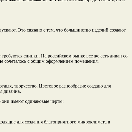
ускают. Это связано с тем, что большинство изделий создают
 требуются спинки. На российском рынке все же есть диван со
лие сочеталось с общим оформлением помещения.
тдых, творчество. Цветовое разнообразие создано для
я дизайна.
е они имеют одинаковые черты:
ходящие для создания благоприятного микроклимата в