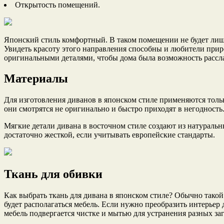
Открытость помещений.
Японский стиль комфортный. В таком помещении не будет лишн
Увидеть красоту этого направления способны и любители прир
оригинальными деталями, чтобы дома была возможность рассла
Материалы
Для изготовления диванов в японском стиле применяются толь
они смотрятся не оригинально и быстро приходят в негодность
Мягкие детали дивана в восточном стиле создают из натураль
достаточно жесткой, если учитывать европейские стандарты.
Ткань для обивки
Как выбрать ткань для дивана в японском стиле? Обычно тако
будет располагаться мебель. Если нужно преобразить интерьер 
мебель подвергается чистке и мытью для устранения разных за