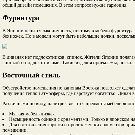
общий дизайн помещения. В этом вопросе нужна гармония.
Фурнитура
В Японии ценится лаконичность, поэтому в мебели фурнитура 
без ножек. Но в модели могут быть небольшие ножки, посколь
В диванах нет подлокотников, спинок. Жители Японии полагают
спинкой и подлокотниками. Такие изделия приемлемы, посколь
Восточный стиль
Обустройство помещения по канонам Востока позволяет сделать
получения теплой атмосферы, где царствует богатство. Диван в 
Различными по виду, палитре являются предметы мебели японс
Мягкая мебель низкая.
Насыщенность обивки с орнаментами. Только в японском н
Для изготовления каркаса и прочих жестких элементов при
помещении.