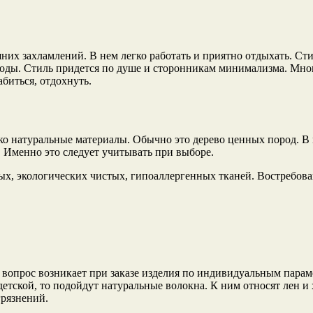
их захламлений. В нем легко работать и приятно отдыхать. Ст
оды. Стиль придется по душе и сторонникам минимализма. Мног
биться, отдохнуть.
ко натуральные материалы. Обычно это дерево ценных пород. В 
. Именно это следует учитывать при выборе.
ных, экологических чистых, гипоаллергенных тканей. Востребов
й вопрос возникает при заказе изделия по индивидуальным пара
детской, то подойдут натуральные волокна. К ним относят лен и
грязнений.