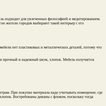
иль подходит для увлеченных философией и медитированием.
ие жители городов выбирают такой интерьер с его
мебели нет пластиковых и металлических деталей, потому что
ан прочный и надежный шелк, хлопок. Мебель получается
метрам. При покупке материала надо учитывать помещение, где
 хлопок. Востребованы диваны с флоком, поскольку тогда