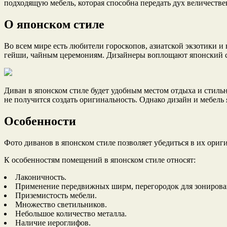
подходящую мебель, которая способна передать дух величеств
О японском стиле
Во
всем мире есть любители гороскопов, азиатской экзотики 
гейши, чайным церемониям. Дизайнеры воплощают японский сти
Диван в японском стиле будет удобным местом отдыха и стиль
не получится создать оригинальность. Однако дизайн и мебель
Особенности
Фото диванов в японском стиле позволяет убедиться в их ори
К особенностям помещений в японском стиле относят:
Лаконичность.
Применение передвижных ширм, перегородок для зонирова
Приземистость мебели.
Множество светильников.
Небольшое количество металла.
Наличие иероглифов.