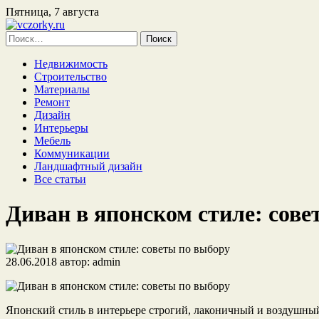
Пятница, 7 августа
Найти:
Недвижимость
Строительство
Материалы
Ремонт
Дизайн
Интерьеры
Мебель
Коммуникации
Ландшафтный дизайн
Все статьи
Диван в японском стиле: сове
28.06.2018
автор:
admin
Японский стиль в интерьере строгий, лаконичный и воздушный