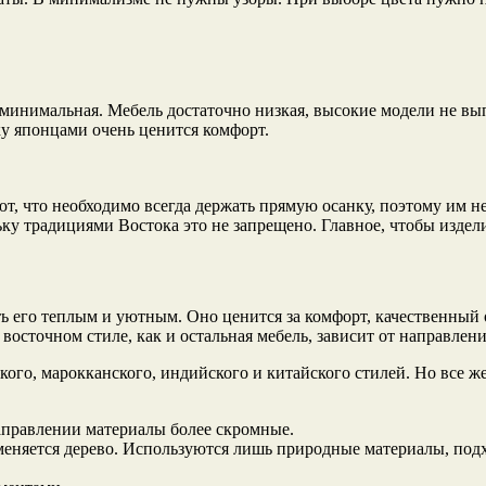
минимальная. Мебель достаточно низкая, высокие модели не вып
ку японцами очень ценится комфорт.
, что необходимо всегда держать прямую осанку, поэтому им не
ку традициями Востока это не запрещено. Главное, чтобы изде
 его теплым и уютным. Оно ценится за комфорт, качественный о
восточном стиле, как и остальная мебель, зависит от направлени
кого, марокканского, индийского и китайского стилей. Но все ж
аправлении материалы более скромные.
меняется дерево. Используются лишь природные материалы, под