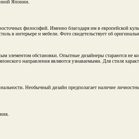
енной Японии.
и восточных философий. Именно благодаря им в европейской кул
ль в интерьере и мебели. Фото свидетельствует об оригинальн
ным элементом обстановки. Опытные дизайнеры стараются не коп
 японского направления являются узнаваемыми. Для стиля характ
гинальности. Необычный дизайн предполагает наличие личностн
ния.