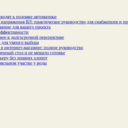
водят к поломке автоматики
 напряжения ВЛ: практическое руководство для снабженцев и п
шение для вашего проекта
эффективности
бнее в долгосрочной перспективе
 для умного выбора
в интернет‑магазине: полное руководство
еденный стол и не мешало готовке
ьеру без лишних хлопот
мельном участке у воды