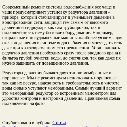
Современный ремонт системы водоснабжения все чаще и
чаще предусматривает установку редуктора давления –
прибора, который стабилизирует и уменьшает давление в
водопроводной сети, защищая тем самым от высокого
давления и гидроудара как сам трубопровод, так и
подключённое к нему бытовое оборудование. Например,
стиральные и посудомоечные машины наиболее уязвимы для
скачков давления в системе водоснабжения и могут дать течь
даже при кратковременном его превышении. Устанавливать
редуктор давления необходимо сразу после вводного крана и
фильтра грубой очистки воды, до счетчиков, так как даже их
нужно защищать от повышенного давления.
Редукторы давления бывают двух типов: мембранные и
поршневые. Мы не рекомендуем использовать поршневые,
так как их ресурс, надежность и требовательность к чистоте
воды сильно уступают мембранным. Самый лучший вариант
это мембранный редуктор со встроенным манометром для
удобства контроля и настройки давления. Правильная схема
подключения на фото.
Опубликовано в рубрике
Статьи