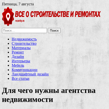
Пятница, 7 августа
Найти:
Недвижимость
Строительство
Материалы
Ремонт
Дизайн
Интерьеры
Мебель
Коммуникации
Ландшафтный дизайн
Все статьи
Для чего нужны агентства
недвижимости