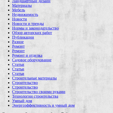
Ландшафтный дизайн
Материалы
Мебель
Недвижимость
Новости
Новости и тренды
Нормы и законодательство
Обзор авторских работ
Публикации
Разное
Ремонт
Ремонт
Ремонт и отделка
Садовое оборудование
Статьи
Статьи
Статьи
Строительные материалы
Строительство
Строительство
Строительство своими руками
Технологии строительства
Умный дом
Энергоэффективность и умный дом