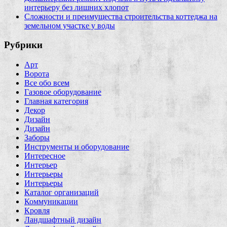
интерьеру без лишних хлопот
Сложности и преимущества строительства коттеджа на
земельном участке у воды
Рубрики
Арт
Ворота
Все обо всем
Газовое оборудование
Главная категория
Декор
Дизайн
Дизайн
Заборы
Инструменты и оборудование
Интересное
Интерьер
Интерьеры
Интерьеры
Каталог организаций
Коммуникации
Кровля
Ландшафтный дизайн