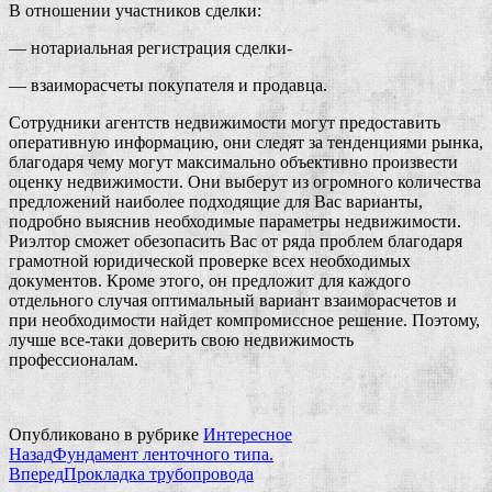
В отношении участников сделки:
— нотариальная регистрация сделки-
— взаиморасчеты покупателя и продавца.
Сотрудники агентств недвижимости могут предоставить
оперативную информацию, они следят за тенденциями рынка,
благодаря чему могут максимально объективно произвести
оценку недвижимости.
Они выберут из огромного количества
предложений наиболее подходящие для Вас варианты,
подробно выяснив необходимые параметры недвижимости.
Риэлтор сможет обезопасить Вас от ряда проблем благодаря
грамотной юридической проверке всех необходимых
документов. Кроме этого, он предложит для каждого
отдельного случая оптимальный вариант взаиморасчетов и
при необходимости найдет компромиссное решение. Поэтому,
лучше все-таки доверить свою недвижимость
профессионалам.
Опубликовано в рубрике
Интересное
Назад
Фундамент ленточного типа.
Вперед
Прокладка трубопровода