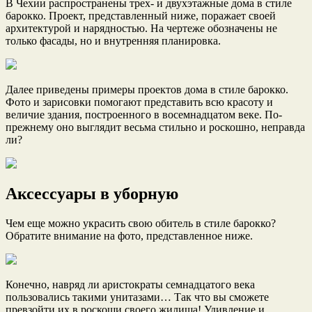
В Чехии распространены трех- и двухэтажные дома в стиле
барокко. Проект, представленный ниже, поражает своей
архитектурой и нарядностью. На чертеже обозначены не
только фасады, но и внутренняя планировка.
Далее приведены примеры проектов дома в стиле барокко.
Фото и зарисовки помогают представить всю красоту и
величие здания, построенного в восемнадцатом веке. По-
прежнему оно выглядит весьма стильно и роскошно, неправда
ли?
Аксессуары в уборную
Чем еще можно украсить свою обитель в стиле барокко?
Обратите внимание на фото, представленное ниже.
Конечно, навряд ли аристократы семнадцатого века
пользовались такими унитазами… Так что вы сможете
превзойти их в роскоши своего жилища! Удивление и