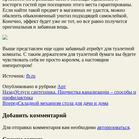
восторги гостей при посещении этого места гарантированы.
Если найти такой предмет в магазинах не удастся, можно
обклеить обыкновенный унитаз подходящей самоклейкой.
Конечно, эффект будет уже не тот, но все равно получится
оригинальная и забавная вещь.
Выше представлен еще один забавный атрибут для туалетной
комнаты. С таким держателем для туалетной бумаги вы будете
чувствовать себя не просто королем, а настоящим
императором!
Источник:
fb.ru
Опубликовано в рубрике
Арт
Назад
Услуги сантехника. Прочистка канализации – способы и
профилактика
Вперед
Складной механизм стола для дачи и дома
Добавить комментарий
Для отправки комментария вам необходимо
авторизоваться
.