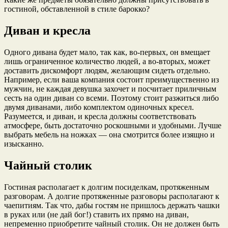
гостиной, обставленной в стиле барокко?
Диван и кресла
Одного дивана будет мало, так как, во-первых, он вмещает
лишь ограниченное количество людей, а во-вторых, может
доставить дискомфорт людям, желающим сидеть отдельно.
Например, если ваша компания состоит преимущественно из
мужчин, не каждая девушка захочет и посчитает приличным
сесть на один диван со всеми. Поэтому стоит разжиться либо
двумя диванами, либо комплектом одиночных кресел.
Разумеется, и диван, и кресла должны соответствовать
атмосфере, быть достаточно роскошными и удобными. Лучше
выбрать мебель на ножках — она смотрится более изящно и
изысканно.
Чайный столик
Гостиная располагает к долгим посиделкам, протяженным
разговорам. А долгие протяженные разговоры располагают к
чаепитиям. Так что, дабы гостям не пришлось держать чашки
в руках или (не дай бог!) ставить их прямо на диван,
непременно приобретите чайный столик. Он не должен быть