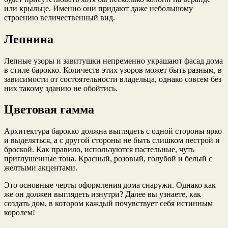
или крыльце. Именно они придают даже небольшому
строению величественный вид.
Лепнина
Лепные узоры и завитушки непременно украшают фасад дома
в стиле барокко. Количеств этих узоров может быть разным, в
зависимости от состоятельности владельца, однако совсем без
них такому зданию не обойтись.
Цветовая гамма
Архитектура барокко должна выглядеть с одной стороны ярко
и выделяться, а с другой стороны не быть слишком пестрой и
броской. Как правило, используются пастельные, чуть
приглушенные тона. Красный, розовый, голубой и белый с
желтыми акцентами.
Это основные черты оформления дома снаружи. Однако как
же он должен выглядеть изнутри? Далее вы узнаете, как
создать дом, в котором каждый почувствует себя истинным
королем!