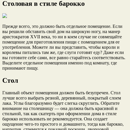
Столовая в стиле барокко
Прежде всего, это должно быть отдельное помещение. Если
вы решили обставить свой дом на широкую ногу, на манер
аристократов XVII века, то ни в коем случае не совмещайте
помещение для приготовления пищи с помещением для ее
употребления. Можете ли вы представить, чтобы короли и
королевы питались там же, где слуги готовят еду? Даже если
вы готовите себе сами, все равно старайтесь соответствовать.
Выделите отдельное помещения именно под комнату, где
принимают пищу.
Стол
Главный объект помещения должен быть безупречен. Стол
лучше всего выбрать резной, деревянный, покрытый слоем
лака. Углы благоразумно будет слегка скруглить. Обратите
внимание на столешницу — она должна быть красивой и
стильной, так как скатерть при оформлении дома в стиле
барокко использовать не рекомендуется. Она создает
ощущение чего-то простого и домашнего, тогда как барокко,
напротив, стремится к показной роскоши, дворцовой