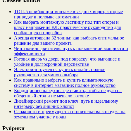
Свежие записи
ТОП-5 ошибок при монтаже въездных ворот, которые
приводят к поломке автоматики
Как выбрать монтажную лестницу под тип опоры и
класс напряжения ВЛ: практическое руководство для
снабженцев и прорабов
Аренда автокрана 32 тонны: как выбрать оптимальное
решение для вашего проекта
Чип‑тюнинг двигателя: путь к повышенной мощности и
эффективности
Готовая дверь vs дверь под покраску: что выгоднее и
удобнее в долгосрочной перспективе
Электроинструменты купить онлайн: полное
руководство для умного выбора
Как правильно выбрать и купить климатическую
систему в интернет‑магазине: полное руководство
Кондиционер на кухне: где ставить, чтобы не дуло на
обеденный стол и не мешало готовке
Дизайнерский ремонт под ключ: путь к идеальному
интерьеру без лишних хлопот
Сложности и преимущества строительства коттеджа на
земельном участке у воды
Рубрики