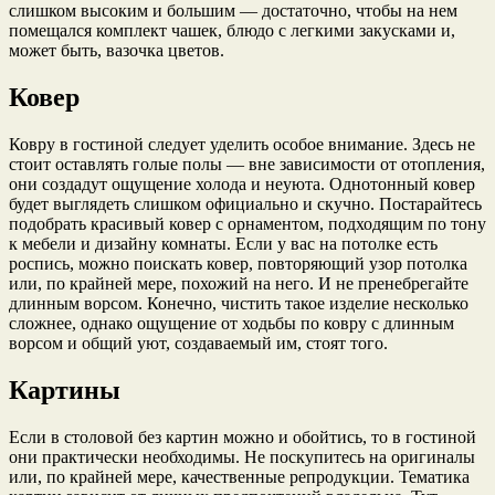
слишком высоким и большим — достаточно, чтобы на нем
помещался комплект чашек, блюдо с легкими закусками и,
может быть, вазочка цветов.
Ковер
Ковру в гостиной следует уделить особое внимание. Здесь не
стоит оставлять голые полы — вне зависимости от отопления,
они создадут ощущение холода и неуюта. Однотонный ковер
будет выглядеть слишком официально и скучно. Постарайтесь
подобрать красивый ковер с орнаментом, подходящим по тону
к мебели и дизайну комнаты. Если у вас на потолке есть
роспись, можно поискать ковер, повторяющий узор потолка
или, по крайней мере, похожий на него. И не пренебрегайте
длинным ворсом. Конечно, чистить такое изделие несколько
сложнее, однако ощущение от ходьбы по ковру с длинным
ворсом и общий уют, создаваемый им, стоят того.
Картины
Если в столовой без картин можно и обойтись, то в гостиной
они практически необходимы. Не поскупитесь на оригиналы
или, по крайней мере, качественные репродукции. Тематика