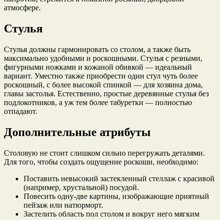
атмосфере.
Стулья
Стулья должны гармонировать со столом, а также быть
максимально удобными и роскошными. Стулья с резными,
фигурными ножками и кожаной обивкой — идеальный
вариант. Уместно также приобрести один стул чуть более
роскошный, с более высокой спинкой — для хозяина дома,
главы застолья. Естественно, простые деревянные стулья без
подлокотников, а уж тем более табуретки — полностью
отпадают.
Дополнительные атрибуты
Столовую не стоит слишком сильно перегружать деталями.
Для того, чтобы создать ощущение роскоши, необходимо:
Поставить невысокий застекленный стеллаж с красивой
(например, хрустальной) посудой.
Повесить одну-две картины, изображающие приятный
пейзаж или натюрморт.
Застелить область пол столом и вокруг него мягким