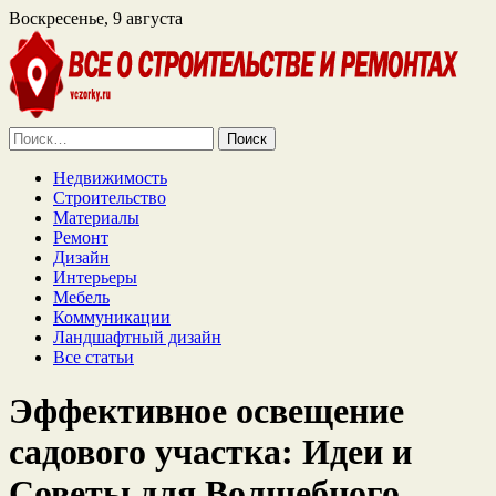
Воскресенье, 9 августа
Найти:
Недвижимость
Строительство
Материалы
Ремонт
Дизайн
Интерьеры
Мебель
Коммуникации
Ландшафтный дизайн
Все статьи
Эффективное освещение
садового участка: Идеи и
Советы для Волшебного