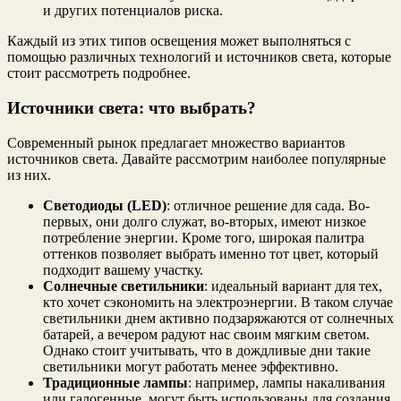
и других потенциалов риска.
Каждый из этих типов освещения может выполняться с
помощью различных технологий и источников света, которые
стоит рассмотреть подробнее.
Источники света: что выбрать?
Современный рынок предлагает множество вариантов
источников света. Давайте рассмотрим наиболее популярные
из них.
Светодиоды (LED)
: отличное решение для сада. Во-
первых, они долго служат, во-вторых, имеют низкое
потребление энергии. Кроме того, широкая палитра
оттенков позволяет выбрать именно тот цвет, который
подходит вашему участку.
Солнечные светильники
: идеальный вариант для тех,
кто хочет сэкономить на электроэнергии. В таком случае
светильники днем активно подзаряжаются от солнечных
батарей, а вечером радуют нас своим мягким светом.
Однако стоит учитывать, что в дождливые дни такие
светильники могут работать менее эффективно.
Традиционные лампы
: например, лампы накаливания
или галогенные, могут быть использованы для создания