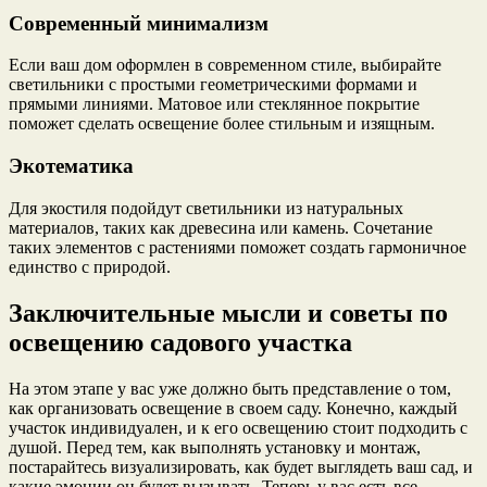
Современный минимализм
Если ваш дом оформлен в современном стиле, выбирайте
светильники с простыми геометрическими формами и
прямыми линиями. Матовое или стеклянное покрытие
поможет сделать освещение более стильным и изящным.
Экотематика
Для экостиля подойдут светильники из натуральных
материалов, таких как древесина или камень. Сочетание
таких элементов с растениями поможет создать гармоничное
единство с природой.
Заключительные мысли и советы по
освещению садового участка
На этом этапе у вас уже должно быть представление о том,
как организовать освещение в своем саду. Конечно, каждый
участок индивидуален, и к его освещению стоит подходить с
душой. Перед тем, как выполнять установку и монтаж,
постарайтесь визуализировать, как будет выглядеть ваш сад, и
какие эмоции он будет вызывать. Теперь у вас есть все