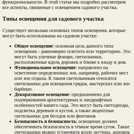
функциональности. В этой статье мы подробно рассмотрим
все аспекты, связанные с освещением садового участка.
Типы освещения для садового участка
Существует несколько основных типов освещения, которые
могут быть использованы на садовом участке:
Общее освещение
: основная цель данного типа
освещения – равномерно осветить всю территорию. Это
могут быть уличные фонари, светильники,
расположенные вдоль дорожек и ближе к входу в дом.
Функциональное освещение
: направлено на
осветление определенных зон, например, рабочих мест
или зон отдыха. К таким светильникам относятся
светильники для освещения грядок, мастерских или зон
барбекю.
Декоративное освещение
: предназначено для
подчеркивания архитектурных и ландшафтных
особенностей вашего сада. Это могут быть светодиоды,
подсветка деревьев и кустов, а также акцентные
светильники для беседок или фонтанов
Безопасность и безопасность
: освещение должно
обеспечивать безопасность в темное время суток. Такие
светильники можно установить возле лестниц, дорожек