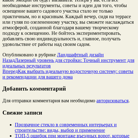
необходимые инструменты, советы и идеи для того, чтобы
освещение вашего садового участка стало не только
практичным, но и красивым. Каждый вечер, сидя на террасе
или гуляя по озелененному участку, вы сможете наслаждаться
атмосферой, созданной благодаря вашему творческому
подходу к освещению. Не бойтесь экспериментировать,
добавлять свою индивидуальность и, главное, получать
удовольствие от работы над своим садом.
Опубликовано в рубрике
Ландшафтный дизайн
Назад
Лазерный уровень для стройки: Точный инструмент для
идеальных результатов
Вперед
Как выбрать идеальную водосточную систему: советы
и рекомендации для вашего дома
Добавить комментарий
Для отправки комментария вам необходимо
авторизоваться
.
Свежие записи
Прозрачное стекло в современных интерьерах и
строительстве: виды, выбор и применение
ТОП-5 ошибок при монтаже въездных ворот, которые