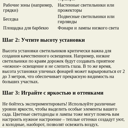
Рабочие зоны (например,
Настенные светильники или
грядки)
прожекторы
Подвесные светильники или
Беседка
гирлянды
Площадка для барбекю
Фонари и лампы низкого света
Шаг 2: Учтите высоту установки
Высота установки светильников критически важна для
создания качественного освещения. Например, низкие
светильники по краям дорожек будут создавать приятное
«нежное» освещение и не слепить глаза. В то же время,
высота установки уличных фонарей может варьироваться от 2
до 3 метров, что обеспечивает прекрасную видимость на
больших участках.
Шаг 3: Играйте с яркостью и оттенками
Не бойтесь экспериментировать! Используйте различные
уровни яркости, чтобы выделить особые элементы вашего
сада. Цветные светодиоды и лампы тоже могут помочь вам
настроить нужное настроение – теплые оттенки создадут уют,
а холодные, наоборот, позволят освежить воздух.