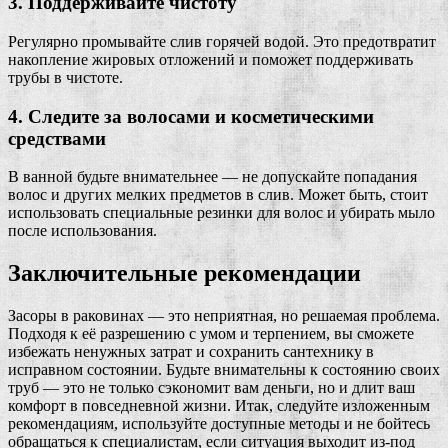
3. Поддерживайте чистоту
Регулярно промывайте слив горячей водой. Это предотвратит
накопление жировых отложений и поможет поддерживать
трубы в чистоте.
4. Следите за волосами и косметическими
средствами
В ванной будьте внимательнее — не допускайте попадания
волос и других мелких предметов в слив. Может быть, стоит
использовать специальные резинки для волос и убирать мыло
после использования.
Заключительные рекомендации
Засоры в раковинах — это неприятная, но решаемая проблема.
Подходя к её разрешению с умом и терпением, вы сможете
избежать ненужных затрат и сохранить сантехнику в
исправном состоянии. Будьте внимательны к состоянию своих
труб — это не только сэкономит вам деньги, но и длит ваш
комфорт в повседневной жизни. Итак, следуйте изложенным
рекомендациям, используйте доступные методы и не бойтесь
обращаться к специалистам, если ситуация выходит из-под