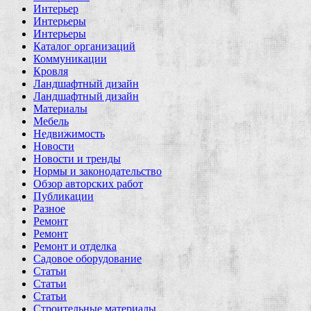
Интерьер
Интерьеры
Интерьеры
Каталог организаций
Коммуникации
Кровля
Ландшафтный дизайн
Ландшафтный дизайн
Материалы
Мебель
Недвижимость
Новости
Новости и тренды
Нормы и законодательство
Обзор авторских работ
Публикации
Разное
Ремонт
Ремонт
Ремонт и отделка
Садовое оборудование
Статьи
Статьи
Статьи
Строительные материалы