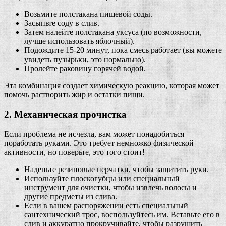
Возьмите полстакана пищевой соды.
Засыпьте соду в слив.
Затем налейте полстакана уксуса (по возможности,
лучше использовать яблочный).
Подождите 15-20 минут, пока смесь работает (вы можете
увидеть пузырьки, это нормально).
Пролейте раковину горячей водой.
Эта комбинация создает химическую реакцию, которая может
помочь растворить жир и остатки пищи.
2. Механическая прочистка
Если проблема не исчезла, вам может понадобиться
поработать руками. Это требует немножко физической
активности, но поверьте, это того стоит!
Наденьте резиновые перчатки, чтобы защитить руки.
Используйте плоскогубцы или специальный
инструмент для очистки, чтобы извлечь волосы и
другие предметы из слива.
Если в вашем распоряжении есть специальный
сантехнический трос, воспользуйтесь им. Вставьте его в
слив и аккуратно прокручивайте, чтобы разрушить