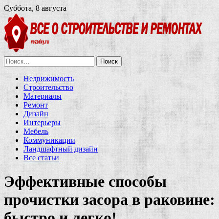
Суббота, 8 августа
Найти:
Недвижимость
Строительство
Материалы
Ремонт
Дизайн
Интерьеры
Мебель
Коммуникации
Ландшафтный дизайн
Все статьи
Эффективные способы
прочистки засора в раковине:
быстро и легко!