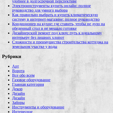
удобнее в долгосрочной перспективе
Электроинструменты купить онлайн: полное
руководство для умного выбора
Как правильно выбрать и купить климатическую
систему в интернет‑магазине: полное руководство
Кондиционер на кухне: где ставить, чтобы не дуло на
обеденный стол и не мешало готовке
Дизайнерский ремонт под ключ: путь к идеальному
интерьеру без лишних хлопот
Сложности и преимущества строительства коттеджа на
земельном участке у воды
Рубрики
Арт
Ворота
Все обо всем
Газовое оборудование
Главная категория
Декор
Дизайн
Дизайн
Заборы
Инструменты и оборудование
Интересное