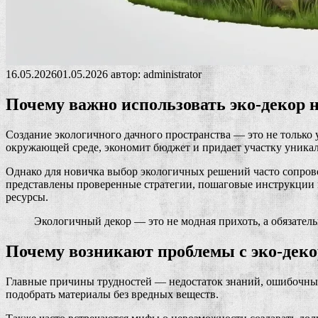
16.05.2026
01.05.2026
автор:
administrator
Почему важно использовать эко-декор н
Создание экологичного дачного пространства — это не только
окружающей среде, экономит бюджет и придает участку уника
Однако для новичка выбор экологичных решений часто сопровож
представлены проверенные стратегии, пошаговые инструкции и
ресурсы.
Экологичный декор — это не модная прихоть, а обязатель
Почему возникают проблемы с эко-дек
Главные причины трудностей — недостаток знаний, ошибочные 
подобрать материалы без вредных веществ.