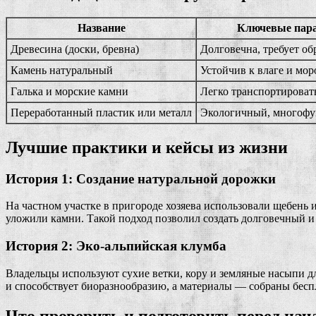
Название
Ключевые пар
Древесина (доски, бревна)
Долговечна, требует об
Камень натуральный
Устойчив к влаге и мор
Галька и морские камни
Легко транспортироват
Переработанный пластик или металл
Экологичный, многоф
Лучшие практики и кейсы из жизни
История 1: Создание натуральной дорожки
На частном участке в пригороде хозяева использовали щебень
уложили камни. Такой подход позволил создать долговечный и
История 2: Эко-альпийская клумба
Владельцы используют сухие ветки, кору и земляные насыпи д
и способствует биоразнообразию, а материалы — собраны бесп
Что проверить и подготовить перед на