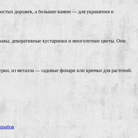
ростых дорожек, а большие камни — для украшения и
равы, декоративные кустарники и многолетние цветы. Они
урки, из металла — садовые фонари или крючки для растений.
рорабов