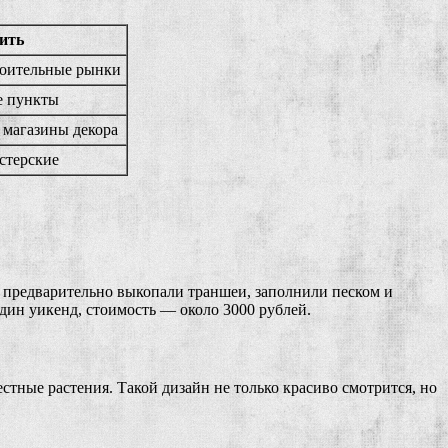
ить
роительные рынки
е пункты
 магазины декора
стерские
и предварительно выкопали траншеи, заполнили песком и
дин уикенд, стоимость — около 3000 рублей.
тные растения. Такой дизайн не только красиво смотрится, но