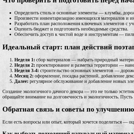
Определить стиль и основные элементы — клумбы, дорож
Произвести инвентаризацию имеющихся материалов и ин
Разработать план расположения ключевых элементов с у
Оценить бюджет и подготовить необходимые средства.
Обеспечить доступ к чистой воде и инструментам — пил
Идеальный старт: план действий поэта
Неделя 1:
сбор материалов — набрать природный матери
Неделя 2:
проектирование и разметка территории — нане
Неделя 3-4:
строительство основных элементов — дороже
Месяц 2:
оформление, посадка растений, добавление дек
Далее:
регулярное обслуживание и добавление новых эле
Создание экологичного дачного декора — это не только эстети
обращайте внимание на долговечность и экологичность. Пусть
Обратная связь и советы по улучшению
Если есть вопросы или опыт, который хочется поделиться — о
Как выбрать подходящий натуральный материал