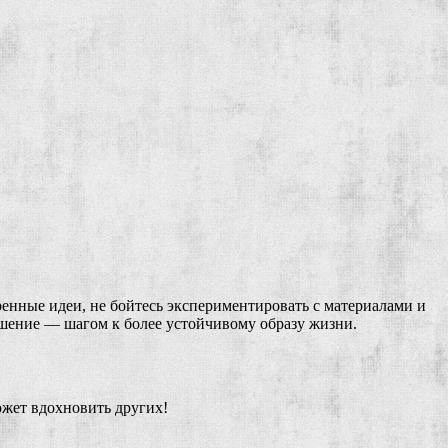
ренные идеи, не бойтесь экспериментировать с материалами и
ешение — шагом к более устойчивому образу жизни.
ожет вдохновить других!