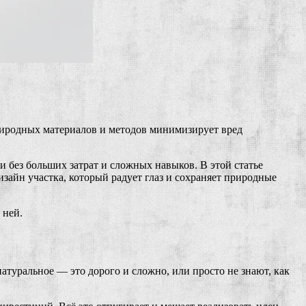
природных материалов и методов минимизирует вред
 без больших затрат и сложных навыков. В этой статье
айн участка, который радует глаз и сохраняет природные
 ней.
туральное — это дорого и сложно, или просто не знают, как