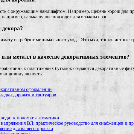
мость с окружающим ландшафтом. Например, щебень хорош для п
 например, галька лучше подходит для влажных зон.
о-декора?
имату и требуют минимального ухода. Это мхи, тонколистные т
или металл в качестве декоративных элементов?
реработанных пластиковых бутылок создаются декоративные фиг
ку индивидуальность.
декоративном оформлении
ладки дорожек и тротуаров
водят к поломке автоматики
 напряжения ВЛ: практическое руководство для снабженцев и п
шение для вашего проекта
эффективности