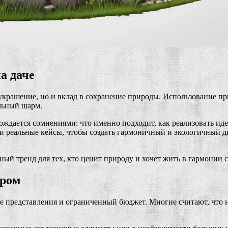
а даче
 украшение, но и вклад в сохранение природы. Использование 
льный шарм.
дается сомнениями: что именно подходит, как реализовать идеи
 реальные кейсы, чтобы создать гармоничный и экологичный диз
ный тренд для тех, кто ценит природу и хочет жить в гармонии с
ором
представления и ограниченный бюджет. Многие считают, что на