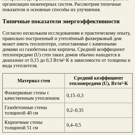
организации инженерных систем. Рассмотрим типичные
показатели и основные способы их улучшения.
Типичные показатели энергоэффективности
Согласно нескольким исследованиям и практическому опыту,
правильно построенный и утеплённый фахверковый дом
может иметь теплопотери, сопоставимые с каменными
домами из газобетона или кирпича. Средний коэффициент
теплопередачи (U) стен таких домов обычно находится в
диапазоне от 0,15 до 0,3 Вт/м²·К в зависимости от толщины и
вида утеплителя.
Средний коэффициент
Материал стен
теплопередачи (U), Вт/м²·К
Фахверковые стены с
0,15–0,3
качественным утеплением
Газобетонные стены
0,2–0,35
толщиной 40 см
Кирпичные стены
0,4–0,5
толщиной 51 см