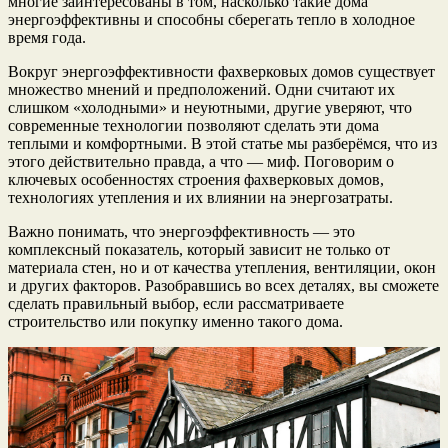
многие заинтересованы в том, насколько такие дома
энергоэффективны и способны сберегать тепло в холодное
время года.
Вокруг энергоэффективности фахверковых домов существует
множество мнений и предположений. Одни считают их
слишком «холодными» и неуютными, другие уверяют, что
современные технологии позволяют сделать эти дома
теплыми и комфортными. В этой статье мы разберёмся, что из
этого действительно правда, а что — миф. Поговорим о
ключевых особенностях строения фахверковых домов,
технологиях утепления и их влиянии на энергозатраты.
Важно понимать, что энергоэффективность — это
комплексный показатель, который зависит не только от
материала стен, но и от качества утепления, вентиляции, окон
и других факторов. Разобравшись во всех деталях, вы сможете
сделать правильный выбор, если рассматриваете
строительство или покупку именно такого дома.