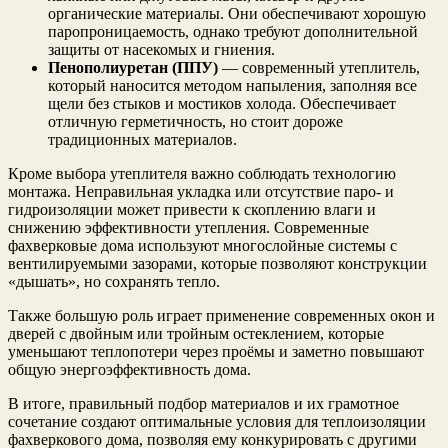
органические материалы. Они обеспечивают хорошую
паропроницаемость, однако требуют дополнительной
защиты от насекомых и гниения.
Пенополиуретан (ППУ)
— современный утеплитель,
который наносится методом напыления, заполняя все
щели без стыков и мостиков холода. Обеспечивает
отличную герметичность, но стоит дороже
традиционных материалов.
Кроме выбора утеплителя важно соблюдать технологию
монтажа. Неправильная укладка или отсутствие паро- и
гидроизоляции может привести к скоплению влаги и
снижению эффективности утепления. Современные
фахверковые дома используют многослойные системы с
вентилируемыми зазорами, которые позволяют конструкции
«дышать», но сохранять тепло.
Также большую роль играет применение современных окон и
дверей с двойным или тройным остеклением, которые
уменьшают теплопотери через проёмы и заметно повышают
общую энергоэффективность дома.
В итоге, правильный подбор материалов и их грамотное
сочетание создают оптимальные условия для теплоизоляции
фахверкового дома, позволяя ему конкурировать с другими