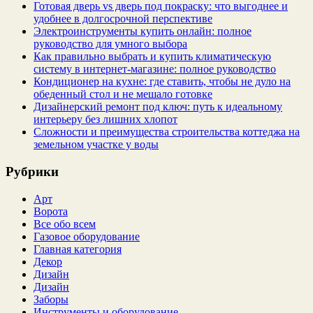
Готовая дверь vs дверь под покраску: что выгоднее и
удобнее в долгосрочной перспективе
Электроинструменты купить онлайн: полное
руководство для умного выбора
Как правильно выбрать и купить климатическую
систему в интернет‑магазине: полное руководство
Кондиционер на кухне: где ставить, чтобы не дуло на
обеденный стол и не мешало готовке
Дизайнерский ремонт под ключ: путь к идеальному
интерьеру без лишних хлопот
Сложности и преимущества строительства коттеджа на
земельном участке у воды
Рубрики
Арт
Ворота
Все обо всем
Газовое оборудование
Главная категория
Декор
Дизайн
Дизайн
Заборы
Инструменты и оборудование