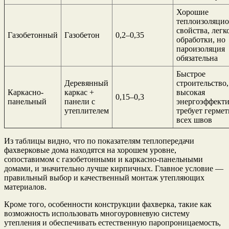
Хорошие
теплоизоляци
свойства, легк
Газобетонный
Газобетон
0,2–0,35
обработки, но
пароизоляция
обязательна
Быстрое
Деревянный
строительство,
Каркасно-
каркас +
высокая
0,15–0,3
панельный
панели с
энергоэффекти
утеплителем
требует герме
всех швов
Из таблицы видно, что по показателям теплопередачи
фахверковые дома находятся на хорошем уровне,
сопоставимом с газобетонными и каркасно-панельными
домами, и значительно лучше кирпичных. Главное условие —
правильный выбор и качественный монтаж утепляющих
материалов.
Кроме того, особенности конструкции фахверка, такие как
возможность использовать многоуровневую систему
утепления и обеспечивать естественную паропроницаемость,