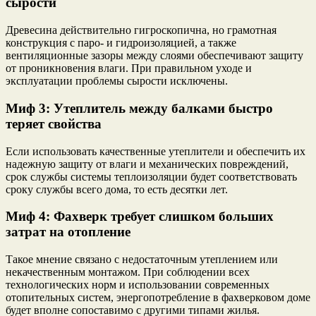
сырости
Древесина действительно гигроскопична, но грамотная
конструкция с паро- и гидроизоляцией, а также
вентиляционные зазоры между слоями обеспечивают защиту
от проникновения влаги. При правильном уходе и
эксплуатации проблемы сырости исключены.
Миф 3: Утеплитель между балками быстро
теряет свойства
Если использовать качественные утеплители и обеспечить их
надежную защиту от влаги и механических повреждений,
срок службы системы теплоизоляции будет соответствовать
сроку службы всего дома, то есть десятки лет.
Миф 4: Фахверк требует слишком больших
затрат на отопление
Такое мнение связано с недостаточным утеплением или
некачественным монтажом. При соблюдении всех
технологических норм и использовании современных
отопительных систем, энергопотребление в фахверковом доме
будет вполне сопоставимо с другими типами жилья.