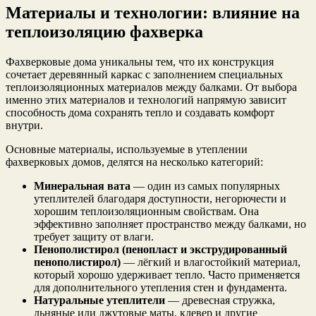
Материалы и технологии: влияние на
теплоизоляцию фахверка
Фахверковые дома уникальны тем, что их конструкция
сочетает деревянный каркас с заполнением специальных
теплоизоляционных материалов между балками. От выбора
именно этих материалов и технологий напрямую зависит
способность дома сохранять тепло и создавать комфорт
внутри.
Основные материалы, используемые в утеплении
фахверковых домов, делятся на несколько категорий:
Минеральная вата
— один из самых популярных
утеплителей благодаря доступности, негорючести и
хорошим теплоизоляционным свойствам. Она
эффективно заполняет пространство между балками, но
требует защиту от влаги.
Пенополистирол (пенопласт и экструдированный
пенополистирол)
— лёгкий и влагостойкий материал,
который хорошо удерживает тепло. Часто применяется
для дополнительного утепления стен и фундамента.
Натуральные утеплители
— древесная стружка,
льняные или джутовые маты, клевер и другие