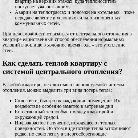
квартир на верхних этажах, куда теплоноситель
поступает уже остывшим.
Аварии на теплотрассах и поломки на котельных – тоже
нередкое явление в условиях сильно изношенных
коммунальных сетей.
При невозможности отказаться от центрального отопления в
квартире единственный способ обеспечения нормальных
условий в жилище в холодное время года – это утепление
стен.
Как сделать теплой квартиру с
системой центрального отопления?
В любой квартире, независимо от используемой системы
отопления, можно выделить три вида потерь тепла:
Сквозняки, быстро охлаждающие помещение. Их
воздействие особенно заметно в ветреные дни.
Естественный теплообмен между квартирой и
окружающей средой.
Инфракрасное излучение, исходящее от теплых
поверхностей. Об этом виде потерь тепла вспоминают
редко, но свою лепту в энергосберегающие