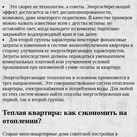
Это скорее не технологии, а советы. Энергосберегающий
эффект достигается за счет дисциплинированности,
возможно, даже некоторого педантизма. В качестве примеров
можно назвать известные всем с детства истины: не
оставляйте свет, когда выходите из комнаты; тщательно
закрывайте водопроводный кран и так далее.
Для второй группы характерны некоторые финансовые
затраты и изменения в системе жизнеобеспечения квартиры в
сторону улучшения ее энергосберегающих характеристик.
Затраты впоследствии должны оправдаться уменьшением
коммунальных платежей или улучшением условий
проживания при неизменной сумме оплаты за квартиру.
Энергосберегающие технологии в основном применяются в
трех направлениях. Это совершенствование систем отопления
квартиры, электроснабжения и потребления воды. Для любой
из этих систем можно найти способы энергосбережения как
первой, так и второй группы.
Теплая квартира: как сэкономить на
отоплении?
Старые многоквартирные дома советской постройки в