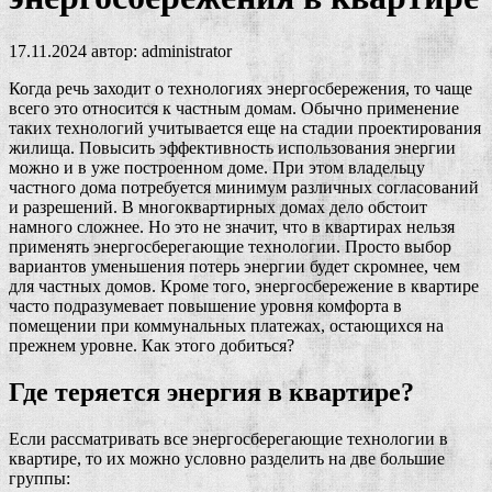
17.11.2024
автор:
administrator
Когда речь заходит о технологиях энергосбережения, то чаще
всего это относится к частным домам. Обычно применение
таких технологий учитывается еще на стадии проектирования
жилища. Повысить эффективность использования энергии
можно и в уже построенном доме. При этом владельцу
частного дома потребуется минимум различных согласований
и разрешений. В многоквартирных домах дело обстоит
намного сложнее. Но это не значит, что в квартирах нельзя
применять энергосберегающие технологии. Просто выбор
вариантов уменьшения потерь энергии будет скромнее, чем
для частных домов. Кроме того, энергосбережение в квартире
часто подразумевает повышение уровня комфорта в
помещении при коммунальных платежах, остающихся на
прежнем уровне. Как этого добиться?
Где теряется энергия в квартире?
Если рассматривать все энергосберегающие технологии в
квартире, то их можно условно разделить на две большие
группы: