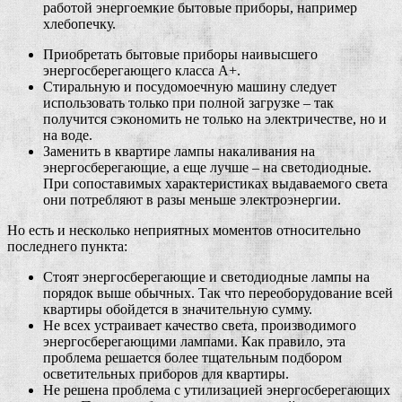
работой энергоемкие бытовые приборы, например
хлебопечку.
Приобретать бытовые приборы наивысшего
энергосберегающего класса А+.
Стиральную и посудомоечную машину следует
использовать только при полной загрузке – так
получится сэкономить не только на электричестве, но и
на воде.
Заменить в квартире лампы накаливания на
энергосберегающие, а еще лучше – на светодиодные.
При сопоставимых характеристиках выдаваемого света
они потребляют в разы меньше электроэнергии.
Но есть и несколько неприятных моментов относительно
последнего пункта:
Стоят энергосберегающие и светодиодные лампы на
порядок выше обычных. Так что переоборудование всей
квартиры обойдется в значительную сумму.
Не всех устраивает качество света, производимого
энергосберегающими лампами. Как правило, эта
проблема решается более тщательным подбором
осветительных приборов для квартиры.
Не решена проблема с утилизацией энергосберегающих