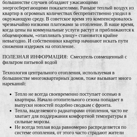
большинстве случаев обладают ужасающими
энергосберегающими показателями. Раньше теплый воздух из
квартир в огромных количествах беспрепятственно уходил в
окружающую среду. В советское время это компенсировалось
чрезвычайно низкими платежами за отопление. В наше время,
когда цены на коммунальные услуги растут и приближаются к
общемировым, «отапливать улицу» становится крайне
невыгодно. И собственники квартир начинают искать пути
снижения издержек на отопление.
ПОЛЕЗНАЯ ИНФОРМАЦИЯ: Смеситель совмещенный с
фильтром питьевой водой
Технология центрального отопления, используемая в
большинстве многоквартирных домов, тоже вызывает много
нареканий:
Тепло не всегда своевременно поступает осенью в
квартиры. Начало отопительного сезона попадает в
выпуски новостей подобно сводкам с фронта.
Тепла, выделяемого радиаторами отопления, часто не
хватает для поддержания комфортной температуры в
сильные морозы.
Не всегда теплая вода равномерно распределяется по
системе отопления, от этого часто страдают жители