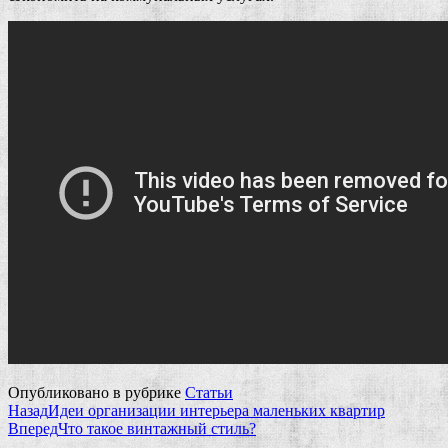
Опубликовано в рубрике
Статьи
Назад
Идеи организации интерьера маленьких квартир
Вперед
Что такое винтажный стиль?