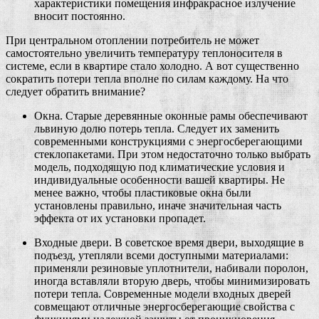
характеристики помещения инфракрасное излучение
вносит постоянно.
При центральном отоплении потребитель не может
самостоятельно увеличить температуру теплоносителя в
системе, если в квартире стало холодно. А вот существенно
сократить потери тепла вполне по силам каждому. На что
следует обратить внимание?
Окна. Старые деревянные оконные рамы обеспечивают
львиную долю потерь тепла. Следует их заменить
современными конструкциями с энергосберегающими
стеклопакетами. При этом недостаточно только выбрать
модель, подходящую под климатические условия и
индивидуальные особенности вашей квартиры. Не
менее важно, чтобы пластиковые окна были
установлены правильно, иначе значительная часть
эффекта от их установки пропадет.
Входные двери. В советское время двери, выходящие в
подъезд, утепляли всеми доступными материалами:
применяли резиновые уплотнители, набивали поролон,
иногда вставляли вторую дверь, чтобы минимизировать
потери тепла. Современные модели входных дверей
совмещают отличные энергосберегающие свойства с