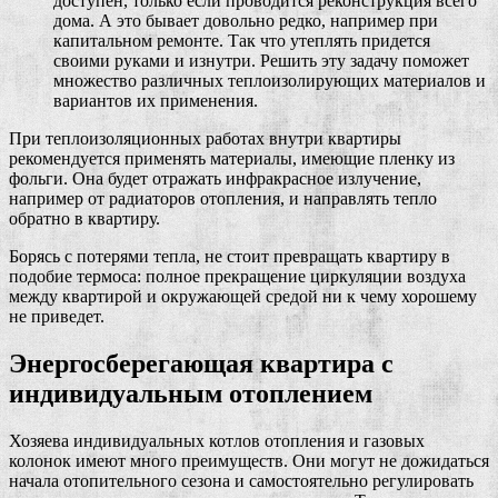
доступен, только если проводится реконструкция всего
дома. А это бывает довольно редко, например при
капитальном ремонте. Так что утеплять придется
своими руками и изнутри. Решить эту задачу поможет
множество различных теплоизолирующих материалов и
вариантов их применения.
При теплоизоляционных работах внутри квартиры
рекомендуется применять материалы, имеющие пленку из
фольги. Она будет отражать инфракрасное излучение,
например от радиаторов отопления, и направлять тепло
обратно в квартиру.
Борясь с потерями тепла, не стоит превращать квартиру в
подобие термоса: полное прекращение циркуляции воздуха
между квартирой и окружающей средой ни к чему хорошему
не приведет.
Энергосберегающая квартира с
индивидуальным отоплением
Хозяева индивидуальных котлов отопления и газовых
колонок имеют много преимуществ. Они могут не дожидаться
начала отопительного сезона и самостоятельно регулировать