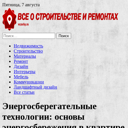
Пятница, 7 августа
Найти:
Недвижимость
Строительство
Материалы
Ремонт
Дизайн
Интерьеры
Мебель
Коммуникации
Ландшафтный дизайн
Все статьи
Энергосберегательные
технологии: основы
энергосбережения в квартире