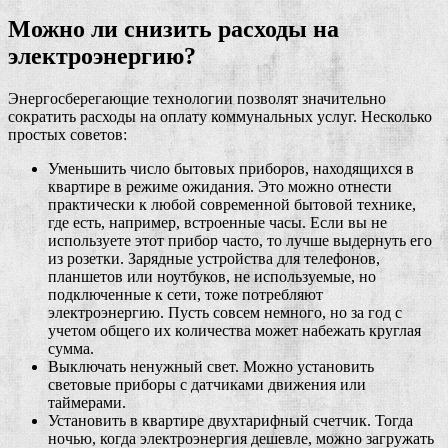
Можно ли снизить расходы на
электроэнергию?
Энергосберегающие технологии позволят значительно
сократить расходы на оплату коммунальных услуг. Несколько
простых советов:
Уменьшить число бытовых приборов, находящихся в
квартире в режиме ожидания. Это можно отнести
практически к любой современной бытовой технике,
где есть, например, встроенные часы. Если вы не
используете этот прибор часто, то лучше выдернуть его
из розетки. Зарядные устройства для телефонов,
планшетов или ноутбуков, не используемые, но
подключенные к сети, тоже потребляют
электроэнергию. Пусть совсем немного, но за год с
учетом общего их количества может набежать круглая
сумма.
Выключать ненужный свет. Можно установить
световые приборы с датчиками движения или
таймерами.
Установить в квартире двухтарифный счетчик. Тогда
ночью, когда электроэнергия дешевле, можно загружать