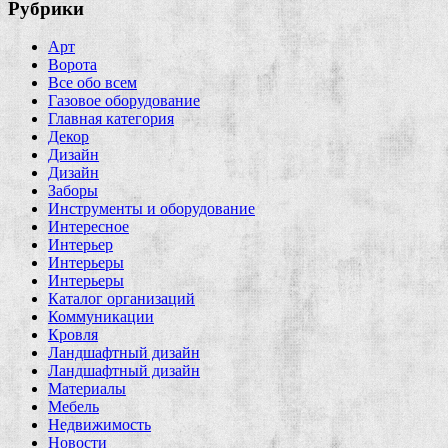
Рубрики
Арт
Ворота
Все обо всем
Газовое оборудование
Главная категория
Декор
Дизайн
Дизайн
Заборы
Инструменты и оборудование
Интересное
Интерьер
Интерьеры
Интерьеры
Каталог организаций
Коммуникации
Кровля
Ландшафтный дизайн
Ландшафтный дизайн
Материалы
Мебель
Недвижимость
Новости