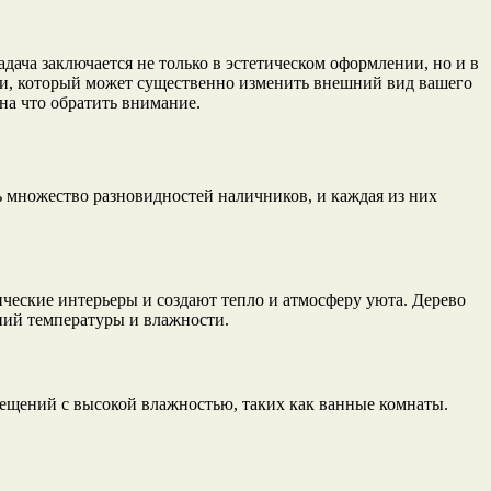
ача заключается не только в эстетическом оформлении, но и в
ки, который может существенно изменить внешний вид вашего
на что обратить внимание.
ь множество разновидностей наличников, и каждая из них
еские интерьеры и создают тепло и атмосферу уюта. Дерево
ний температуры и влажности.
ещений с высокой влажностью, таких как ванные комнаты.