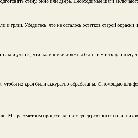
подготовить стену, окно или дверь. Необходимые шаги включают:
и и грязи. Убедитесь, что не осталось остатков старой окраск
тельно учтите, что наличники должны быть немного длиннее, ч
ом, чтобы их края были аккуратно обработаны. С помощью шлифо
ков. Мы рассмотрим процесс на примере деревянных наличников