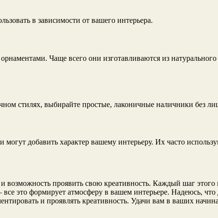
ьзовать в зависимости от вашего интерьера.
наментами. Чаще всего они изготавливаются из натурального д
ном стилях, выбирайте простые, лаконичные наличники без лиш
могут добавить характер вашему интерьеру. Их часто использую
 и возможность проявить свою креативность. Каждый шаг этого п
се это формирует атмосферу в вашем интерьере. Надеюсь, что д
ентировать и проявлять креативность. Удачи вам в ваших начин