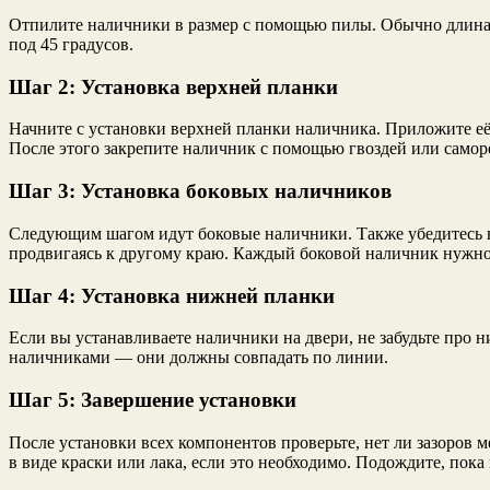
Отпилите наличники в размер с помощью пилы. Обычно длина с
под 45 градусов.
Шаг 2: Установка верхней планки
Начните с установки верхней планки наличника. Приложите её к
После этого закрепите наличник с помощью гвоздей или самор
Шаг 3: Установка боковых наличников
Следующим шагом идут боковые наличники. Также убедитесь в 
продвигаясь к другому краю. Каждый боковой наличник нужно
Шаг 4: Установка нижней планки
Если вы устанавливаете наличники на двери, не забудьте про 
наличниками — они должны совпадать по линии.
Шаг 5: Завершение установки
После установки всех компонентов проверьте, нет ли зазоров 
в виде краски или лака, если это необходимо. Подождите, пока