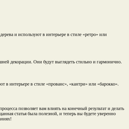
ерева и используют в интерьере в стиле «ретро» или
ней декорации. Они будут выглядеть стильно и гармонично.
т в интерьере в стиле «прованс», «кантри» или «барокко».
роцесса позволяет вам влиять на конечный результат и делать
анная статья была полезной, и теперь вы будете уверенно
аниях!