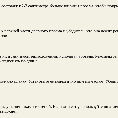
оставляет 2-3 сантиметра больше ширины проема, чтобы покрыт
 верхней части дверного проема и убедитесь, что она лежит ров
езов.
их правильном расположении, используя уровень. Рекомендуетс
 подгонять по длине.
нижнюю планку. Установите её аналогично другим частям. Убедит
между наличниками и стеной. Если они есть, используйте шпатл
 высохнет.