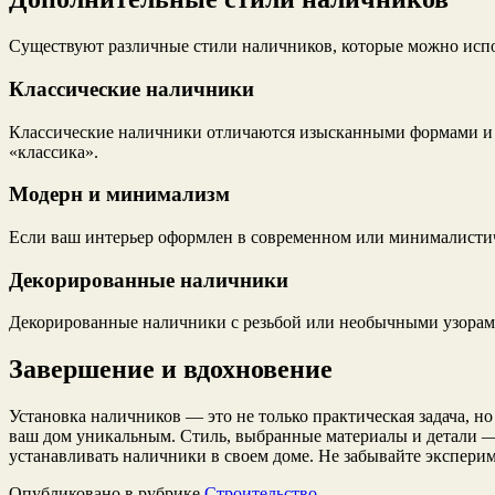
Существуют различные стили наличников, которые можно испол
Классические наличники
Классические наличники отличаются изысканными формами и ор
«классика».
Модерн и минимализм
Если ваш интерьер оформлен в современном или минималистич
Декорированные наличники
Декорированные наличники с резьбой или необычными узорами 
Завершение и вдохновение
Установка наличников — это не только практическая задача, но
ваш дом уникальным. Стиль, выбранные материалы и детали — в
устанавливать наличники в своем доме. Не забывайте эксперим
Опубликовано в рубрике
Строительство