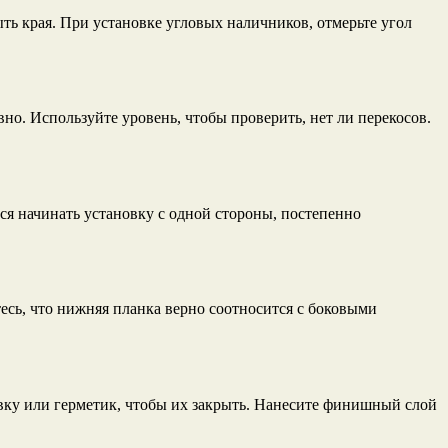
ь края. При установке угловых наличников, отмерьте угол
но. Используйте уровень, чтобы проверить, нет ли перекосов.
я начинать установку с одной стороны, постепенно
есь, что нижняя планка верно соотносится с боковыми
евку или герметик, чтобы их закрыть. Нанесите финишный слой