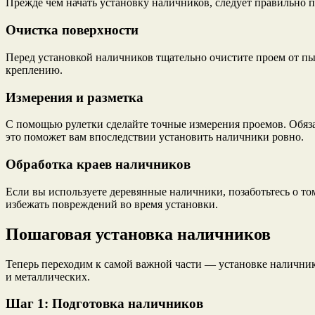
Прежде чем начать установку наличников, следует правильно 
Очистка поверхности
Перед установкой наличников тщательно очистите проем от пыл
креплению.
Измерения и разметка
С помощью рулетки сделайте точные измерения проемов. Обяза
это поможет вам впоследствии установить наличники ровно.
Обработка краев наличников
Если вы используете деревянные наличники, позаботьтесь о т
избежать повреждений во время установки.
Пошаговая установка наличников
Теперь переходим к самой важной части — установке налични
и металлических.
Шаг 1: Подготовка наличников