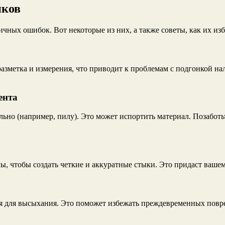
иков
чных ошибок. Вот некоторые из них, а также советы, как их изб
зметка и измерения, что приводит к проблемам с подгонкой нал
ента
но (например, пилу). Это может испортить материал. Позаботьт
ы, чтобы создать четкие и аккуратные стыки. Это придаст ваше
мя для высыхания. Это поможет избежать преждевременных повр