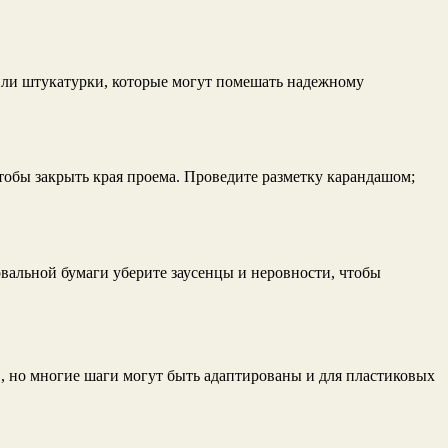
и или штукатурки, которые могут помешать надежному
тобы закрыть края проема. Проведите разметку карандашом;
вальной бумаги уберите заусенцы и неровности, чтобы
, но многие шаги могут быть адаптированы и для пластиковых