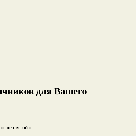
личников для Вашего
полнения работ.