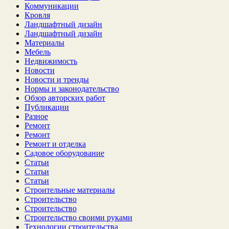
Коммуникации
Кровля
Ландшафтный дизайн
Ландшафтный дизайн
Материалы
Мебель
Недвижимость
Новости
Новости и тренды
Нормы и законодательство
Обзор авторских работ
Публикации
Разное
Ремонт
Ремонт
Ремонт и отделка
Садовое оборудование
Статьи
Статьи
Статьи
Строительные материалы
Строительство
Строительство
Строительство своими руками
Технологии строительства