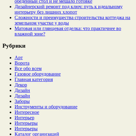
обеденный стол и не мешало готовке
Дизайнерский ремонт под ключ: путь к идеальному
интерьеру без лишних хлопот
Сложности и преимущества строительства коттеджа на
земельном участке у воды
Матовая или глянцевая отделка: что практичнее во
влажной зоне?
Рубрики
Арт
Ворота
Все обо всем
Газовое оборудование
Главная категория
Декор
Дизайн
Дизайн
Заборы
Инструменты и оборудование
Интересное
Интерьер
Интерьеры
Интерьеры
Каталог организаций