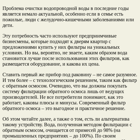
Проблема очистки водопроводной воды в последние годы
является немало актуальной, особенно если в семье есть
пожилые, люди с желудочно-кишечными заболеваниями или
дети.
Эту потребность часто используют предприимчивые
бизнесмены, которые подходят к дверям квартир с
предложениями купить у них фильтры на уникальных
условиях. Но вы, вероятно, не знаете, каким образом вода
становится лучше после использования этих фильтров, как
размещается оборудование, и какова их цена.
Ставить первый же прибор под раковину – не самое разумное.
И тем более – с технологическим решением, таким как фильтр
с обратным осмосом. Очевидно, что вы должны покупать
систему фильтрации обратного осмоса лишь от ведущих
производителей. Не все потребители понимают, как это
работает, каковы плюсы и минусы. Современный фильтр
обратного осмоса – это выгодное и практичное решение.
Об этом читайте далее, а также о том, есть ли альтернатива
такому устройству. Вода, полученная методом фильтрации с
обратным осмосом, очищается от примесей до 98% (на
промышленных предприятиях – до 100%). По своим