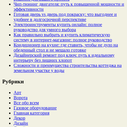
Чип‑тюнинг двигателя: путь к повышенной мощности и
эффективности
Готовая дверь vs дверь под покраску: что выгоднее и
удобнее в долгосрочной перспективе
Электроинструменты купить онлайн: полное
руководство для умного выбора
Как правильно выбрать и купить климатическую
систему в интернет‑магазине: полное руководство
Кондиционер на кухне: где ставить, чтобы не дуло на
обеденный стол и не мешало готовке
Дизайнерский ремонт под ключ: путь к идеальному
интерьеру без лишних хлопот
Сложности и преимущества строительства коттеджа на
земельном участке у воды
Рубрики
Арт
Ворота
Все обо всем
Газовое оборудование
Главная категория
Декор
Дизайн