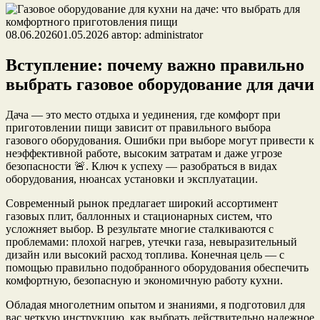
08.06.2026
01.05.2026
автор:
administrator
Вступление: почему важно правильно
выбрать газовое оборудование для дачи
Дача — это место отдыха и уединения, где комфорт при
приготовлении пищи зависит от правильного выбора
газового оборудования. Ошибки при выборе могут привести к
неэффективной работе, высоким затратам и даже угрозе
безопасности 🚨. Ключ к успеху — разобраться в видах
оборудования, нюансах установки и эксплуатации.
Современный рынок предлагает широкий ассортимент
газовых плит, баллонных и стационарных систем, что
усложняет выбор. В результате многие сталкиваются с
проблемами: плохой нагрев, утечки газа, невыразительный
дизайн или высокий расход топлива. Конечная цель — с
помощью правильно подобранного оборудования обеспечить
комфортную, безопасную и экономичную работу кухни.
Обладая многолетним опытом и знаниями, я подготовил для
вас четкую инструкцию, как выбрать действительно надежное