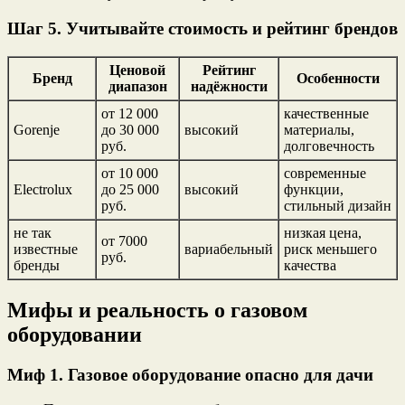
Шаг 5. Учитывайте стоимость и рейтинг брендов
Ценовой
Рейтинг
Бренд
Особенности
диапазон
надёжности
от 12 000
качественные
Gorenje
до 30 000
высокий
материалы,
руб.
долговечность
от 10 000
современные
Electrolux
до 25 000
высокий
функции,
руб.
стильный дизайн
не так
низкая цена,
от 7000
известные
вариабельный
риск меньшего
руб.
бренды
качества
Мифы и реальность о газовом
оборудовании
Миф 1. Газовое оборудование опасно для дачи