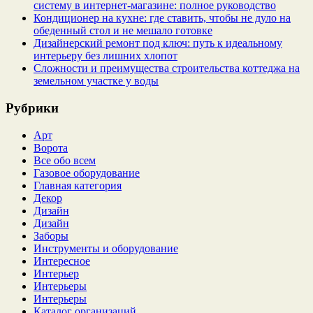
систему в интернет‑магазине: полное руководство
Кондиционер на кухне: где ставить, чтобы не дуло на
обеденный стол и не мешало готовке
Дизайнерский ремонт под ключ: путь к идеальному
интерьеру без лишних хлопот
Сложности и преимущества строительства коттеджа на
земельном участке у воды
Рубрики
Арт
Ворота
Все обо всем
Газовое оборудование
Главная категория
Декор
Дизайн
Дизайн
Заборы
Инструменты и оборудование
Интересное
Интерьер
Интерьеры
Интерьеры
Каталог организаций