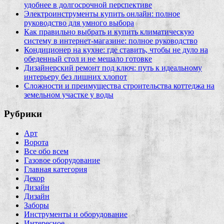
удобнее в долгосрочной перспективе
Электроинструменты купить онлайн: полное
руководство для умного выбора
Как правильно выбрать и купить климатическую
систему в интернет‑магазине: полное руководство
Кондиционер на кухне: где ставить, чтобы не дуло на
обеденный стол и не мешало готовке
Дизайнерский ремонт под ключ: путь к идеальному
интерьеру без лишних хлопот
Сложности и преимущества строительства коттеджа на
земельном участке у воды
Рубрики
Арт
Ворота
Все обо всем
Газовое оборудование
Главная категория
Декор
Дизайн
Дизайн
Заборы
Инструменты и оборудование
Интересное