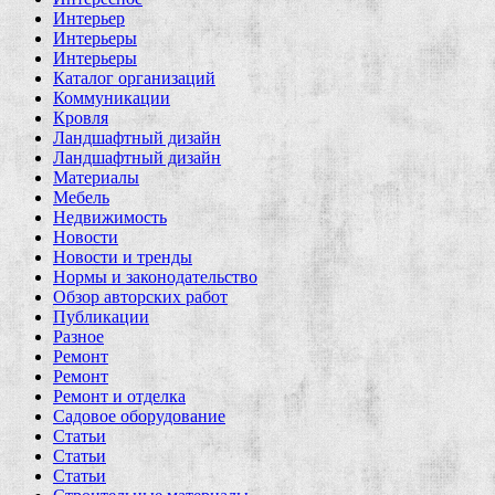
Интерьер
Интерьеры
Интерьеры
Каталог организаций
Коммуникации
Кровля
Ландшафтный дизайн
Ландшафтный дизайн
Материалы
Мебель
Недвижимость
Новости
Новости и тренды
Нормы и законодательство
Обзор авторских работ
Публикации
Разное
Ремонт
Ремонт
Ремонт и отделка
Садовое оборудование
Статьи
Статьи
Статьи