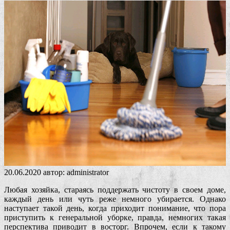
20.06.2020
автор:
administrator
Любая хозяйка, стараясь поддержать чистоту в своем доме,
каждый день или чуть реже немного убирается. Однако
наступает такой день, когда приходит понимание, что пора
приступить к генеральной уборке, правда, немногих такая
перспектива приводит в восторг. Впрочем, если к такому