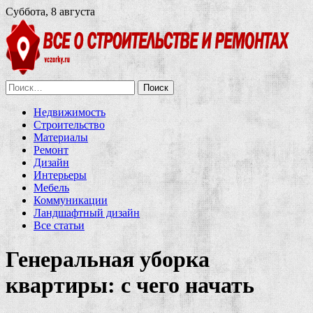
Суббота, 8 августа
Найти:
Недвижимость
Строительство
Материалы
Ремонт
Дизайн
Интерьеры
Мебель
Коммуникации
Ландшафтный дизайн
Все статьи
Генеральная уборка
квартиры: с чего начать