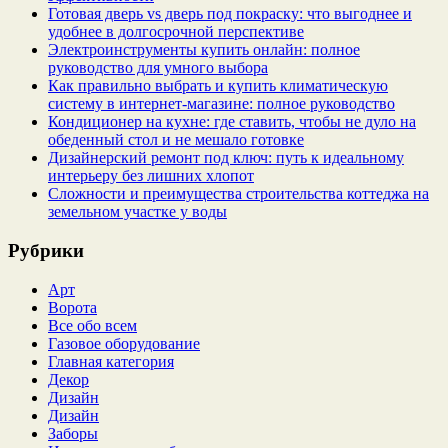
Готовая дверь vs дверь под покраску: что выгоднее и
удобнее в долгосрочной перспективе
Электроинструменты купить онлайн: полное
руководство для умного выбора
Как правильно выбрать и купить климатическую
систему в интернет‑магазине: полное руководство
Кондиционер на кухне: где ставить, чтобы не дуло на
обеденный стол и не мешало готовке
Дизайнерский ремонт под ключ: путь к идеальному
интерьеру без лишних хлопот
Сложности и преимущества строительства коттеджа на
земельном участке у воды
Рубрики
Арт
Ворота
Все обо всем
Газовое оборудование
Главная категория
Декор
Дизайн
Дизайн
Заборы