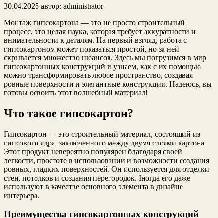
30.04.2025
автор:
administrator
Монтаж гипсокартона — это не просто строительный
процесс, это целая наука, которая требует аккуратности и
внимательности к деталям. На первый взгляд, работа с
гипсокартоном может показаться простой, но за ней
скрывается множество нюансов. Здесь мы погрузимся в мир
гипсокартонных конструкций и узнаем, как с их помощью
можно трансформировать любое пространство, создавая
ровные поверхности и элегантные конструкции. Надеюсь, вы
готовы освоить этот волшебный материал!
Что такое гипсокартон?
Гипсокартон — это строительный материал, состоящий из
гипсового ядра, заключенного между двумя слоями картона.
Этот продукт невероятно популярен благодаря своей
легкости, простоте в использовании и возможности создания
ровных, гладких поверхностей. Он используется для отделки
стен, потолков и создания перегородок. Іногда его даже
используют в качестве основного элемента в дизайне
интерьера.
Преимущества гипсокартонных конструкций