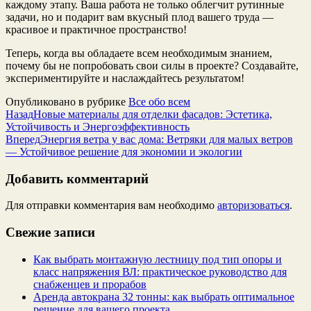
каждому этапу. Ваша работа не только облегчит рутинные
задачи, но и подарит вам вкусный плод вашего труда —
красивое и практичное пространство!
Теперь, когда вы обладаете всем необходимым знанием,
почему бы не попробовать свои силы в проекте? Создавайте,
экспериментируйте и наслаждайтесь результатом!
Опубликовано в рубрике
Все обо всем
Назад
Новые материалы для отделки фасадов: Эстетика,
Устойчивость и Энергоэффективность
Вперед
Энергия ветра у вас дома: Ветряки для малых ветров
— Устойчивое решение для экономии и экологии
Добавить комментарий
Для отправки комментария вам необходимо
авторизоваться
.
Свежие записи
Как выбрать монтажную лестницу под тип опоры и
класс напряжения ВЛ: практическое руководство для
снабженцев и прорабов
Аренда автокрана 32 тонны: как выбрать оптимальное
решение для вашего проекта