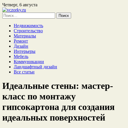
Четверг, 6 августа
Найти:
Недвижимость
Строительство
Материалы
Ремонт
Дизайн
Интерьеры
Мебель
Коммуникации
Ландшафтный дизайн
Все статьи
Идеальные стены: мастер-
класс по монтажу
гипсокартона для создания
идеальных поверхностей