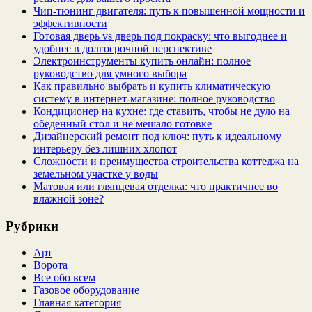
Чип‑тюнинг двигателя: путь к повышенной мощности и
эффективности
Готовая дверь vs дверь под покраску: что выгоднее и
удобнее в долгосрочной перспективе
Электроинструменты купить онлайн: полное
руководство для умного выбора
Как правильно выбрать и купить климатическую
систему в интернет‑магазине: полное руководство
Кондиционер на кухне: где ставить, чтобы не дуло на
обеденный стол и не мешало готовке
Дизайнерский ремонт под ключ: путь к идеальному
интерьеру без лишних хлопот
Сложности и преимущества строительства коттеджа на
земельном участке у воды
Матовая или глянцевая отделка: что практичнее во
влажной зоне?
Рубрики
Арт
Ворота
Все обо всем
Газовое оборудование
Главная категория