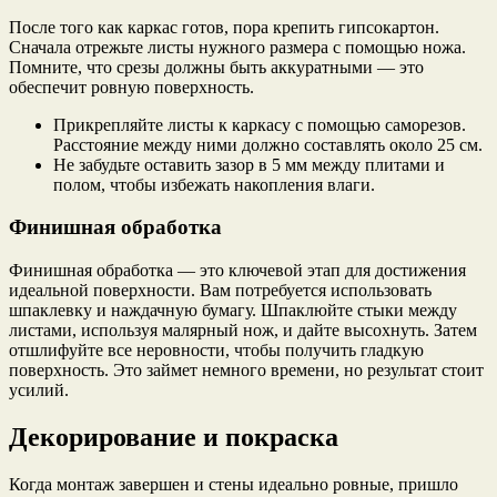
После того как каркас готов, пора крепить гипсокартон.
Сначала отрежьте листы нужного размера с помощью ножа.
Помните, что срезы должны быть аккуратными — это
обеспечит ровную поверхность.
Прикрепляйте листы к каркасу с помощью саморезов.
Расстояние между ними должно составлять около 25 см.
Не забудьте оставить зазор в 5 мм между плитами и
полом, чтобы избежать накопления влаги.
Финишная обработка
Финишная обработка — это ключевой этап для достижения
идеальной поверхности. Вам потребуется использовать
шпаклевку и наждачную бумагу. Шпаклюйте стыки между
листами, используя малярный нож, и дайте высохнуть. Затем
отшлифуйте все неровности, чтобы получить гладкую
поверхность. Это займет немного времени, но результат стоит
усилий.
Декорирование и покраска
Когда монтаж завершен и стены идеально ровные, пришло