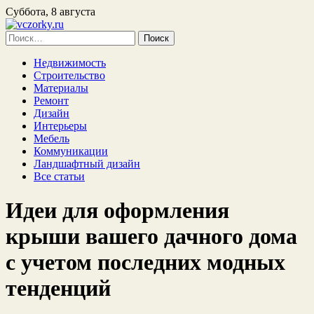
Суббота, 8 августа
Найти:
Недвижимость
Строительство
Материалы
Ремонт
Дизайн
Интерьеры
Мебель
Коммуникации
Ландшафтный дизайн
Все статьи
Идеи для оформления
крыши вашего дачного дома
с учетом последних модных
тенденций