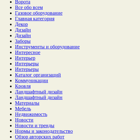
Ворота
Все обо всем
Газовое оборудование
Главная категория
Декор
Дизайн
Дизайн
Заборы
Инструменты и оборудование
Интересное
Интерьер
Интерьеры
Интерьеры
Каталог организаций
Коммуникации
Кровля
Ландшафтный дизайн
Ландшафтный дизайн
Материалы
Мебель
Недвижимость
Новости
Новости и тренды
Нормы и законодательство
Обзор авторских работ