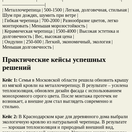
—————————|
| Металлочерепица | 500-1500 | Легкая, долговечная, стильная |
Шум при дождях, шумить при ветре |
| Гибкая черепица | 700-2000 | Разнообразие цветов, легко
монтировать | Меньшая морозостойкость |
| Керамическая черепица | 1500-4000 | Высокая эстетика и
долговечность | Вес, высокая цена |
| Ондулин | 250-600 | Легкий, экономичный, экология |
Меньшая долговечность |
Практические кейсы успешных
решений
Кейс 1:
Семья в Московской области решила обновить крышу
из мягкой кровли на металлочерепицу. В результате – усилена
теплоизоляция, обновлен дизайн фасада с использованием
монохромного серого цвета. После монтажа протечек не
возникает, а внешне дом стал выглядеть современно и
стильно.
Кейс 2:
В Краснодарском крае для деревянного дома выбрали
экологичную кровлю из натуральной черепицы. В результате
— хорошая теплоизоляция и природный внешний вид,