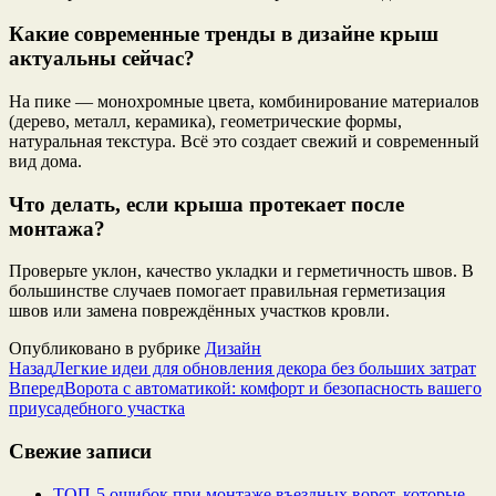
Какие современные тренды в дизайне крыш
актуальны сейчас?
На пике — монохромные цвета, комбинирование материалов
(дерево, металл, керамика), геометрические формы,
натуральная текстура. Всё это создает свежий и современный
вид дома.
Что делать, если крыша протекает после
монтажа?
Проверьте уклон, качество укладки и герметичность швов. В
большинстве случаев помогает правильная герметизация
швов или замена повреждённых участков кровли.
Опубликовано в рубрике
Дизайн
Назад
Легкие идеи для обновления декора без больших затрат
Вперед
Ворота с автоматикой: комфорт и безопасность вашего
приусадебного участка
Свежие записи
ТОП-5 ошибок при монтаже въездных ворот, которые