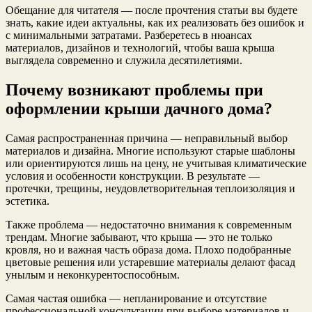
Обещание для читателя — после прочтения статьи вы будете
знать, какие идеи актуальны, как их реализовать без ошибок и
с минимальными затратами. Разберетесь в нюансах
материалов, дизайнов и технологий, чтобы ваша крыша
выглядела современно и служила десятилетиями.
Почему возникают проблемы при
оформлении крыши дачного дома?
Самая распространенная причина — неправильный выбор
материалов и дизайна. Многие используют старые шаблоны
или ориентируются лишь на цену, не учитывая климатические
условия и особенности конструкции. В результате —
протечки, трещины, неудовлетворительная теплоизоляция и
эстетика.
Также проблема — недостаточно внимания к современным
трендам. Многие забывают, что крыша — это не только
кровля, но и важная часть образа дома. Плохо подобранные
цветовые решения или устаревшие материалы делают фасад
унылым и неконкурентоспособным.
Самая частая ошибка — непланирование и отсутствие
профессиональной консультации при выборе материалов и