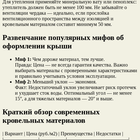
Для утепления применяйте минеральную вату или пеноплекс:
утеплитель должен быть не менее 100 мм. Не забывайте о
вентиляции чердака — идеально, если прослойка
вентиляционного пространства между изоляцией и
кровельным материалом составит минимум 50 мм.
Развенчание популярных мифов об
оформлении крыши
Миф 1:
Чем дороже материал, тем лучше.
Правда: Цена — не всегда гарантия качества. Важно
выбирать материалы с проверенными характеристиками
и правильно учитывать условия эксплуатации.
Миф 2:
Меньший уклон — экономия.
Факт: Недостаточный уклон увеличивает риск протечек
и ухудшает сток воды. Оптимальный угол — не менее
15°, а для тяжелых материалов — 20° и выше.
Краткий обзор современных
кровельных материалов
| Вариант | Цена (руб./м2) | Преимущества | Недостатки |
|———————|—————-|————————————-|