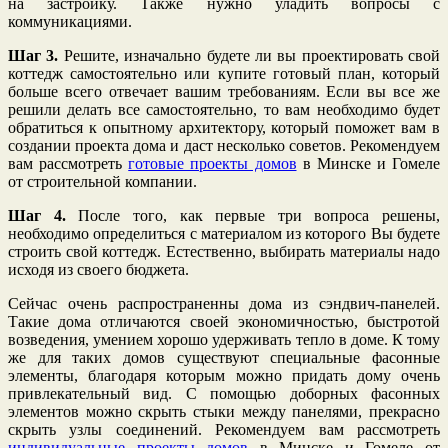
на застройку. Также нужно уладить вопросы с
коммуникациями.
Шаг 3.
Решите, изначально будете ли вы проектировать свой
коттедж самостоятельно или купите готовый план, который
больше всего отвечает вашим требованиям. Если вы все же
решили делать все самостоятельно, то вам необходимо будет
обратиться к опытному архитектору, который поможет вам в
создании проекта дома и даст несколько советов. Рекомендуем
вам рассмотреть
готовые проекты домов
в Минске и Гомеле
от строительной компании.
Шаг 4.
После того, как первые три вопроса решены,
необходимо определиться с материалом из которого Вы будете
строить свой коттедж. Естественно, выбирать материалы надо
исходя из своего бюджета.
Сейчас очень распространенны дома из сэндвич-панелей.
Такие дома отличаются своей экономичностью, быстротой
возведения, умением хорошо удерживать тепло в доме. К тому
же для таких домов существуют специальные фасонные
элементы, благодаря которым можно придать дому очень
привлекательный вид. С помощью доборных фасонных
элементов можно скрыть стыки между панелями, прекрасно
скрыть узлы соединений. Рекомендуем вам рассмотреть
индивидуальные проекты домов
в Минске и Гомеле от