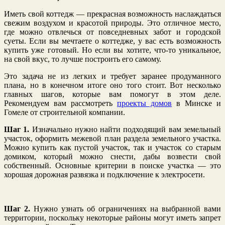
Иметь свой коттедж — прекрасная возможность наслаждаться
свежим воздухом и красотой природы. Это отличное место,
где можно отвлечься от повседневных забот и городской
суеты. Если вы мечтаете о коттедже, у вас есть возможность
купить уже готовый. Но если вы хотите, что-то уникальное,
на свой вкус, то лучше построить его самому.
Это задача не из легких и требует заранее продуманного
плана, но в конечном итоге оно того стоит. Вот несколько
главных шагов, которые вам помогут в этом деле.
Рекомендуем вам рассмотреть
проекты домов
в Минске и
Гомеле от строительной компании.
Шаг 1.
Изначально нужно найти подходящий вам земельный
участок, оформить межевой план раздела земельного участка.
Можно купить как пустой участок, так и участок со старым
домиком, который можно снести, дабы возвести свой
собственный. Основные критерии в поиске участка — это
хорошая дорожная развязка и подключение к электросети.
Шаг 2.
Нужно узнать об ограничениях на выбранной вами
территории, поскольку некоторые районы могут иметь запрет