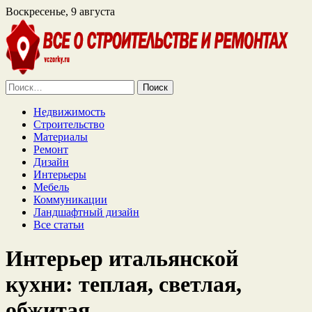
Воскресенье, 9 августа
Найти:
Недвижимость
Строительство
Материалы
Ремонт
Дизайн
Интерьеры
Мебель
Коммуникации
Ландшафтный дизайн
Все статьи
Интерьер итальянской
кухни: теплая, светлая,
обжитая