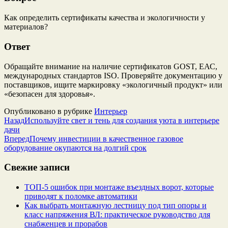
Как определить сертификаты качества и экологичности у
материалов?
Ответ
Обращайте внимание на наличие сертификатов GOST, ЕАС,
международных стандартов ISO. Проверяйте документацию у
поставщиков, ищите маркировку «экологичный продукт» или
«безопасен для здоровья».
Опубликовано в рубрике
Интерьер
Назад
Используйте свет и тень для создания уюта в интерьере
дачи
Вперед
Почему инвестиции в качественное газовое
оборудование окупаются на долгий срок
Свежие записи
ТОП-5 ошибок при монтаже въездных ворот, которые
приводят к поломке автоматики
Как выбрать монтажную лестницу под тип опоры и
класс напряжения ВЛ: практическое руководство для
снабженцев и прорабов