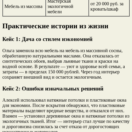
Мастерская
от 20 000 руб. за
Мебель из массива
экологичной
кровать/шкаф
мебели
Практические истории из жизни
Кейс 1: Дача со стилем иэкономией
Ольга заменила всю мебель на мебель из массивной сосны,
обработанную натуральными маслами. Она отказалась от
синтетических обоев, выбрав льняные ткани и краски на
водной основе. В результате — уют и здоровье всей семьи, а
затраты — в пределах 150 000 рублей. Через год интерьер
сохраняет внешний вид и остается экологичным.
Кейс 2: Ошибки изначальных решений
Алексей использовал натяжные потолки и пластиковые окна
для экономии. После вскрытия обнаружил, что пластиковые
материалы выделяют вредные вещества, и отказался от них.
Взамен — установил деревянные окна и натяжные потолки из
экологичных тканей. Итог — интерьер стал лучше по качеству
и дороговизна снизилась за счет отказа от дорогостоящих
искусственных материалов.