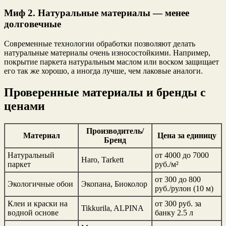
Миф 2. Натуральные материалы — менее
долговечные
Современные технологии обработки позволяют делать
натуральные материалы очень износостойкими. Например,
покрытие паркета натуральным маслом или воском защищает
его так же хорошо, а иногда лучше, чем лаковые аналоги.
Проверенные материалы и бренды с
ценами
Производитель/
Материал
Цена за единицу
Бренд
Натуральный
от 4000 до 7000
Haro, Tarkett
паркет
руб./м²
от 300 до 800
Экологичные обои
Экопана, Биоколор
руб./рулон (10 м)
Клеи и краски на
от 300 руб. за
Tikkurila, ALPINA
водной основе
банку 2.5 л