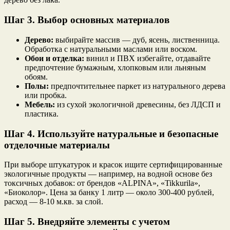
Шаг 3. Выбор основных материалов
Дерево:
выбирайте массив — дуб, ясень, лиственница.
Обработка с натуральными маслами или воском.
Обои и отделка:
винил и ПВХ избегайте, отдавайте
предпочтение бумажным, хлопковым или льняным
обоям.
Полы:
предпочтительнее паркет из натурального дерева
или пробка.
Мебель:
из сухой экологичной древесины, без ЛДСП и
пластика.
Шаг 4. Используйте натуральные и безопасные
отделочные материалы
При выборе штукатурок и красок ищите сертифицированные
экологичные продукты — например, на водной основе без
токсичных добавок: от брендов «ALPINA», «Tikkurila»,
«Биоколор». Цена за банку 1 литр — около 300-400 рублей,
расход — 8-10 м.кв. за слой.
Шаг 5. Внедряйте элементы с учетом