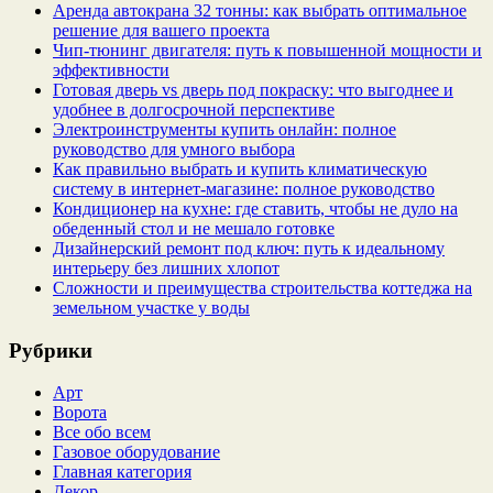
Аренда автокрана 32 тонны: как выбрать оптимальное
решение для вашего проекта
Чип‑тюнинг двигателя: путь к повышенной мощности и
эффективности
Готовая дверь vs дверь под покраску: что выгоднее и
удобнее в долгосрочной перспективе
Электроинструменты купить онлайн: полное
руководство для умного выбора
Как правильно выбрать и купить климатическую
систему в интернет‑магазине: полное руководство
Кондиционер на кухне: где ставить, чтобы не дуло на
обеденный стол и не мешало готовке
Дизайнерский ремонт под ключ: путь к идеальному
интерьеру без лишних хлопот
Сложности и преимущества строительства коттеджа на
земельном участке у воды
Рубрики
Арт
Ворота
Все обо всем
Газовое оборудование
Главная категория
Декор