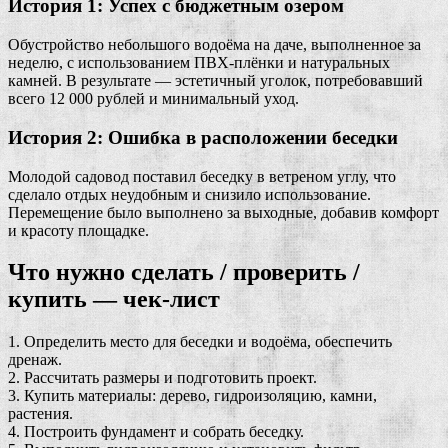
История 1: Успех с бюджетным озером
Обустройство небольшого водоёма на даче, выполненное за
неделю, с использованием ПВХ-плёнки и натуральных
камней. В результате — эстетичный уголок, потребовавший
всего 12 000 рублей и минимальный уход.
История 2: Ошибка в расположении беседки
Молодой садовод поставил беседку в ветреном углу, что
сделало отдых неудобным и снизило использование.
Перемещение было выполнено за выходные, добавив комфорт
и красоту площадке.
Что нужно сделать / проверить /
купить — чек-лист
1. Определить место для беседки и водоёма, обеспечить
дренаж.
2. Рассчитать размеры и подготовить проект.
3. Купить материалы: дерево, гидроизоляцию, камни,
растения.
4. Построить фундамент и собрать беседку.