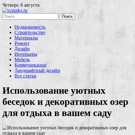
Четверг, 6 августа
Найти:
Недвижимость
Строительство
Материалы
Ремонт
Дизайн
Интерьеры
Мебель
Коммуникации
Ландшафтный дизайн
Все статьи
Использование уютных
беседок и декоративных озер
для отдыха в вашем саду