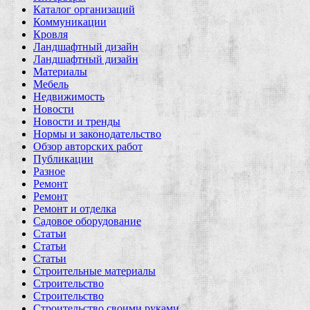
Каталог организаций
Коммуникации
Кровля
Ландшафтный дизайн
Ландшафтный дизайн
Материалы
Мебель
Недвижимость
Новости
Новости и тренды
Нормы и законодательство
Обзор авторских работ
Публикации
Разное
Ремонт
Ремонт
Ремонт и отделка
Садовое оборудование
Статьи
Статьи
Статьи
Строительные материалы
Строительство
Строительство
Строительство своими руками