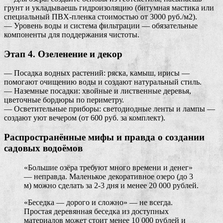
грунт и укладываешь гидроизоляцию (битумная мастика или
специальный ПВХ-пленка стоимостью от 3000 руб./м2).
— Уровень воды и система фильтрации — обязательные
компоненты для поддержания чистоты.
Этап 4. Озеленение и декор
— Посадка водных растений: ряска, камыш, ирисы —
помогают очищению воды и создают натуральный стиль.
— Наземные посадки: хвойные и лиственные деревья,
цветочные бордюры по периметру.
— Осветительные приборы: светодиодные ленты и лампы —
создают уют вечером (от 600 руб. за комплект).
Распространённые мифы и правда о создании
садовых водоёмов
«Большие озёра требуют много времени и денег»
— неправда. Маленькое декоративное озеро (до 3
м) можно сделать за 2-3 дня и менее 20 000 рублей.
«Беседка — дорого и сложно» — не всегда.
Простая деревянная беседка из доступных
материалов может стоит менее 10 000 рублей и