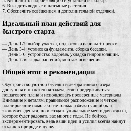
5. Выполнить гидроизоляцию и установить фильтр.
6. Высадить водные и наземные растения.
7. Обеспечить освещением и дополнительной отделкой.
Идеальный план действий для
быстрого старта
— День 1-2: выбор участка, подготовка основы + проект.
— День 3-4: установка фундамента, сборка беседки.
— День 5-6: устройство водоёма, укладка гидроизоляции.
— День 7: высадка растений, монтаж освещения.
Общий итог и рекомендации
Обустройство уютной беседки и декоративного озёра —
доступная и практичная задача, если придерживаться
пошагового плана и использовать проверенные материалы.
Внимание к деталям, правильное расположение и чёткое
планирование помогают не только избежать ошибок и
экономить деньги, но и создать уникальное место для отдыха,
которое будет радовать вас многие годы. Не бойтесь
экспериментировать, ведь ваши идеи и усилия всегда найдут
отклик в природе и душе.