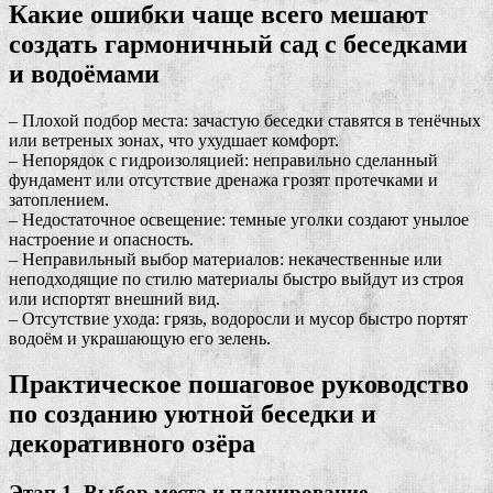
Какие ошибки чаще всего мешают
создать гармоничный сад с беседками
и водоёмами
– Плохой подбор места: зачастую беседки ставятся в тенёчных
или ветреных зонах, что ухудшает комфорт.
– Непорядок с гидроизоляцией: неправильно сделанный
фундамент или отсутствие дренажа грозят протечками и
затоплением.
– Недостаточное освещение: темные уголки создают унылое
настроение и опасность.
– Неправильный выбор материалов: некачественные или
неподходящие по стилю материалы быстро выйдут из строя
или испортят внешний вид.
– Отсутствие ухода: грязь, водоросли и мусор быстро портят
водоём и украшающую его зелень.
Практическое пошаговое руководство
по созданию уютной беседки и
декоративного озёра
Этап 1. Выбор места и планирование