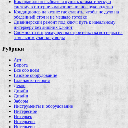
Как правильно выбрать и купить климатическую
систему в интернет‑магазине: полное руководство
Кондиционер на кухне: где ставить, чтобы не дуло на
обеденный стол и не мешало готовке
Дизайнерский ремонт под ключ: путь к идеальному
интерьеру без лишних хлопот
Сложности и преимущества строительства коттеджа на
земельном участке у воды
Рубрики
Арт
Ворота
Все обо всем
Газовое оборудование
Главная категория
Декор
Дизайн
Дизайн
Заборы
Инструменты и оборудование
Интересное
Интерьер
Интерьеры
Интерьеры