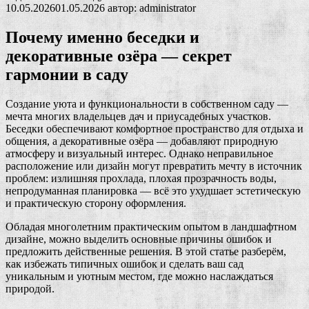
10.05.2026
01.05.2026
автор:
administrator
Почему именно беседки и
декоративные озёра — секрет
гармонии в саду
Создание уюта и функциональности в собственном саду —
мечта многих владельцев дач и приусадебных участков.
Беседки обеспечивают комфортное пространство для отдыха и
общения, а декоративные озёра — добавляют природную
атмосферу и визуальный интерес. Однако неправильное
расположение или дизайн могут превратить мечту в источник
проблем: излишняя прохлада, плохая прозрачность воды,
непродуманная планировка — всё это ухудшает эстетическую
и практическую сторону оформления.
Обладая многолетним практическим опытом в ландшафтном
дизайне, можно выделить основные причины ошибок и
предложить действенные решения. В этой статье разберём,
как избежать типичных ошибок и сделать ваш сад
уникальным и уютным местом, где можно наслаждаться
природой.