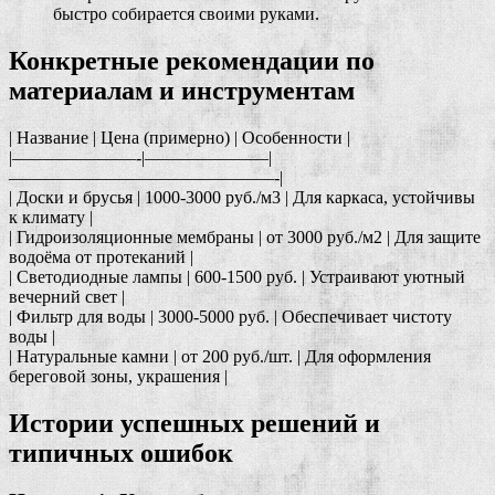
быстро собирается своими руками.
Конкретные рекомендации по
материалам и инструментам
| Название | Цена (примерно) | Особенности |
|———————-|———————|
———————————————-|
| Доски и брусья | 1000-3000 руб./м3 | Для каркаса, устойчивы
к климату |
| Гидроизоляционные мембраны | от 3000 руб./м2 | Для защите
водоёма от протеканий |
| Светодиодные лампы | 600-1500 руб. | Устраивают уютный
вечерний свет |
| Фильтр для воды | 3000-5000 руб. | Обеспечивает чистоту
воды |
| Натуральные камни | от 200 руб./шт. | Для оформления
береговой зоны, украшения |
Истории успешных решений и
типичных ошибок