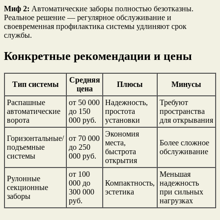
Миф 2:
Автоматические заборы полностью безотказны.
Реальное решение — регулярное обслуживание и
своевременная профилактика системы удлиняют срок
службы.
Конкретные рекомендации и цены
Средняя
Тип системы
Плюсы
Минусы
цена
Распашные
от 50 000
Надежность,
Требуют
автоматические
до 150
простота
пространства
ворота
000 руб.
установки
для открывания
Экономия
Горизонтальные/
от 70 000
места,
Более сложное
подъемные
до 250
быстрота
обслуживание
системы
000 руб.
открытия
от 100
Меньшая
Рулонные
000 до
Компактность,
надежность
секционные
300 000
эстетика
при сильных
заборы
руб.
нагрузках