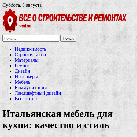
Суббота, 8 августа
Найти:
Недвижимость
Строительство
Материалы
Ремонт
Дизайн
Интерьеры
Мебель
Коммуникации
Ландшафтный дизайн
Все статьи
Итальянская мебель для
кухни: качество и стиль