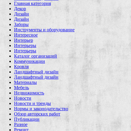
Главная категория
Декор
Дизайн
Дизайн
Заборы
Инструменты и оборудование
Интересное
Интерьер
Интерьеры
Интерьеры
Каталог организаций
Коммуникации
Кровля
Ландшафтный дизайн
Ландшафтный дизайн
Материалы
Мебель
Недвижимость
Новости
Новости и тренды
Нормы и законодательство
Обзор авторских работ
Публикации
Разное
Ремонт