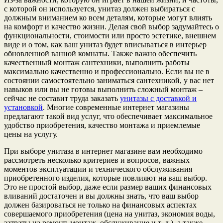
с которой он используется, унитаз должен выбираться с
должным вниманием ко всем деталям, которые могут влиять
на комфорт и качество жизни. Делая свой выбор задумайтесь о
функциональности, стоимости или просто эстетике, внешнем
виде и о том, как ваш унитаз будет вписываться в интерьер
обновленной ванной комнаты. Также важно обеспечить
качественный монтаж сантехники, выполнить работы
максимально качественно и профессионально. Если вы не в
состоянии самостоятельно заниматься сантехникой, у вас нет
навыков или вы не готовы выполнить сложный монтаж –
сейчас не составит труда заказать
унитазы с доставкой и
установкой
. Многие современные интернет магазины
предлагают такой вид услуг, что обеспечивает максимальное
удобство приобретения, качество монтажа и приемлемые
цены на услугу.
При выборе унитаза в интернет магазине вам необходимо
рассмотреть несколько критериев и вопросов, важных
моментов эксплуатации и технического обслуживания
приобретенного изделия, которые повлияют на ваш выбор.
Это не простой выбор, даже если размер ваших финансовых
вливаний достаточен и вы должны знать, что ваш выбор
должен базироваться не только на финансовых аспектах
совершаемого приобретения (цена на унитаз, экономия воды,
затраты на ремонт, монтаж, обслуживание и т. д.), а также