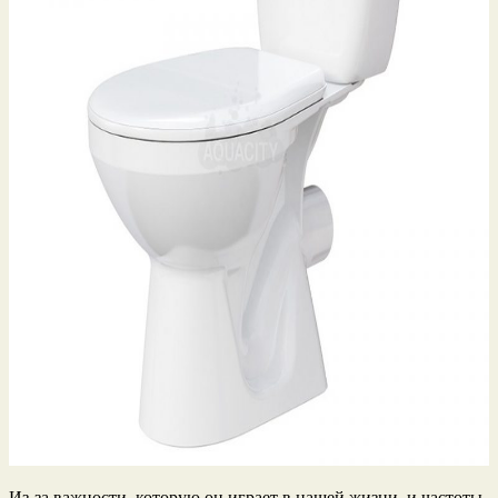
Из-за важности, которую он играет в нашей жизни, и частоты,