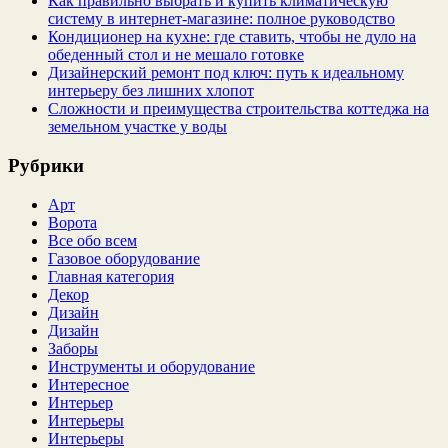
Как правильно выбрать и купить климатическую
систему в интернет‑магазине: полное руководство
Кондиционер на кухне: где ставить, чтобы не дуло на
обеденный стол и не мешало готовке
Дизайнерский ремонт под ключ: путь к идеальному
интерьеру без лишних хлопот
Сложности и преимущества строительства коттеджа на
земельном участке у воды
Рубрики
Арт
Ворота
Все обо всем
Газовое оборудование
Главная категория
Декор
Дизайн
Дизайн
Заборы
Инструменты и оборудование
Интересное
Интерьер
Интерьеры
Интерьеры