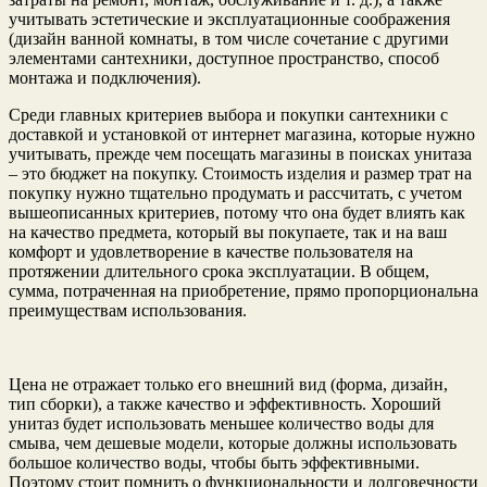
учитывать эстетические и эксплуатационные соображения
(дизайн ванной комнаты, в том числе сочетание с другими
элементами сантехники, доступное пространство, способ
монтажа и подключения).
Среди главных критериев выбора и покупки сантехники с
доставкой и установкой от интернет магазина, которые нужно
учитывать, прежде чем посещать магазины в поисках унитаза
– это бюджет на покупку. Стоимость изделия и размер трат на
покупку нужно тщательно продумать и рассчитать, с учетом
вышеописанных критериев, потому что она будет влиять как
на качество предмета, который вы покупаете, так и на ваш
комфорт и удовлетворение в качестве пользователя на
протяжении длительного срока эксплуатации. В общем,
сумма, потраченная на приобретение, прямо пропорциональна
преимуществам использования.
Цена не отражает только его внешний вид (форма, дизайн,
тип сборки), а также качество и эффективность. Хороший
унитаз будет использовать меньшее количество воды для
смыва, чем дешевые модели, которые должны использовать
большое количество воды, чтобы быть эффективными.
Поэтому стоит помнить о функциональности и долговечности