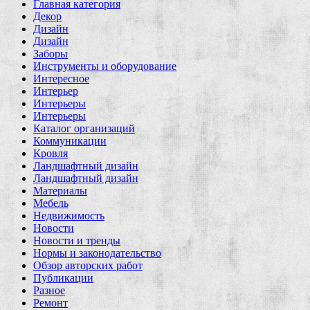
Главная категория
Декор
Дизайн
Дизайн
Заборы
Инструменты и оборудование
Интересное
Интерьер
Интерьеры
Интерьеры
Каталог организаций
Коммуникации
Кровля
Ландшафтный дизайн
Ландшафтный дизайн
Материалы
Мебель
Недвижимость
Новости
Новости и тренды
Нормы и законодательство
Обзор авторских работ
Публикации
Разное
Ремонт