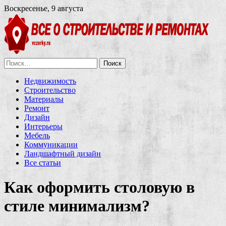
Воскресенье, 9 августа
Найти:
Недвижимость
Строительство
Материалы
Ремонт
Дизайн
Интерьеры
Мебель
Коммуникации
Ландшафтный дизайн
Все статьи
Как оформить столовую в
стиле минимализм?