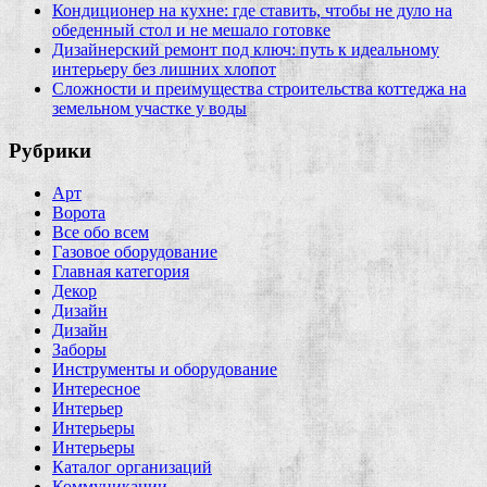
Кондиционер на кухне: где ставить, чтобы не дуло на
обеденный стол и не мешало готовке
Дизайнерский ремонт под ключ: путь к идеальному
интерьеру без лишних хлопот
Сложности и преимущества строительства коттеджа на
земельном участке у воды
Рубрики
Арт
Ворота
Все обо всем
Газовое оборудование
Главная категория
Декор
Дизайн
Дизайн
Заборы
Инструменты и оборудование
Интересное
Интерьер
Интерьеры
Интерьеры
Каталог организаций
Коммуникации