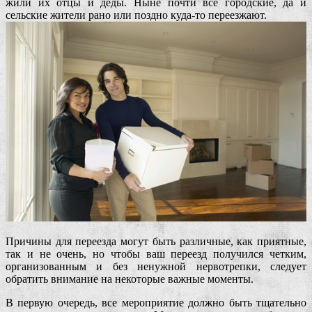
жили их отцы и деды. Ныне почти все городские, да и
сельские жители рано или поздно куда-то переезжают.
Причины для переезда могут быть различные, как приятные,
так и не очень, но чтобы ваш переезд получился четким,
организованным и без ненужной нервотрепки, следует
обратить внимание на некоторые важные моменты.
В первую очередь, все мероприятие должно быть тщательно