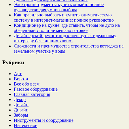
Электроинструменты купить онлайн: полное
руководство для умного выбора
Как правильно выбрать и купить климатическую
систему в интернет‑магазине: полное руководство
Кондиционер на кухне: где ставить, чтобы не дуло на
обеденный стол и не мешало готовке
Дизайнерский ремонт под ключ: путь к идеальному
интерьеру без лишних хлопот
Сложности и преимущества строительства коттеджа на
земельном участке у воды
Рубрики
Арт
Ворота
Все обо всем
Газовое оборудование
Главная категория
Декор
Дизайн
Дизайн
Заборы
Инструменты и оборудование
Интересное