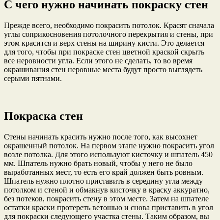
С чего нужно начинать покраску стен
Прежде всего, необходимо покрасить потолок. Красят сначала
углы соприкосновения потолочного перекрытия и стены, при
этом красится и верх стены на ширину кисти. Это делается
для того, чтобы при покраске стен цветной краской скрыть
все неровности угла. Если этого не сделать, то во время
окрашивания стен неровные места будут просто выглядеть
серыми пятнами.
Покраска стен
Стены начинать красить нужно после того, как высохнет
окрашенный потолок. На первом этапе нужно покрасить угол
возле потолка. Для этого используют кисточку и шпатель 450
мм. Шпатель нужно брать новый, чтобы у него не было
выработанных мест, то есть его край должен быть ровным.
Шпатель нужно плотно приставить в середину угла между
потолком и стеной и обмакнув кисточку в краску аккуратно,
без потеков, покрасить стену в этом месте. Затем на шпателе
остатки краски протереть ветошью и снова приставить в угол
для покраски следующего участка стены. Таким образом, вы