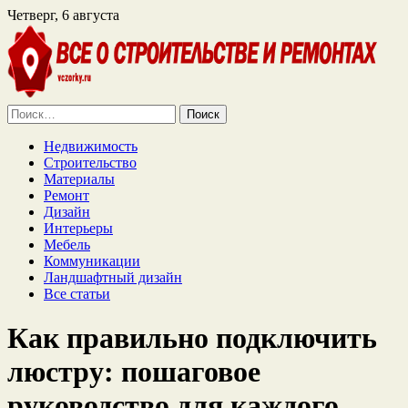
Четверг, 6 августа
Найти:
Недвижимость
Строительство
Материалы
Ремонт
Дизайн
Интерьеры
Мебель
Коммуникации
Ландшафтный дизайн
Все статьи
Как правильно подключить
люстру: пошаговое
руководство для каждого