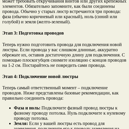
может требовать откручивания винтов или других крепёжных
элементов. Обязательно запомните, как были соединены
провода. Обычно у старых люстр встречаются три провода:
фаза (обычно коричневый или красный), ноль (синий или
голубой) и земля (желто-зеленый).
Этап 3: Подготовка проводов
Теперь нужно подготовить провода для подключения новой
люстры. Если провода у вас слишком длинные, аккуратно
обрежьте их, оставив достаточную длину для подключения. С
помощью плоскогубцев снимите изоляцию с концов проводов
на 1-2 см. Постарайтесь не повредить сами провода.
Этап 4: Подключение новой люстры
Теперь самый ответственный момент – подключение
проводов. Ниже представлены базовые рекомендации, как
правильно соединить провода:
Фаза и ноль:
Подключите фазный провод люстры к
фазному проводу потолка. Нуль подключите к нулевому
проводу потолка.
Земля:
Если у вашей люстры есть провод для
заземления, подключите его к проводу заземления на