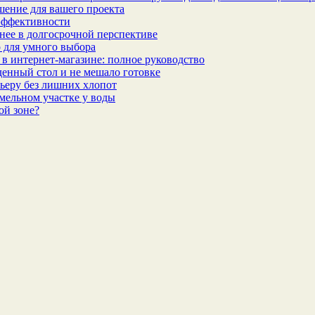
шение для вашего проекта
эффективности
бнее в долгосрочной перспективе
 для умного выбора
в интернет‑магазине: полное руководство
еденный стол и не мешало готовке
ьеру без лишних хлопот
мельном участке у воды
ой зоне?