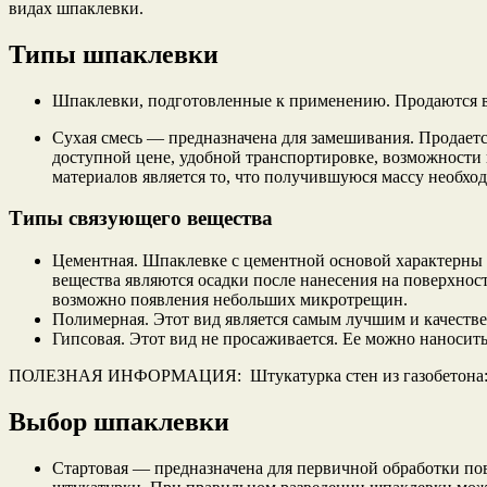
видах шпаклевки.
Типы шпаклевки
Шпаклевки, подготовленные к применению. Продаются в г
Сухая смесь — предназначена для замешивания. Продаетс
доступной цене, удобной транспортировке, возможности 
материалов является то, что получившуюся массу необход
Типы связующего вещества
Цементная. Шпаклевке с цементной основой характерны 
вещества являются осадки после нанесения на поверхност
возможно появления небольших микротрещин.
Полимерная. Этот вид является самым лучшим и качестве
Гипсовая. Этот вид не просаживается. Ее можно наносить
ПОЛЕЗНАЯ ИНФОРМАЦИЯ: Штукатурка стен из газобетона: те
Выбор шпаклевки
Стартовая — предназначена для первичной обработки пов