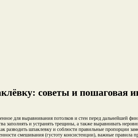
клёвку: советы и пошаговая 
ченное для выравнивания потолков и стен перед дальнейшей фи
а заполнять и устранять трещины, а также выравнивать неровн
как разводить шпаклевку и соблюсти правильные пропорции заме
енности смешивания (густоту консистенции), важные правила при