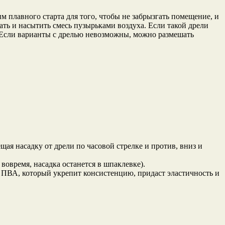
м плавного старта для того, чтобы не забрызгать помещение, и
ть и насытить смесь пузырьками воздуха. Если такой дрели
. Если варианты с дрелью невозможны, можно размешать
ая насадку от дрели по часовой стрелке и против, вниз и
 вовремя, насадка останется в шпаклевке).
я ПВА, который укрепит консистенцию, придаст эластичность и