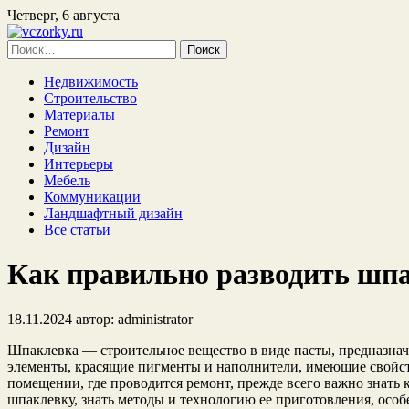
Четверг, 6 августа
Найти:
Недвижимость
Строительство
Материалы
Ремонт
Дизайн
Интерьеры
Мебель
Коммуникации
Ландшафтный дизайн
Все статьи
Как правильно разводить шпа
18.11.2024
автор:
administrator
Шпаклевка — строительное вещество в виде пасты, предназна
элементы, красящие пигменты и наполнители, имеющие свойств
помещении, где проводится ремонт, прежде всего важно знать 
шпаклевку, знать методы и технологию ее приготовления, особ