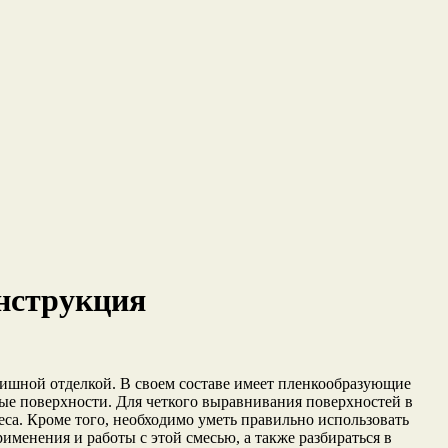
инструкция
нишной отделкой. В своем составе имеет пленкообразующие
ые поверхности. Для четкого выравнивания поверхностей в
са. Кроме того, необходимо уметь правильно использовать
менения и работы с этой смесью, а также разбираться в