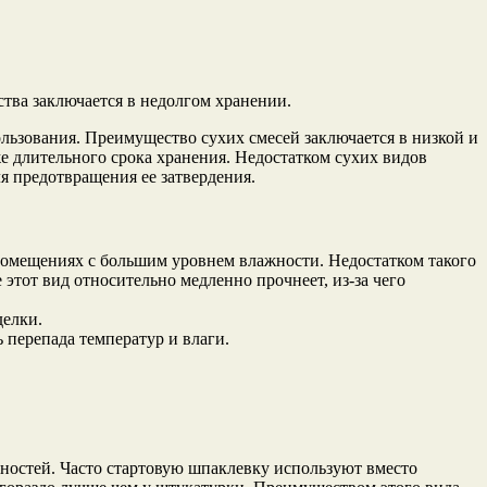
тва заключается в недолгом хранении.
льзования. Преимущество сухих смесей заключается в низкой и
е длительного срока хранения. Недостатком сухих видов
я предотвращения ее затвердения.
помещениях с большим уровнем влажности. Недостатком такого
этот вид относительно медленно прочнеет, из-за чего
делки.
 перепада температур и влаги.
вностей. Часто стартовую шпаклевку используют вместо