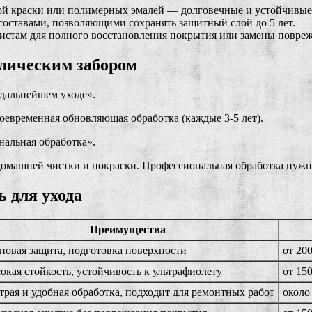
ой краски или полимерных эмалей — долговечные и устойчивые
оставами, позволяющими сохранять защитный слой до 5 лет.
истам для полного восстановления покрытия или замены повре
ллическим забором
 дальнейшем уходе».
воевременная обновляющая обработка (каждые 3-5 лет).
альная обработка».
 домашней чистки и покраски. Профессиональная обработка нуж
 для ухода
Преимущества
новая защита, подготовка поверхности
от 20
окая стойкость, устойчивость к ультрафиолету
от 150
трая и удобная обработка, подходит для ремонтных работ
около