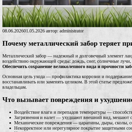
08.06.2026
01.05.2026
автор:
administrator
Почему металлический забор теряет при
Металлический забор — надежный и долговечный элемент ланд
воздействию окружающей среды: дождь, снег, солнечные лучи,
Обеспечить сохранение великолепного вида и прочности заб
Основная цель ухода — профилактика коррозии и поддержание з
восстанавливать или заменять целиком. В этой статье предло
владельцам.
Что вызывает повреждения и ухудшение
Воздействие влаги и перепадов температуры — способств
Загрязнения и налет — ухудшают внешний вид, мешают 
Механические повреждения — царапины, дыры, сколы, с
Некорректное или нерегулярное покрытие защитными со