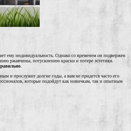
ает ему индивидуальность. Однако со временем он подвержен
ению ржавчины, потускнению краски и потере эстетики.
 правильно
.
ым и прослужит долгие годы, а вам не придется часто его
ессионалов, которые подойдут как новичкам, так и опытным