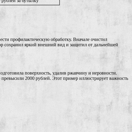
0 рублей за бутылку
вести профилактическую обработку. Вначале очистил
абор сохранил яркий внешний вид и защитил от дальнейшей
одготовила поверхность, удалив ржавчину и неровности.
е превысили 2000 рублей. Этот пример иллюстрирует важность