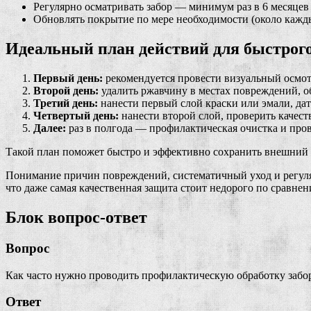
Регулярно осматривать забор — минимум раз в 6 месяцев
Обновлять покрытие по мере необходимости (около кажды
Идеальный план действий для быстрого
Первый день:
рекомендуется провести визуальный осмотр,
Второй день:
удалить ржавчину в местах повреждений, о
Третий день:
нанести первый слой краски или эмали, дат
Четвертый день:
нанести второй слой, проверить качест
Далее:
раз в полгода — профилактическая очистка и пров
Такой план поможет быстро и эффективно сохранить внешний в
Понимание причин повреждений, систематичный уход и регуля
что даже самая качественная защита стоит недорого по сравне
Блок вопрос-ответ
Вопрос
Как часто нужно проводить профилактическую обработку забо
Ответ