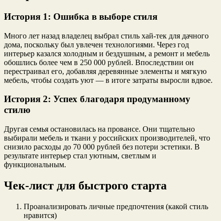
История 1: Ошибка в выборе стиля
Много лет назад владелец выбрал стиль хай-тек для дачного
дома, поскольку был увлечен технологиями. Через год
интерьер казался холодным и бездушным, а ремонт и мебель
обошлись более чем в 250 000 рублей. Впоследствии он
перестраивал его, добавляя деревянные элементы и мягкую
мебель, чтобы создать уют — в итоге затраты выросли вдвое.
История 2: Успех благодаря продуманному
стилю
Другая семья остановилась на провансе. Они тщательно
выбирали мебель и ткани у российских производителей, что
снизило расходы до 70 000 рублей без потери эстетики. В
результате интерьер стал уютным, светлым и
функциональным.
Чек-лист для быстрого старта
Проанализировать личные предпочтения (какой стиль
нравится)