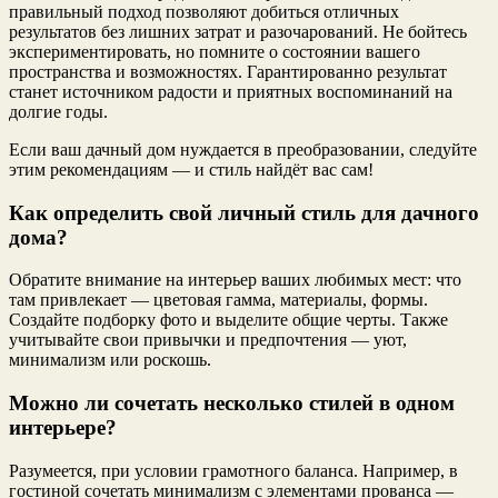
правильный подход позволяют добиться отличных
результатов без лишних затрат и разочарований. Не бойтесь
экспериментировать, но помните о состоянии вашего
пространства и возможностях. Гарантированно результат
станет источником радости и приятных воспоминаний на
долгие годы.
Если ваш дачный дом нуждается в преобразовании, следуйте
этим рекомендациям — и стиль найдёт вас сам!
Как определить свой личный стиль для дачного
дома?
Обратите внимание на интерьер ваших любимых мест: что
там привлекает — цветовая гамма, материалы, формы.
Создайте подборку фото и выделите общие черты. Также
учитывайте свои привычки и предпочтения — уют,
минимализм или роскошь.
Можно ли сочетать несколько стилей в одном
интерьере?
Разумеется, при условии грамотного баланса. Например, в
гостиной сочетать минимализм с элементами прованса —