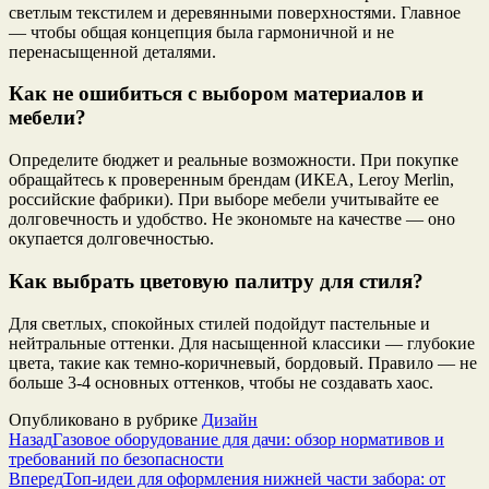
светлым текстилем и деревянными поверхностями. Главное
— чтобы общая концепция была гармоничной и не
перенасыщенной деталями.
Как не ошибиться с выбором материалов и
мебели?
Определите бюджет и реальные возможности. При покупке
обращайтесь к проверенным брендам (ИКЕА, Leroy Merlin,
российские фабрики). При выборе мебели учитывайте ее
долговечность и удобство. Не экономьте на качестве — оно
окупается долговечностью.
Как выбрать цветовую палитру для стиля?
Для светлых, спокойных стилей подойдут пастельные и
нейтральные оттенки. Для насыщенной классики — глубокие
цвета, такие как темно-коричневый, бордовый. Правило — не
больше 3-4 основных оттенков, чтобы не создавать хаос.
Опубликовано в рубрике
Дизайн
Назад
Газовое оборудование для дачи: обзор нормативов и
требований по безопасности
Вперед
Топ-идеи для оформления нижней части забора: от