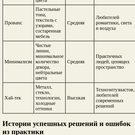
цвета
Пастельные
тона,
Любителей
текстиль с
Прованс
Средняя
романтики, света
узорами,
и воздуха
состаренная
мебель
Чистые
линии,
минимальное
Практичных
Минимализм
количество
Средняя
людей, ценящих
декора,
пространство
нейтральные
цвета
Металл,
Техноэнтузиастов,
стекло,
любителей
Хай-тек
технологии,
Высокая
современных
холодные
решений
оттенки
Истории успешных решений и ошибок
из практики