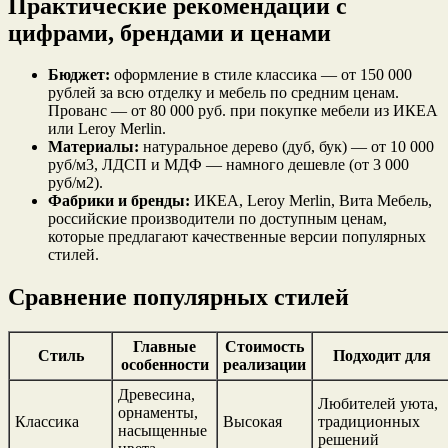
Практические рекомендации с
цифрами, брендами и ценами
Бюджет:
оформление в стиле классика — от 150 000
рублей за всю отделку и мебель по средним ценам.
Прованс — от 80 000 руб. при покупке мебели из ИКЕА
или Leroy Merlin.
Материалы:
натуральное дерево (дуб, бук) — от 10 000
руб/м3, ЛДСП и МДФ — намного дешевле (от 3 000
руб/м2).
Фабрики и бренды:
ИКЕА, Leroy Merlin, Вита Мебель,
российские производители по доступным ценам,
которые предлагают качественные версии популярных
стилей.
Сравнение популярных стилей
Главные
Стоимость
Стиль
Подходит для
особенности
реализации
Древесина,
Любителей уюта,
орнаменты,
Классика
Высокая
традиционных
насыщенные
решений