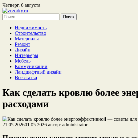
Четверг, 6 августа
Найти:
Недвижимость
Строительство
Материалы
Ремонт
Дизайн
Интерьеры
Мебель
Коммуникации
Ландшафтный дизайн
Все статьи
Как сделать кровлю более эн
расходами
21.05.2026
01.05.2026
автор:
administrator
Почему ваша кровля теряет тепло и как