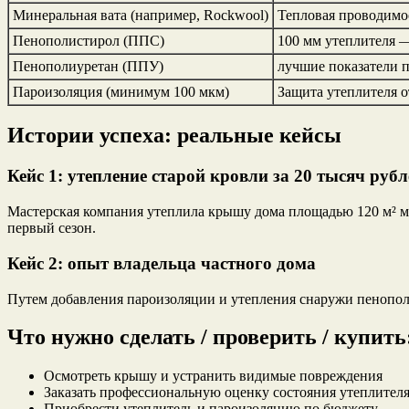
Минеральная вата (например, Rockwool)
Тепловая проводимос
Пенополистирол (ППС)
100 мм утеплителя —
Пенополиуретан (ППУ)
лучшие показатели 
Пароизоляция (минимум 100 мкм)
Защита утеплителя о
Истории успеха: реальные кейсы
Кейс 1: утепление старой кровли за 20 тысяч рубл
Мастерская компания утеплила крышу дома площадью 120 м² ми
первый сезон.
Кейс 2: опыт владельца частного дома
Путем добавления пароизоляции и утепления снаружи пенополис
Что нужно сделать / проверить / купить
Осмотреть крышу и устранить видимые повреждения
Заказать профессиональную оценку состояния утеплител
Приобрести утеплитель и пароизоляцию по бюджету