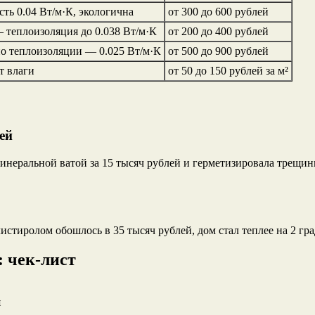
ть 0.04 Вт/м·К, экологична
от 300 до 600 рублей
 теплоизоляция до 0.038 Вт/м·К
от 200 до 400 рублей
по теплоизоляции — 0.025 Вт/м·К
от 500 до 900 рублей
т влаги
от 50 до 150 рублей за м²
ей
неральной ватой за 15 тысяч рублей и герметизировала трещины
тиролом обошлось в 35 тысяч рублей, дом стал теплее на 2 гра
: чек-лист
я