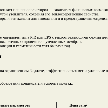
енопласт или пенополистирол — зависит от финансовых возможн
три утеплителя, сохраняя его Теплосберегающие свойства.
оры и вентканалы для вывода влаги и предотвращения конденса
ые материалы типа PIR или EPS с теплоотражающими слоями дл
овка «теплых» кровель или утепленных мембран.
ляции и герметичности хотя бы раз в год.
и
на ограниченном бюджете, а эффективность заметна уже после п
 образования конденсата и ускорить монтаж.
евые параметры
Цена за м²