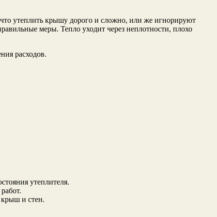
 что утеплить крышу дорого и сложно, или же игнорируют
равильные меры. Тепло уходит через неплотности, плохо
ния расходов.
остояния утеплителя.
работ.
 крыш и стен.