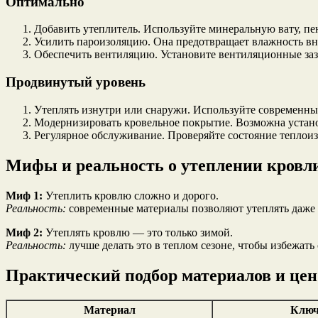
Оптимально
Добавить утеплитель. Используйте минеральную вату, п
Усилить пароизоляцию. Она предотвращает влажность вну
Обеспечить вентиляцию. Установите вентиляционные заз
Продвинутый уровень
Утеплять изнутри или снаружи. Используйте современн
Модернизировать кровельное покрытие. Возможна устан
Регулярное обслуживание. Проверяйте состояние теплоизо
Мифы и реальность о утеплении кровл
Миф 1:
Утеплить кровлю сложно и дорого.
Реальность:
современные материалы позволяют утеплять даже 
Миф 2:
Утеплять кровлю — это только зимой.
Реальность:
лучше делать это в теплом сезоне, чтобы избежать
Практический подбор материалов и цен
Материал
Ключ