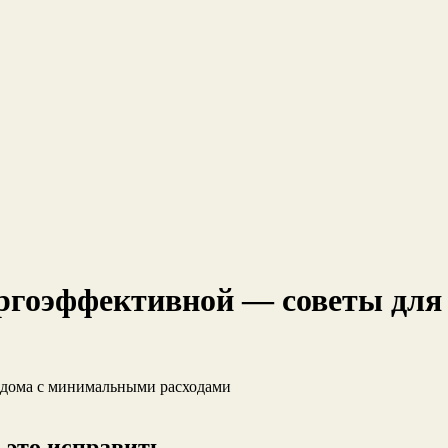
ергоэффективной — советы дл
 это исправить