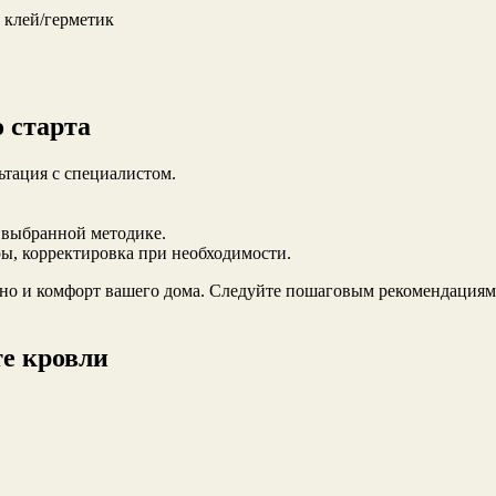
 клей/герметик
 старта
ьтация с специалистом.
.
 выбранной методике.
ы, корректировка при необходимости.
 но и комфорт вашего дома. Следуйте пошаговым рекомендациям
те кровли