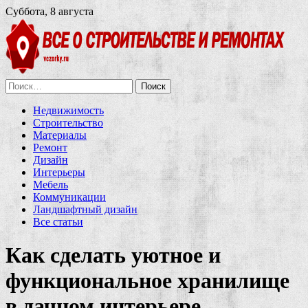
Суббота, 8 августа
Найти:
Недвижимость
Строительство
Материалы
Ремонт
Дизайн
Интерьеры
Мебель
Коммуникации
Ландшафтный дизайн
Все статьи
Как сделать уютное и
функциональное хранилище
в дачном интерьере