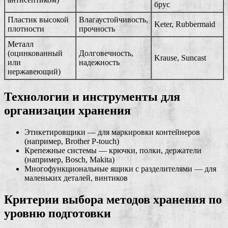
брус
Пластик высокой
Влагаустойчивость,
Keter, Rubbermaid
плотности
прочность
Металл
(оцинкованный
Долговечность,
Krause, Suncast
или
надежность
нержавеющий)
Технологии и инструменты для
организации хранения
Этикетировщики — для маркировки контейнеров
(например, Brother P-touch)
Крепежные системы — крючки, полки, держатели
(например, Bosch, Makita)
Многофункциональные ящики с разделителями — для
маленьких деталей, винтиков
Критерии выбора методов хранения по
уровню подготовки