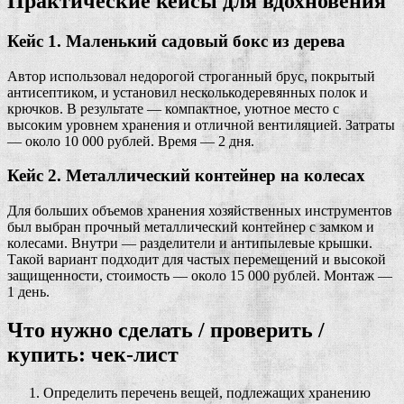
Практические кейсы для вдохновения
Кейс 1. Маленький садовый бокс из дерева
Автор использовал недорогой строганный брус, покрытый
антисептиком, и установил несколькодеревянных полок и
крючков. В результате — компактное, уютное место с
высоким уровнем хранения и отличной вентиляцией. Затраты
— около 10 000 рублей. Время — 2 дня.
Кейс 2. Металлический контейнер на колесах
Для больших объемов хранения хозяйственных инструментов
был выбран прочный металлический контейнер с замком и
колесами. Внутри — разделители и антипылевые крышки.
Такой вариант подходит для частых перемещений и высокой
защищенности, стоимость — около 15 000 рублей. Монтаж —
1 день.
Что нужно сделать / проверить /
купить: чек-лист
Определить перечень вещей, подлежащих хранению