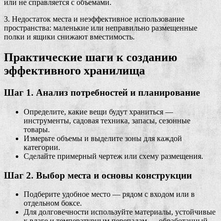
или не справляется с объемами.
3. Недостаток места и неэффективное использование
пространства: маленькие или неправильно размещенные
полки и ящики снижают вместимость.
Практические шаги к созданию
эффективного хранилища
Шаг 1. Анализ потребностей и планирование
Определите, какие вещи будут храниться —
инструменты, садовая техника, запасы, сезонные
товары.
Измерьте объемы и выделите зоны для каждой
категории.
Сделайте примерный чертеж или схему размещения.
Шаг 2. Выбор места и основы конструкции
Подберите удобное место — рядом с входом или в
отдельном боксе.
Для долговечности используйте материалы, устойчивые
к влаге и температурным перепадам — обработанный