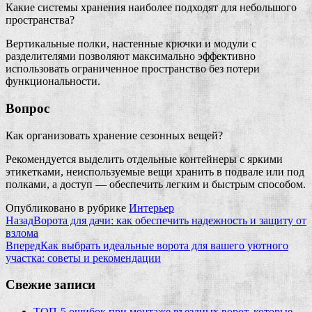
Какие системы хранения наиболее подходят для небольшого
пространства?
Вертикальные полки, настенные крючки и модули с
разделителями позволяют максимально эффективно
использовать ограниченное пространство без потери
функциональности.
Вопрос
Как организовать хранение сезонных вещей?
Рекомендуется выделить отдельные контейнеры с яркими
этикетками, неиспользуемые вещи хранить в подвале или под
полками, а доступ — обеспечить легким и быстрым способом.
Опубликовано в рубрике
Интерьер
Назад
Ворота для дачи: как обеспечить надежность и защиту от
взлома
Вперед
Как выбрать идеальные ворота для вашего уютного
участка: советы и рекомендации
Свежие записи
ТОП-5 ошибок при монтаже въездных ворот, которые