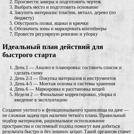
Произвести замеры и подготовить чертеж
Выбрать место и подготовить основание
Закупить материалы: пластик, металл, дерево (по
бюджету)
Обустроить полки, ящики и крючки
Обозначить зоны и маркировать контейнеры
Провести регулярную ревизию и уборку
Идеальный план действий для
быстрого старта
День 1 — Анализ и планировка: составить список и
сделать схему
День 2-3 — Покупка материалов и инструментов
День 4-5 — Монтаж основы и системы хранения
День 6 — Маркировка и расстановка вещей
Неделя 2 — Финальные корректировки, уборка и
введение в эксплуатацию
Создание уютного и функционального хранилища на даче —
не сложная задача при наличии четкого плана. Правильный
подбор материалов, рациональное использование
пространства и системный подход помогут вам добиться
результата быстро и без лишних затрат. Такой организм станет