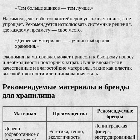
«Чем больше ящиков — тем лучше.»
На самом деле, избыток контейнеров усложняет поиск, а не
упрощает. Рекомендуется использовать системные решения,
где каждому предмету — свое место.
«Дешевые материалы — лучший выбор для
хранения.»
Экономия на материалах может привести к быстрому износу
и необходимости повторных затрат. Лучше вложиться в
качественные и влагостойкие материалы, такие как пластик
высокой плотности или оцинкованная сталь.
Рекомендуемые материалы и бренды
для хранилища
Рекомендуемые
Материал
Преимущества
бренды
Ленинградская
Дерево
Эстетика, тепло,
фанера,
(обработанное с
экологичность
экструдированный
антисептиком)