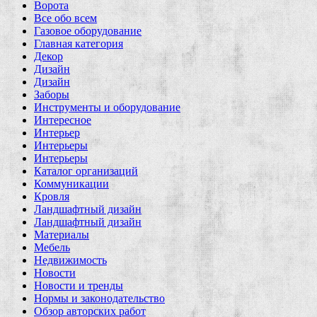
Ворота
Все обо всем
Газовое оборудование
Главная категория
Декор
Дизайн
Дизайн
Заборы
Инструменты и оборудование
Интересное
Интерьер
Интерьеры
Интерьеры
Каталог организаций
Коммуникации
Кровля
Ландшафтный дизайн
Ландшафтный дизайн
Материалы
Мебель
Недвижимость
Новости
Новости и тренды
Нормы и законодательство
Обзор авторских работ