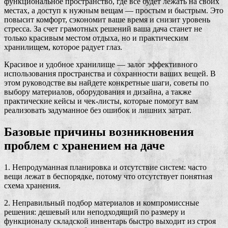
функциональное пространство, где все будет лежать на своих
местах, а доступ к нужным вещам — простым и быстрым. Это
повысит комфорт, сэкономит ваше время и снизит уровень
стресса. За счет грамотных решений ваша дача станет не
только красивым местом отдыха, но и практическим
хранилищем, которое радует глаз.
Красивое и удобное хранилище — залог эффективного
использования пространства и сохранности ваших вещей. В
этом руководстве вы найдете конкретные шаги, советы по
выбору материалов, оборудования и дизайна, а также
практические кейсы и чек-листы, которые помогут вам
реализовать задуманное без ошибок и лишних затрат.
Базовые причины возникновения
проблем с хранением на даче
1. Непродуманная планировка и отсутствие систем: часто
вещи лежат в беспорядке, потому что отсутствует понятная
схема хранения.
2. Неправильный подбор материалов и компромиссные
решения: дешевый или неподходящий по размеру и
функционалу складской инвентарь быстро выходит из строя