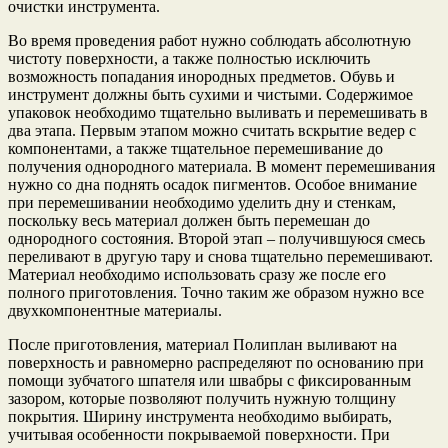
очистки инструмента.
Во время проведения работ нужно соблюдать абсолютную
чистоту поверхности, а также полностью исключить
возможность попадания инородных предметов. Обувь и
инструмент должны быть сухими и чистыми. Содержимое
упаковок необходимо тщательно выливать и перемешивать в
два этапа. Первым этапом можно считать вскрытие ведер с
компонентами, а также тщательное перемешивание до
получения однородного материала. В момент перемешивания
нужно со дна поднять осадок пигментов. Особое внимание
при перемешивании необходимо уделить дну и стенкам,
поскольку весь материал должен быть перемешан до
однородного состояния. Второй этап – получившуюся смесь
переливают в другую тару и снова тщательно перемешивают.
Материал необходимо использовать сразу же после его
полного приготовления. Точно таким же образом нужно все
двухкомпонентные материалы.
После приготовления, материал Полиплан выливают на
поверхность и равномерно распределяют по основанию при
помощи зубчатого шпателя или швабры с фиксированным
зазором, которые позволяют получить нужную толщину
покрытия. Ширину инструмента необходимо выбирать,
учитывая особенности покрываемой поверхности. При