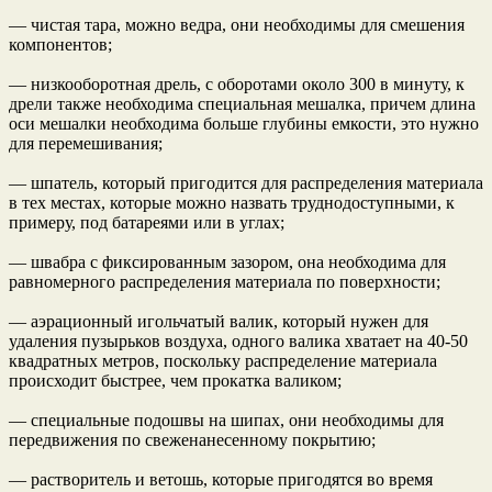
— чистая тара, можно ведра, они необходимы для смешения
компонентов;
— низкооборотная дрель, с оборотами около 300 в минуту, к
дрели также необходима специальная мешалка, причем длина
оси мешалки необходима больше глубины емкости, это нужно
для перемешивания;
— шпатель, который пригодится для распределения материала
в тех местах, которые можно назвать труднодоступными, к
примеру, под батареями или в углах;
— швабра с фиксированным зазором, она необходима для
равномерного распределения материала по поверхности;
— аэрационный игольчатый валик, который нужен для
удаления пузырьков воздуха, одного валика хватает на 40-50
квадратных метров, поскольку распределение материала
происходит быстрее, чем прокатка валиком;
— специальные подошвы на шипах, они необходимы для
передвижения по свеженанесенному покрытию;
— растворитель и ветошь, которые пригодятся во время