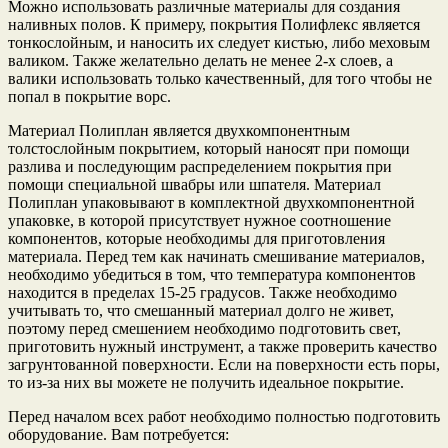
Можно использовать различные материалы для создания
наливных полов. К примеру, покрытия Полифлекс является
тонкослойным, и наносить их следует кистью, либо меховым
валиком. Также желательно делать не менее 2-х слоев, а
валики использовать только качественный, для того чтобы не
попал в покрытие ворс.
Материал Полиплан является двухкомпонентным
толстослойным покрытием, который наносят при помощи
разлива и последующим распределением покрытия при
помощи специальной швабры или шпателя. Материал
Полиплан упаковывают в комплектной двухкомпонентной
упаковке, в которой присутствует нужное соотношение
компонентов, которые необходимы для приготовления
материала. Перед тем как начинать смешивание материалов,
необходимо убедиться в том, что температура компонентов
находится в пределах 15-25 градусов. Также необходимо
учитывать то, что смешанный материал долго не живет,
поэтому перед смешением необходимо подготовить свет,
приготовить нужный инструмент, а также проверить качество
загрунтованной поверхности. Если на поверхности есть поры,
то из-за них вы можете не получить идеальное покрытие.
Перед началом всех работ необходимо полностью подготовить
оборудование. Вам потребуется: