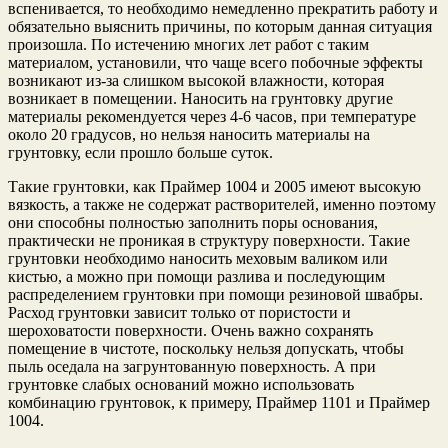
вспенивается, то необходимо немедленно прекратить работу и
обязательно выяснить причины, по которым данная ситуация
произошла. По истечению многих лет работ с таким
материалом, установили, что чаще всего побочные эффекты
возникают из-за слишком высокой влажности, которая
возникает в помещении. Наносить на грунтовку другие
материалы рекомендуется через 4-6 часов, при температуре
около 20 градусов, но нельзя наносить материалы на
грунтовку, если прошло больше суток.
Такие грунтовки, как Праймер 1004 и 2005 имеют высокую
вязкость, а также не содержат растворителей, именно поэтому
они способны полностью заполнить поры основания,
практически не проникая в структуру поверхности. Такие
грунтовки необходимо наносить меховым валиком или
кистью, а можно при помощи разлива и последующим
распределением грунтовки при помощи резиновой швабры.
Расход грунтовки зависит только от пористости и
шероховатости поверхности. Очень важно сохранять
помещение в чистоте, поскольку нельзя допускать, чтобы
пыль оседала на загрунтованную поверхность. А при
грунтовке слабых оснований можно использовать
комбинацию грунтовок, к примеру, Праймер 1101 и Праймер
1004.