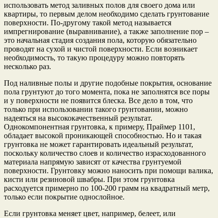
использовать метод заливных полов для своего дома или
квартиры, то первым делом необходимо сделать грунтование
поверхности. По-другому такой метод называется
импрегнирование (выравнивание), а также заполнение пор –
это начальная стадия создания пола, которую обязательно
проводят на сухой и чистой поверхности. Если возникает
необходимость, то такую процедуру можно повторять
несколько раз.
Под наливные полы и другие подобные покрытия, основание
пола грунтуют до того момента, пока не заполнятся все поры
и у поверхности не появится блеска. Все дело в том, что
только при использовании такого грунтовании, можно
надеяться на высококачественный результат.
Однокомпонентная грунтовка, к примеру, Праймер 1101,
обладает высокой проникающей способностью. Но и такая
грунтовка не может гарантировать идеальный результат,
поскольку количество слоев и количество израсходованного
материала напрямую зависят от качества грунтуемой
поверхности. Грунтовку можно наносить при помощи валика,
кисти или резиновой швабры. При этом грунтовка
расходуется примерно по 100-200 грамм на квадратный метр,
только если покрытие однослойное.
Если грунтовка меняет цвет, например, белеет, или