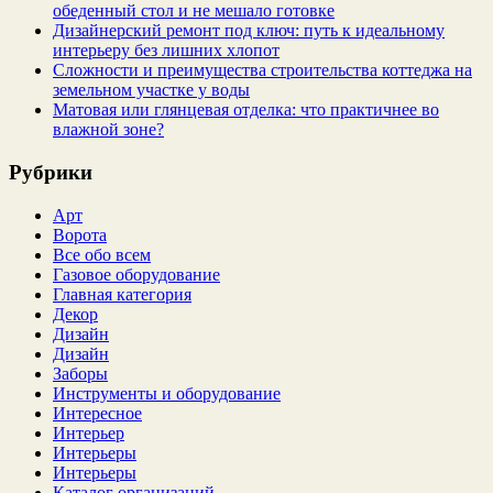
обеденный стол и не мешало готовке
Дизайнерский ремонт под ключ: путь к идеальному
интерьеру без лишних хлопот
Сложности и преимущества строительства коттеджа на
земельном участке у воды
Матовая или глянцевая отделка: что практичнее во
влажной зоне?
Рубрики
Арт
Ворота
Все обо всем
Газовое оборудование
Главная категория
Декор
Дизайн
Дизайн
Заборы
Инструменты и оборудование
Интересное
Интерьер
Интерьеры
Интерьеры
Каталог организаций