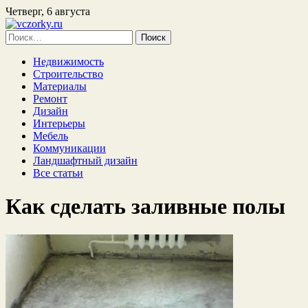
Четверг, 6 августа
Найти:
Недвижимость
Строительство
Материалы
Ремонт
Дизайн
Интерьеры
Мебель
Коммуникации
Ландшафтный дизайн
Все статьи
Как сделать заливные полы