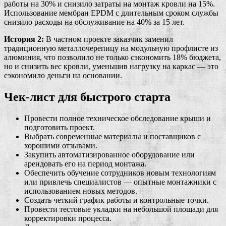
работы на 30% и снизило затраты на монтаж кровли на 15%.
Использование мембран EPDM с длительным сроком службы
снизило расходы на обслуживание на 40% за 15 лет.
История 2:
В частном проекте заказчик заменил
традиционную металлочерепицу на модульную профлисте из
алюминия, что позволило не только сэкономить 18% бюджета,
но и снизить вес кровли, уменьшив нагрузку на каркас — это
сэкономило деньги на основании.
Чек-лист для быстрого старта
Провести полное техническое обследование крыши и
подготовить проект.
Выбрать современные материалы и поставщиков с
хорошими отзывами.
Закупить автоматизированное оборудование или
арендовать его на период монтажа.
Обеспечить обучение сотрудников новым технологиям
или привлечь специалистов — опытные монтажники с
использованием новых методов.
Создать четкий график работы и контрольные точки.
Провести тестовые укладки на небольшой площади для
корректировки процесса.