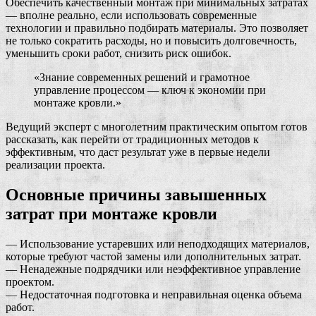
Обеспечить качественный монтаж при минимальных затратах
— вполне реально, если использовать современные
технологии и правильно подбирать материалы. Это позволяет
не только сократить расходы, но и повысить долговечность,
уменьшить сроки работ, снизить риск ошибок.
«Знание современных решений и грамотное
управление процессом — ключ к экономии при
монтаже кровли.»
Ведущий эксперт с многолетним практическим опытом готов
рассказать, как перейти от традиционных методов к
эффективным, что даст результат уже в первые недели
реализации проекта.
Основные причины завышенных
затрат при монтаже кровли
— Использование устаревших или неподходящих материалов,
которые требуют частой замены или дополнительных затрат.
— Ненадежные подрядчики или неэффективное управление
проектом.
— Недостаточная подготовка и неправильная оценка объема
работ.