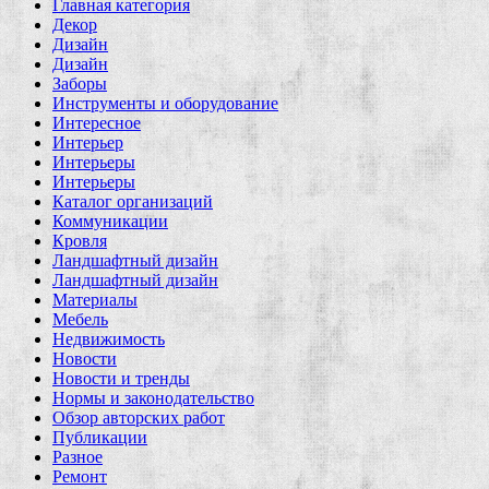
Главная категория
Декор
Дизайн
Дизайн
Заборы
Инструменты и оборудование
Интересное
Интерьер
Интерьеры
Интерьеры
Каталог организаций
Коммуникации
Кровля
Ландшафтный дизайн
Ландшафтный дизайн
Материалы
Мебель
Недвижимость
Новости
Новости и тренды
Нормы и законодательство
Обзор авторских работ
Публикации
Разное
Ремонт