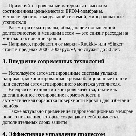
— Применяйте кровельные материалы с высоким
соотношением цена/качество: EPDM-мембраны,
металлочерепица с модульной системой, минераловатные
утеплители.
— Рассмотрите материалы, обладающие повышенной
долговечностью и меньшим весом — это снизит расходы на
монтаж и основание кровли.
— Например, профнастил от марки «Ruukki» или «Singer»
стоит в пределах 2000–3000 руб/м², но служит до 50 лет.
3. Внедрение современных технологий
— Используйте автоматизированные системы укладки,
например, механизированные кромкооблицовочные станки
или системы автоматизированного монтажа утеплителя.
— Внедряйте технологии контроля качества, такие как
дистанционное тестирование герметичности и
автоматическая обработка поверхности кровли для избегания
ошибок.
— Также актуально применение гидроизоляционных мембран
нового поколения, которые сокращают необходимость в
дополнительных слоях защиты.
4. Эффективное управление процессом