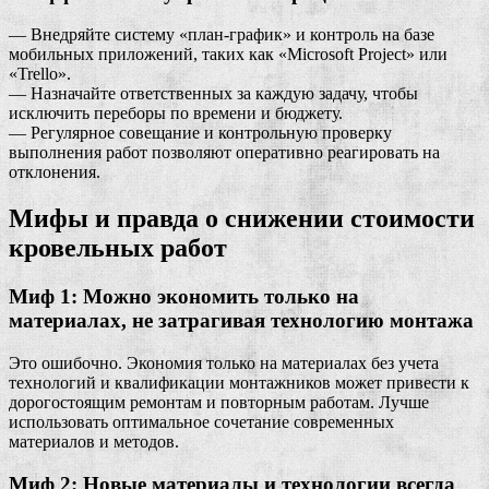
— Внедряйте систему «план-график» и контроль на базе
мобильных приложений, таких как «Microsoft Project» или
«Trello».
— Назначайте ответственных за каждую задачу, чтобы
исключить переборы по времени и бюджету.
— Регулярное совещание и контрольную проверку
выполнения работ позволяют оперативно реагировать на
отклонения.
Мифы и правда о снижении стоимости
кровельных работ
Миф 1: Можно экономить только на
материалах, не затрагивая технологию монтажа
Это ошибочно. Экономия только на материалах без учета
технологий и квалификации монтажников может привести к
дорогостоящим ремонтам и повторным работам. Лучше
использовать оптимальное сочетание современных
материалов и методов.
Миф 2: Новые материалы и технологии всегда