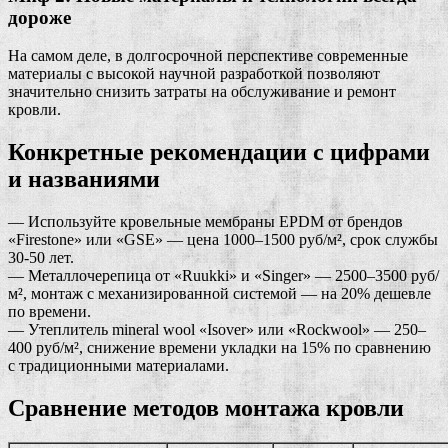
дороже
На самом деле, в долгосрочной перспективе современные
материалы с высокой научной разработкой позволяют
значительно снизить затраты на обслуживание и ремонт
кровли.
Конкретные рекомендации с цифрами
и названиями
— Используйте кровельные мембраны EPDM от брендов
«Firestone» или «GSE» — цена 1000–1500 руб/м², срок службы
30-50 лет.
— Металлочерепица от «Ruukki» и «Singer» — 2500–3500 руб/
м², монтаж с механизированной системой — на 20% дешевле
по времени.
— Утеплитель mineral wool «Isover» или «Rockwool» — 250–
400 руб/м², снижение времени укладки на 15% по сравнению
с традиционными материалами.
Сравнение методов монтажа кровли