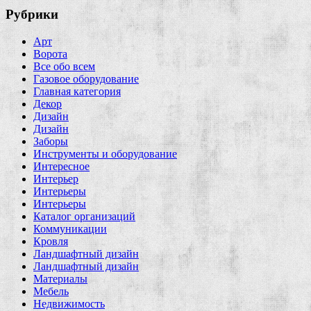
Рубрики
Арт
Ворота
Все обо всем
Газовое оборудование
Главная категория
Декор
Дизайн
Дизайн
Заборы
Инструменты и оборудование
Интересное
Интерьер
Интерьеры
Интерьеры
Каталог организаций
Коммуникации
Кровля
Ландшафтный дизайн
Ландшафтный дизайн
Материалы
Мебель
Недвижимость