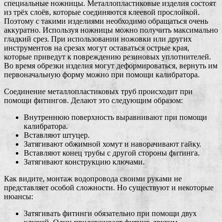
специальные ножницы. Металлопластиковые изделия состоят
из трёх слоёв, которые соединяются клеевой прослойкой.
Поэтому с такими изделиями необходимо обращаться очень
аккуратно. Используя ножницы можно получить максимально
гладкий срез. При использовании ножовки или других
инструментов на срезах могут оставаться острые края,
которые приведут к повреждению резиновых уплотнителей.
Во время обрезки изделия могут деформироваться, вернуть им
первоначальную форму можно при помощи калибратора.
Соединение металлопластиковых труб происходит при
помощи фитингов. Делают это следующим образом:
Внутреннюю поверхность выравнивают при помощи
калибратора.
Вставляют штуцер.
Затягивают обжимной хомут и наворачивают гайку.
Вставляют конец трубы с другой стороны фитинга.
Затягивают конструкцию ключами.
Как видите, монтаж водопровода своими руками не
представляет особой сложности. Но существуют и некоторые
нюансы:
Затягивать фитинги обязательно при помощи двух