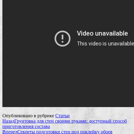
Опубликовано в рубрике
Статьи
Назад
Грунтовка для стен своими руками: доступный способ
приготовления состава
Вперед
Секреты подготовки стен под поклейку обоев