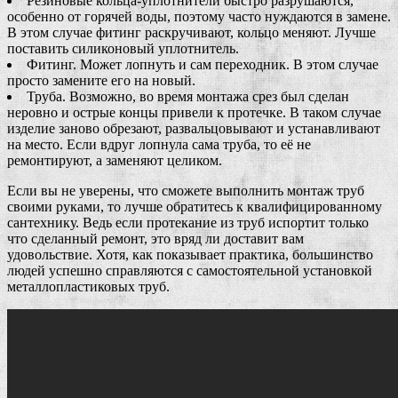
Резиновые кольца-уплотнители быстро разрушаются,
особенно от горячей воды, поэтому часто нуждаются в замене.
В этом случае фитинг раскручивают, кольцо меняют. Лучше
поставить силиконовый уплотнитель.
Фитинг. Может лопнуть и сам переходник. В этом случае
просто замените его на новый.
Труба. Возможно, во время монтажа срез был сделан
неровно и острые концы привели к протечке. В таком случае
изделие заново обрезают, развальцовывают и устанавливают
на место. Если вдруг лопнула сама труба, то её не
ремонтируют, а заменяют целиком.
Если вы не уверены, что сможете выполнить монтаж труб
своими руками, то лучше обратитесь к квалифицированному
сантехнику. Ведь если протекание из труб испортит только
что сделанный ремонт, это вряд ли доставит вам
удовольствие. Хотя, как показывает практика, большинство
людей успешно справляются с самостоятельной установкой
металлопластиковых труб.