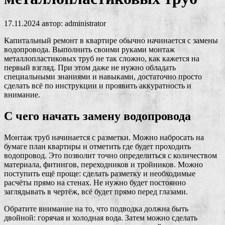
17.11.2024
автор:
administrator
Капитальный ремонт в квартире обычно начинается с замены
водопровода. Выполнить своими руками монтаж
металлопластиковых труб не так сложно, как кажется на
первый взгляд. При этом даже не нужно обладать
специальными знаниями и навыками, достаточно просто
сделать всё по инструкции и проявить аккуратность и
внимание.
С чего начать замену водопровода
Монтаж труб начинается с разметки. Можно набросать на
бумаге план квартиры и отметить где будет проходить
водопровод. Это позволит точно определиться с количеством
материала, фитингов, переходников и тройников. Можно
поступить ещё проще: сделать разметку и необходимые
расчёты прямо на стенах. Не нужно будет постоянно
заглядывать в чертёж, всё будет прямо перед глазами.
Обратите внимание на то, что подводка должна быть
двойной: горячая и холодная вода. Затем можно сделать