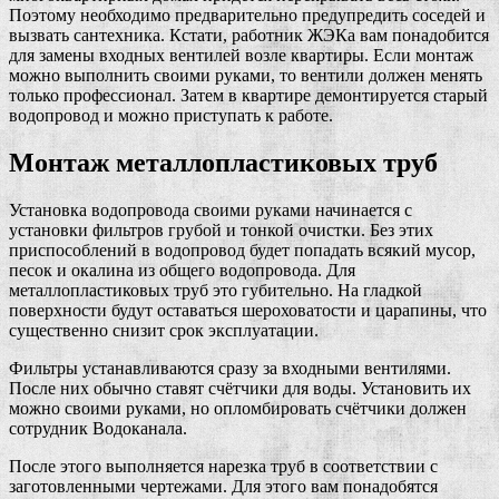
Поэтому необходимо предварительно предупредить соседей и
вызвать сантехника. Кстати, работник ЖЭКа вам понадобится
для замены входных вентилей возле квартиры. Если монтаж
можно выполнить своими руками, то вентили должен менять
только профессионал. Затем в квартире демонтируется старый
водопровод и можно приступать к работе.
Монтаж металлопластиковых труб
Установка водопровода своими руками начинается с
установки фильтров грубой и тонкой очистки. Без этих
приспособлений в водопровод будет попадать всякий мусор,
песок и окалина из общего водопровода. Для
металлопластиковых труб это губительно. На гладкой
поверхности будут оставаться шероховатости и царапины, что
существенно снизит срок эксплуатации.
Фильтры устанавливаются сразу за входными вентилями.
После них обычно ставят счётчики для воды. Установить их
можно своими руками, но опломбировать счётчики должен
сотрудник Водоканала.
После этого выполняется нарезка труб в соответствии с
заготовленными чертежами. Для этого вам понадобятся